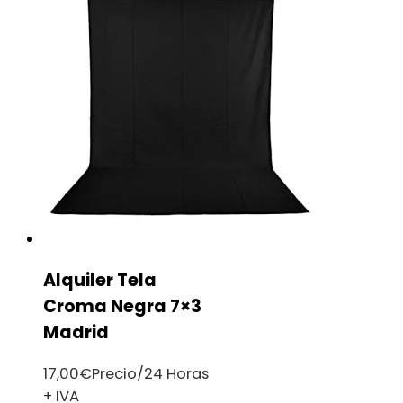
Alquiler Tela
Croma Negra 7×3
Madrid
17,00
€
Precio/24 Horas
+ IVA