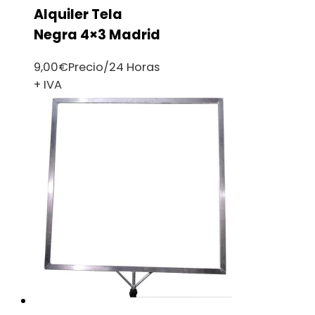
Alquiler Tela
Negra 4×3 Madrid
9,00
€
Precio/24 Horas
+ IVA