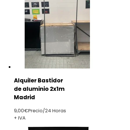
Alquiler Bastidor
de aluminio 2x1m
Madrid
9,00
€
Precio/24 Horas
+ IVA