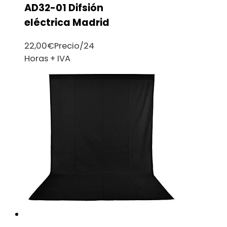
AD32-01 Difsión
eléctrica Madrid
22,00
€
Precio/24
Horas + IVA