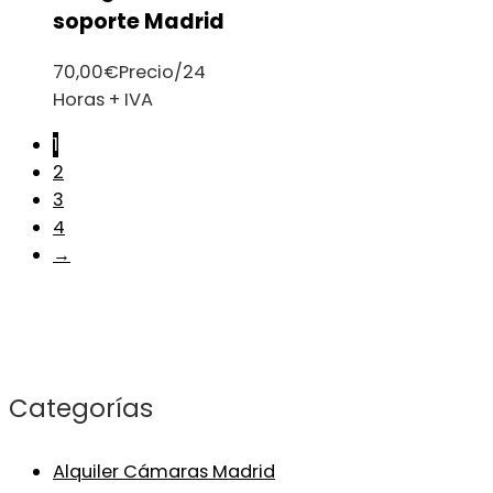
soporte Madrid
70,00
€
Precio/24
Horas + IVA
1
2
3
4
→
Categorías
Alquiler Cámaras Madrid