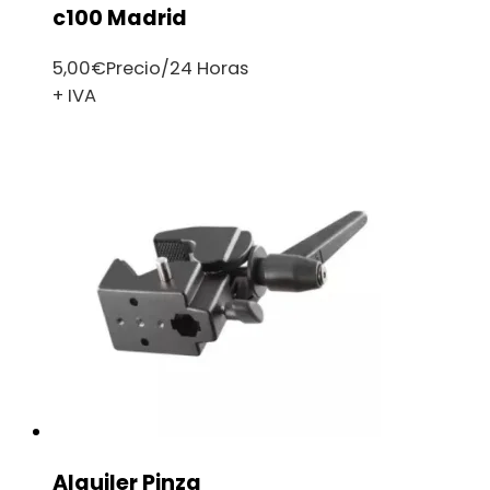
c100 Madrid
5,00
€
Precio/24 Horas
+ IVA
Alquiler Pinza