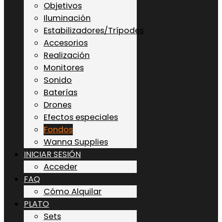
Objetivos
Iluminación
Estabilizadores/Trípodes
Accesorios
Realización
Monitores
Sonido
Baterías
Drones
Efectos especiales
Fondos
Wanna Supplies
INICIAR SESIÓN
Acceder
FAQ
Cómo Alquilar
PLATO
Sets