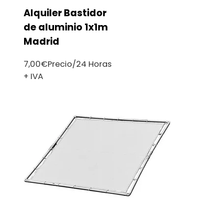
Alquiler Bastidor
de aluminio 1x1m
Madrid
7,00
€
Precio/24 Horas
+ IVA