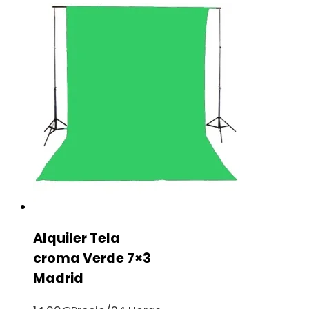
Alquiler Tela
croma Verde 7×3
Madrid