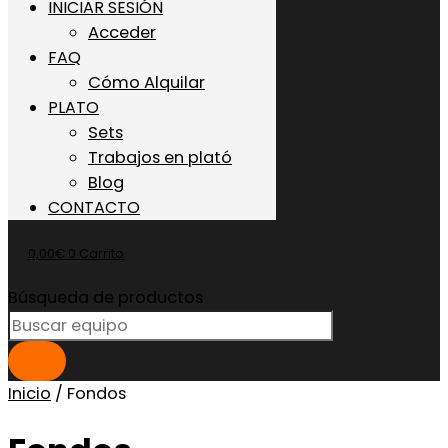
INICIAR SESIÓN
Acceder
FAQ
Cómo Alquilar
PLATO
Sets
Trabajos en plató
Blog
CONTACTO
0,00
€
0
Carrito
Búsqueda de productos
Inicio
/ Fondos