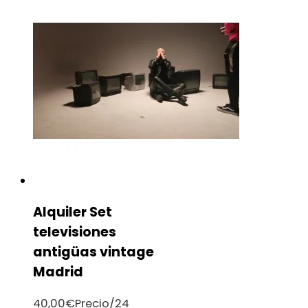
Alquiler Set
televisiones
antigüas vintage
Madrid
40,00
€
Precio/24