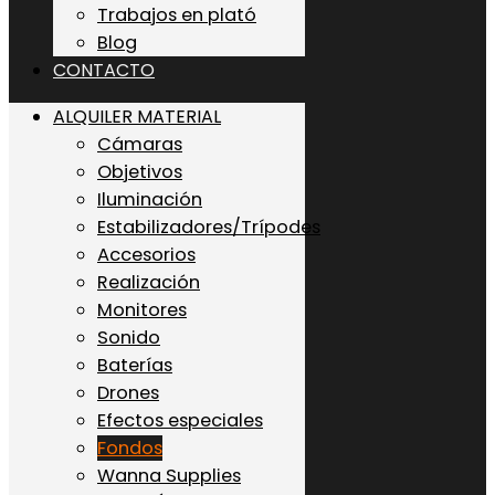
Trabajos en plató
Blog
CONTACTO
ALQUILER MATERIAL
Cámaras
Objetivos
Iluminación
Estabilizadores/Trípodes
Accesorios
Realización
Monitores
Sonido
Baterías
Drones
Efectos especiales
Fondos
Wanna Supplies