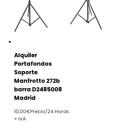
Alquiler
Portafondos
Soporte
Manfrotto 272b
barra D2485008
Madrid
10,00
€
Precio/24 Horas
+ IVA