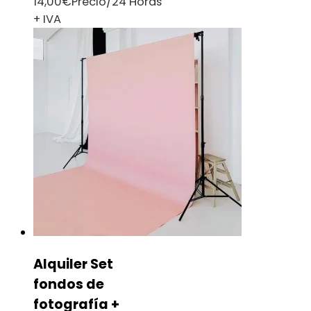
14,00
€
Precio/24 Horas
+ IVA
Alquiler Set
fondos de
fotografía +