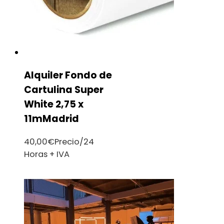
Alquiler Fondo de
Cartulina Super
White 2,75 x
11mMadrid
40,00
€
Precio/24
Horas + IVA