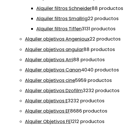
Alquiler filtros Schneider
8
8 productos
Alquiler filtros Smallrig
2
2 productos
Alquiler filtros Tiffen
31
31 productos
Alquiler objetivos Angenioux
2
2 productos
Alquiler objetivos angular
8
8 productos
Alquiler objetivos Arri
8
8 productos
Alquiler objetivos Canon
40
40 productos
Alquiler objetivos cine
59
59 productos
Alquiler objetivos Dzofilm
32
32 productos
Alquiler objetivos E
32
32 productos
Alquiler objetivos EF
86
86 productos
Alquiler Objetivos FE
12
12 productos