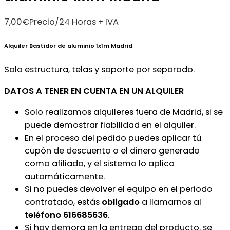
7,00
€
Precio/24 Horas + IVA
Alquiler Bastidor de aluminio 1x1m Madrid
Solo estructura, telas y soporte por separado.
DATOS A TENER EN CUENTA EN UN ALQUILER
Solo realizamos alquileres fuera de Madrid, si se
puede demostrar fiabilidad en el alquiler.
En el proceso del pedido puedes aplicar tú
cupón de descuento o el dinero generado
como afiliado, y el sistema lo aplica
automáticamente.
Si no puedes devolver el equipo en el periodo
contratado, estás
obligado
a llamarnos al
teléfono 616685636
.
Si hay demora en la entrega del producto, se