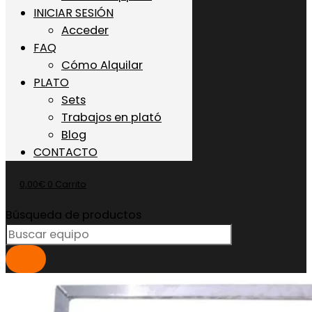
INICIAR SESIÓN
Acceder
FAQ
Cómo Alquilar
PLATO
Sets
Trabajos en plató
Blog
CONTACTO
0,00
€
0
Carrito
Búsqueda de productos