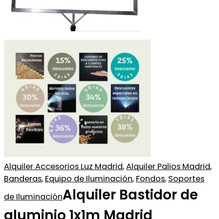
Alquiler Accesorios Luz Madrid
,
Alquiler Palios Madrid
,
Banderas
,
Equipo de Iluminación
,
Fondos
,
Soportes
Alquiler Bastidor de
de Iluminación
aluminio 1x1m Madrid