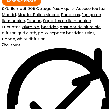
Reserve ahora
SKU:
ilumodif005
Categorías:
Alquiler Accesorios Luz
Madrid
,
Alquiler Palios Madrid
,
Banderas
,
Equipo de
Iluminación
,
Fondos
,
Soportes de Iluminación
Etiquetas:
aluminio
,
bastidor
,
bastidor de aluminio
,
difusor
,
grid cloth
,
palio
,
soporte bastidor
,
telas
,
tipode
,
white diffusion
Wishlist