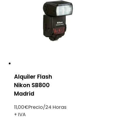
Alquiler Flash
Nikon SB800
Madrid
11,00
€
Precio/24 Horas
+ IVA