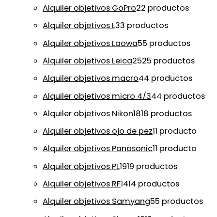
Alquiler objetivos GoPro
2
2 productos
Alquiler objetivos L
3
3 productos
Alquiler objetivos Laowa
5
5 productos
Alquiler objetivos Leica
25
25 productos
Alquiler objetivos macro
4
4 productos
Alquiler objetivos micro 4/3
4
4 productos
Alquiler objetivos Nikon
18
18 productos
Alquiler objetivos ojo de pez
1
1 producto
Alquiler objetivos Panasonic
1
1 producto
Alquiler objetivos PL
19
19 productos
Alquiler objetivos RF
14
14 productos
Alquiler objetivos Samyang
5
5 productos