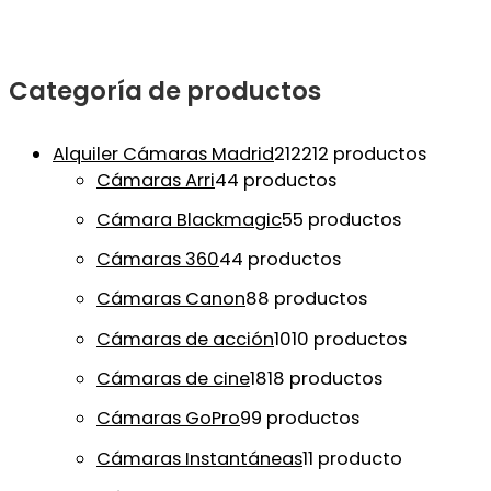
Categoría de productos
Alquiler Cámaras Madrid
212
212 productos
Cámaras Arri
4
4 productos
Cámara Blackmagic
5
5 productos
Cámaras 360
4
4 productos
Cámaras Canon
8
8 productos
Cámaras de acción
10
10 productos
Cámaras de cine
18
18 productos
Cámaras GoPro
9
9 productos
Cámaras Instantáneas
1
1 producto