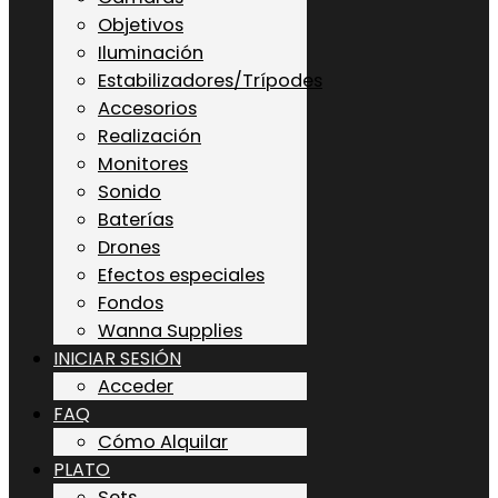
Objetivos
Iluminación
Estabilizadores/Trípodes
Accesorios
Realización
Monitores
Sonido
Baterías
Drones
Efectos especiales
Fondos
Wanna Supplies
INICIAR SESIÓN
Acceder
FAQ
Cómo Alquilar
PLATO
Sets