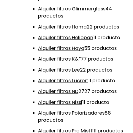
Alquiler filtros Glimmerglass
4
4
productos
Alquiler filtros Hama
2
2 productos
Alquiler filtros Heliopan
1
1 producto
Alquiler filtros Hoya
5
5 productos
Alquiler filtros K&F
7
7 productos
Alquiler filtros Lee
2
2 productos
Alquiler filtros Lucroit
1
1 producto
Alquiler filtros ND
27
27 productos
Alquiler filtros Nissi
1
1 producto
Alquiler filtros Polarizadores
8
8
productos
Alquiler filtros Pro Mist
11
11 productos