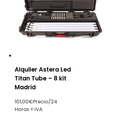
Alquiler Astera Led
Titan Tube – 8 kit
Madrid
101,00
€
Precio/24
Horas + IVA