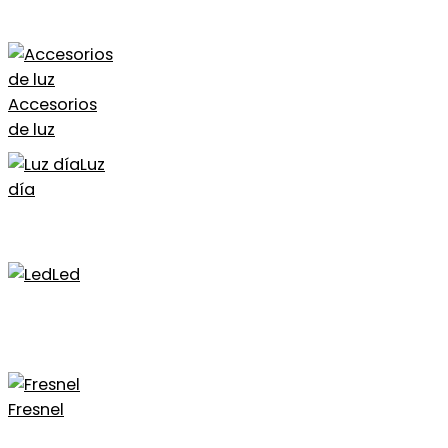
Accesorios
de luz
Luz
día
Led
Fresnel