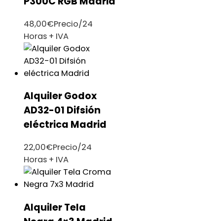
P300C RGB Madrid
48,00
€
Precio/24
Horas + IVA
Alquiler Godox
AD32-01 Difsión
eléctrica Madrid
22,00
€
Precio/24
Horas + IVA
Alquiler Tela