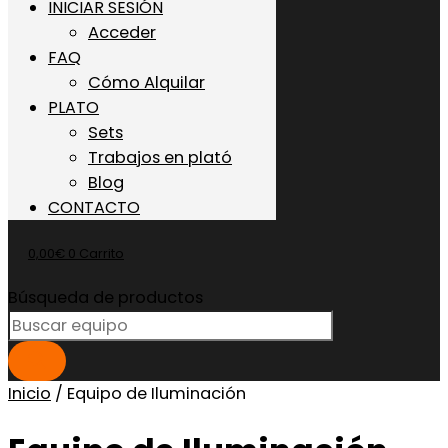
INICIAR SESIÓN
Acceder
FAQ
Cómo Alquilar
PLATO
Sets
Trabajos en plató
Blog
CONTACTO
0,00
€
0
Carrito
Búsqueda de productos
Inicio
/ Equipo de Iluminación