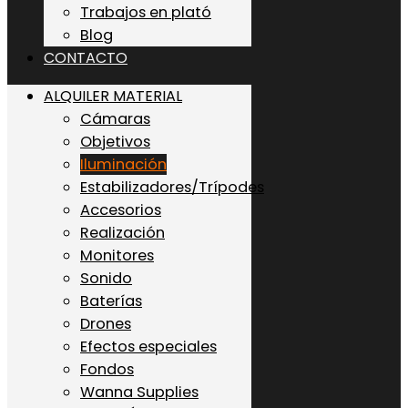
Trabajos en plató
Blog
CONTACTO
ALQUILER MATERIAL
Cámaras
Objetivos
Iluminación
Estabilizadores/Trípodes
Accesorios
Realización
Monitores
Sonido
Baterías
Drones
Efectos especiales
Fondos
Wanna Supplies