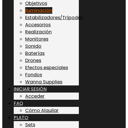
Objetivos
Iluminación
Estabilizadores/Trípodes
Accesorios
Realización
Monitores
Sonido
Baterías
Drones
Efectos especiales
Fondos
Wanna Supplies
INICIAR SESIÓN
Acceder
FAQ
Cómo Alquilar
PLATO
Sets