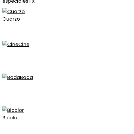
especiales FX
Cuarzo
Cine
Boda
Bicolor