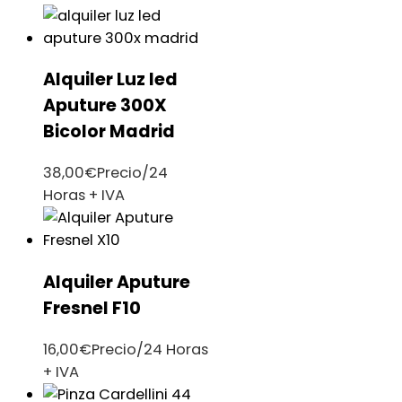
Alquiler Luz led
Aputure 300X
Bicolor Madrid
38,00
€
Precio/24
Horas + IVA
Alquiler Aputure
Fresnel F10
16,00
€
Precio/24 Horas
+ IVA