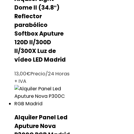
Dome II (34.8″)
Reflector
parabólico
Softbox Aputure
120D II/300D
II/300X Luz de
vídeo LED Madrid
13,00
€
Precio/24 Horas
+ IVA
Alquiler Panel Led
Aputure Nova