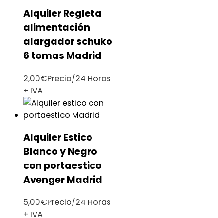
Alquiler Regleta
alimentación
alargador schuko
6 tomas Madrid
2,00
€
Precio/24 Horas
+ IVA
Alquiler Estico
Blanco y Negro
con portaestico
Avenger Madrid
5,00
€
Precio/24 Horas
+ IVA