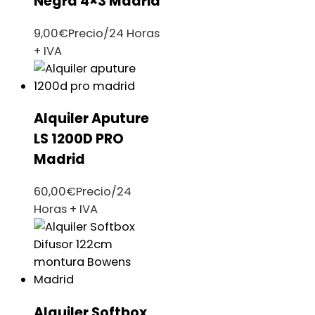
Negra 4×3 Madrid
9,00
€
Precio/24 Horas
+ IVA
Alquiler Aputure
LS 1200D PRO
Madrid
60,00
€
Precio/24
Horas + IVA
Alquiler Softbox