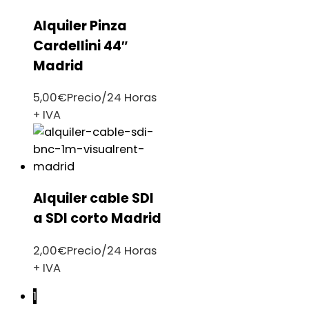
Alquiler Pinza
Cardellini 44″
Madrid
5,00
€
Precio/24 Horas
+ IVA
Alquiler cable SDI
a SDI corto Madrid
2,00
€
Precio/24 Horas
+ IVA
1