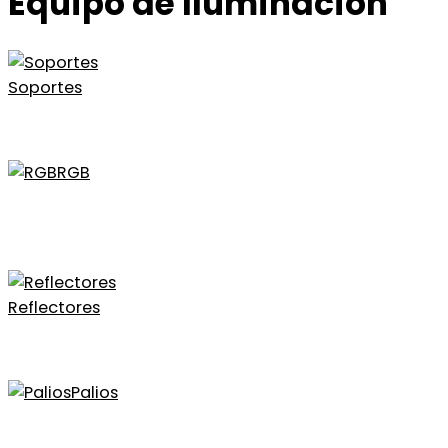
Equipo de Iluminación
Soportes
RGB
Reflectores
Palios