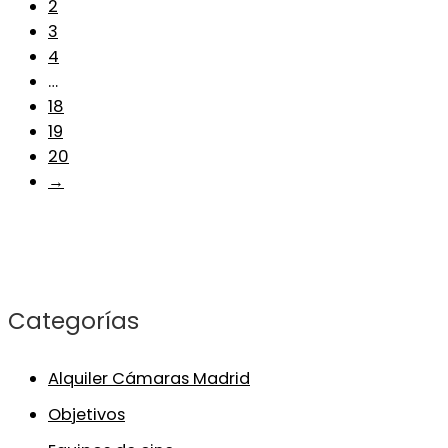
2
3
4
…
18
19
20
→
Categorías
Alquiler Cámaras Madrid
Objetivos