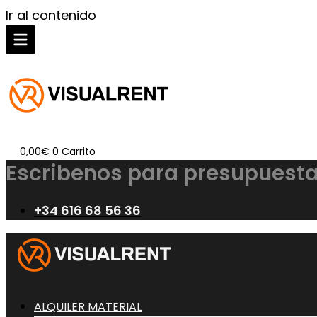
Ir al contenido
0,00
€
0
Carrito
Escribenos para presupuesta
+34 616 68 56 36
ALQUILER MATERIAL