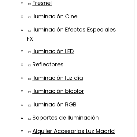
Fresnel
Iluminación Cine
Iluminación Efectos Especiales
FX
Iluminación LED
Reflectores
Iluminación luz día
Iluminación bicolor
Iluminación RGB
Soportes de Iluminación
Alquiler Accesorios Luz Madrid