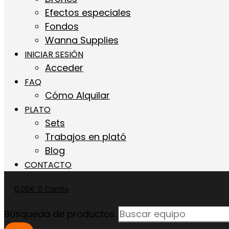
Efectos especiales
Fondos
Wanna Supplies
INICIAR SESIÓN
Acceder
FAQ
Cómo Alquilar
PLATO
Sets
Trabajos en plató
Blog
CONTACTO
0,00
€
0
Carrito
Búsqueda de productos