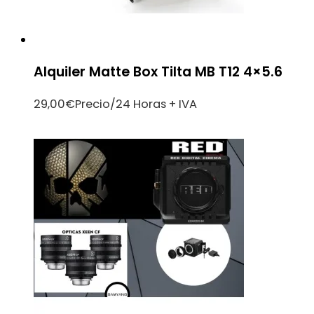
Alquiler Matte Box Tilta MB T12 4×5.6
29,00
€
Precio/24 Horas + IVA