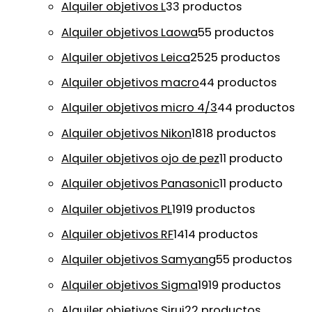
Alquiler objetivos L
3
3 productos
Alquiler objetivos Laowa
5
5 productos
Alquiler objetivos Leica
25
25 productos
Alquiler objetivos macro
4
4 productos
Alquiler objetivos micro 4/3
4
4 productos
Alquiler objetivos Nikon
18
18 productos
Alquiler objetivos ojo de pez
1
1 producto
Alquiler objetivos Panasonic
1
1 producto
Alquiler objetivos PL
19
19 productos
Alquiler objetivos RF
14
14 productos
Alquiler objetivos Samyang
5
5 productos
Alquiler objetivos Sigma
19
19 productos
Alquiler objetivos Sirui
2
2 productos