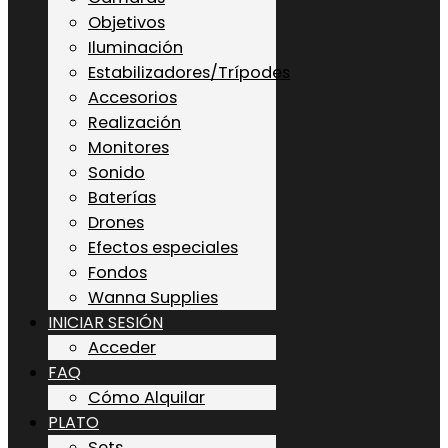
Objetivos
Iluminación
Estabilizadores/Trípodes
Accesorios
Realización
Monitores
Sonido
Baterías
Drones
Efectos especiales
Fondos
Wanna Supplies
INICIAR SESIÓN
Acceder
FAQ
Cómo Alquilar
PLATO
Sets