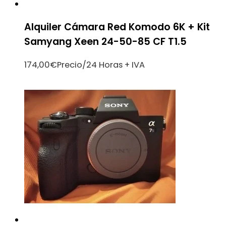
Alquiler Cámara Red Komodo 6K + Kit
Samyang Xeen 24-50-85 CF T1.5
174,00
€
Precio/24 Horas + IVA