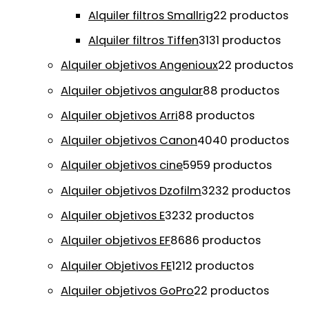
Alquiler filtros Smallrig
2
2 productos
Alquiler filtros Tiffen
31
31 productos
Alquiler objetivos Angenioux
2
2 productos
Alquiler objetivos angular
8
8 productos
Alquiler objetivos Arri
8
8 productos
Alquiler objetivos Canon
40
40 productos
Alquiler objetivos cine
59
59 productos
Alquiler objetivos Dzofilm
32
32 productos
Alquiler objetivos E
32
32 productos
Alquiler objetivos EF
86
86 productos
Alquiler Objetivos FE
12
12 productos
Alquiler objetivos GoPro
2
2 productos