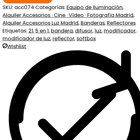
SKU:
acc074
Categorías:
Equipo de Iluminación
,
Alquiler Accesorios · Cine · Vídeo · Fotografía Madrid
,
Alquiler Accesorios Luz Madrid
,
Banderas
,
Reflectores
Etiquetas:
21
,
5 en 1
,
bandera
,
difusor
,
luz
,
modificador
,
modificador de luz
,
reflector
,
softbox
Wishlist