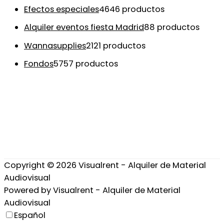
Efectos especiales
46
46 productos
Alquiler eventos fiesta Madrid
8
8 productos
Wannasupplies
21
21 productos
Fondos
57
57 productos
Copyright © 2026
Visualrent - Alquiler de Material
Audiovisual
Powered by
Visualrent - Alquiler de Material
Audiovisual
Español