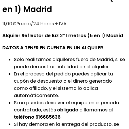
en 1) Madrid
11,00
€
Precio/24 Horas + IVA
Alquiler Reflector de luz 2*1 metros (5 en 1) Madrid
DATOS A TENER EN CUENTA EN UN ALQUILER
Solo realizamos alquileres fuera de Madrid, si se
puede demostrar fiabilidad en el alquiler.
En el proceso del pedido puedes aplicar tu
cupón de descuento o el dinero generado
como afiliado, y el sistema lo aplica
automáticamente.
Si no puedes devolver el equipo en el periodo
contratado, estás
obligado
a llamarnos al
teléfono 616685636
.
Si hay demora en la entrega del producto, se