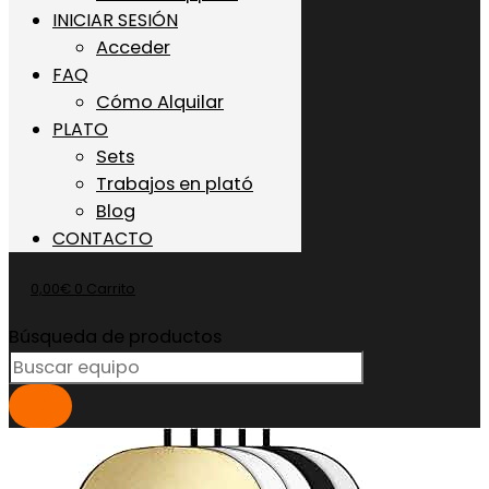
INICIAR SESIÓN
Acceder
FAQ
Cómo Alquilar
PLATO
Sets
Trabajos en plató
Blog
CONTACTO
0,00
€
0
Carrito
Búsqueda de productos