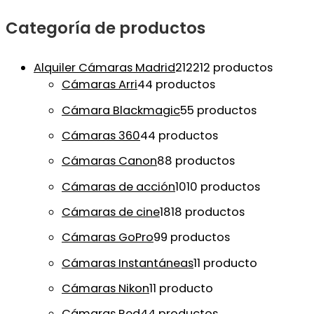
Categoría de productos
Alquiler Cámaras Madrid
212
212 productos
Cámaras Arri
4
4 productos
Cámara Blackmagic
5
5 productos
Cámaras 360
4
4 productos
Cámaras Canon
8
8 productos
Cámaras de acción
10
10 productos
Cámaras de cine
18
18 productos
Cámaras GoPro
9
9 productos
Cámaras Instantáneas
1
1 producto
Cámaras Nikon
1
1 producto
Cámaras Red
4
4 productos