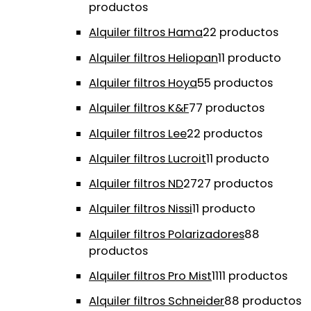
productos
Alquiler filtros Hama
2
2 productos
Alquiler filtros Heliopan
1
1 producto
Alquiler filtros Hoya
5
5 productos
Alquiler filtros K&F
7
7 productos
Alquiler filtros Lee
2
2 productos
Alquiler filtros Lucroit
1
1 producto
Alquiler filtros ND
27
27 productos
Alquiler filtros Nissi
1
1 producto
Alquiler filtros Polarizadores
8
8
productos
Alquiler filtros Pro Mist
11
11 productos
Alquiler filtros Schneider
8
8 productos