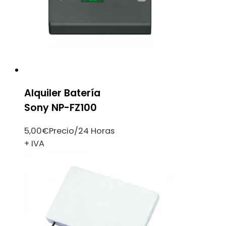
Alquiler Batería
Sony NP-FZ100
5,00
€
Precio/24 Horas
+ IVA