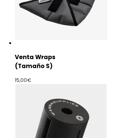
Venta Wraps
(Tamaño S)
15,00
€