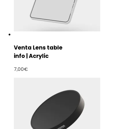
Venta Lens table
info | Acrylic
7,00
€