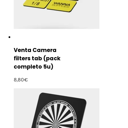
Venta Camera
filters tab (pack
completo 5u)
8,80
€