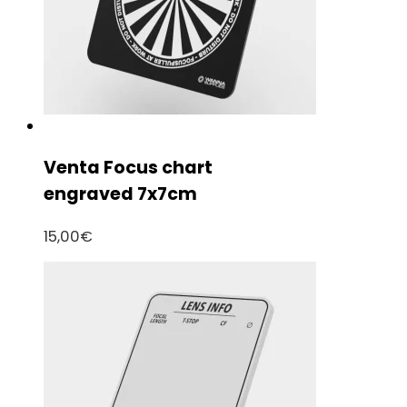
Venta Focus chart
engraved 7x7cm
15,00
€