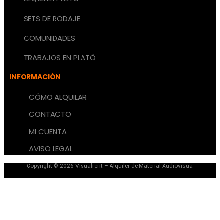
SETS DE RODAJE
COMUNIDADES
TRABAJOS EN PLATÓ
INFORMACIÓN
CÓMO ALQUILAR
CONTACTO
MI CUENTA
AVISO LEGAL
Copyright © 2026 Visualrent – Alquiler de Material Audiovisual
Aviso Legal – Protección de Datos – Cookies
Español