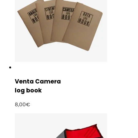
Venta Camera
log book
8,00
€