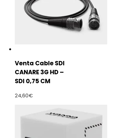
Venta Cable SDI
CANARE 3G HD –
SDI 0,75 CM
24,60
€