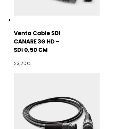
Venta Cable SDI
CANARE 3G HD –
SDI 0,50 CM
23,70
€