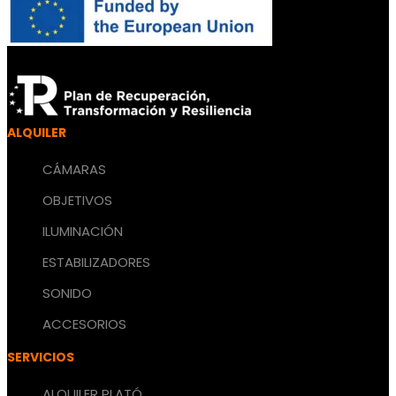
ALQUILER
CÁMARAS
OBJETIVOS
ILUMINACIÓN
ESTABILIZADORES
SONIDO
ACCESORIOS
SERVICIOS
ALQUILER PLATÓ