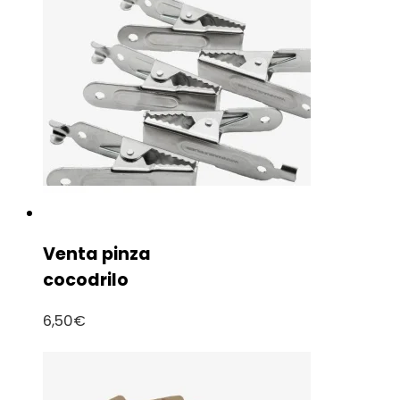
Venta pinza
cocodrilo
6,50
€