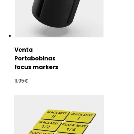
Venta
Portabobinas
focus markers
11,95
€