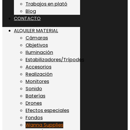
Trabajos en plató
Blog
CONTACTO
ALQUILER MATERIAL
Cámaras
Objetivos
Iluminación
Estabilizadores/Trípodes
Accesorios
Realización
Monitores
Sonido
Baterías
Drones
Efectos especiales
Fondos
Wanna Supplies