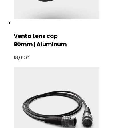
Venta Lens cap
80mm | Aluminum
18,00
€