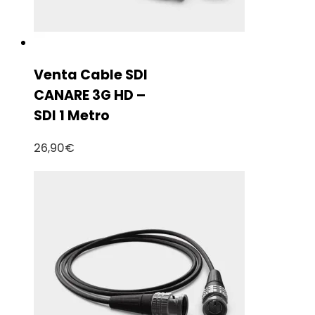
Venta Cable SDI
CANARE 3G HD –
SDI 1 Metro
26,90
€