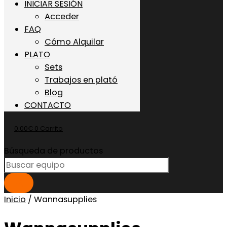
INICIAR SESIÓN
Acceder
FAQ
Cómo Alquilar
PLATO
Sets
Trabajos en plató
Blog
CONTACTO
0,00
€
0
Carrito
Búsqueda de productos
Inicio
/ Wannasupplies