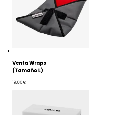
Venta Wraps
(Tamaño L)
19,00
€