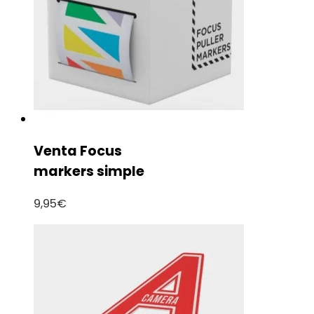
Venta Focus
markers simple
9,95
€