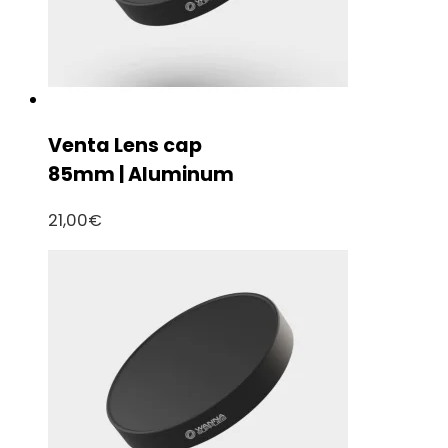
Venta Lens cap
85mm | Aluminum
21,00
€