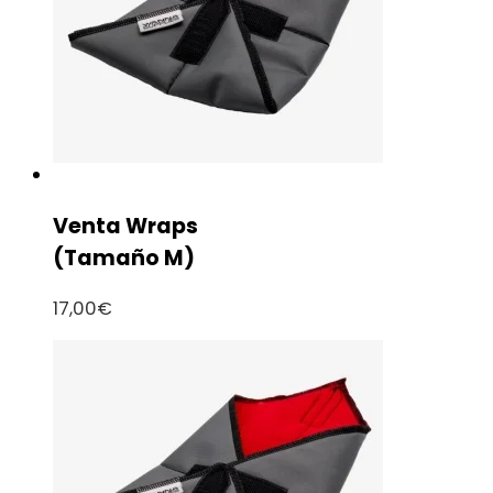
Venta Wraps
(Tamaño M)
17,00
€