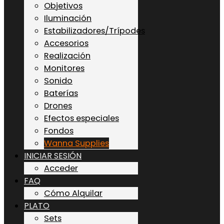
Objetivos
Iluminación
Estabilizadores/Trípodes
Accesorios
Realización
Monitores
Sonido
Baterías
Drones
Efectos especiales
Fondos
Wanna Supplies
INICIAR SESIÓN
Acceder
FAQ
Cómo Alquilar
PLATO
Sets