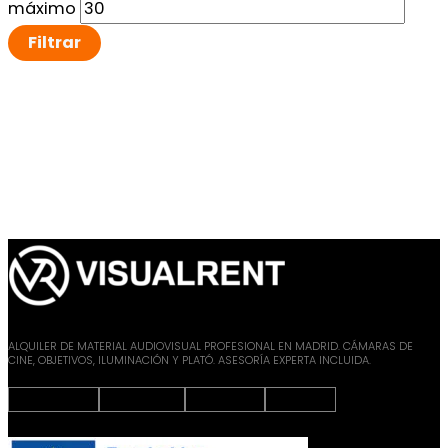
máximo
Filtrar
ALQUILER DE MATERIAL AUDIOVISUAL PROFESIONAL EN MADRID. CÁMARAS DE
CINE, OBJETIVOS, ILUMINACIÓN Y PLATÓ. ASESORÍA EXPERTA INCLUIDA.
Instagram
Facebook
X-twitter
Youtube