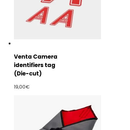
Venta Camera
identifiers tag
(Die-cut)
19,00
€