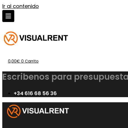
Ir al contenido
0,00
€
0
Carrito
Escribenos para presupuesta
+34 616 68 56 36