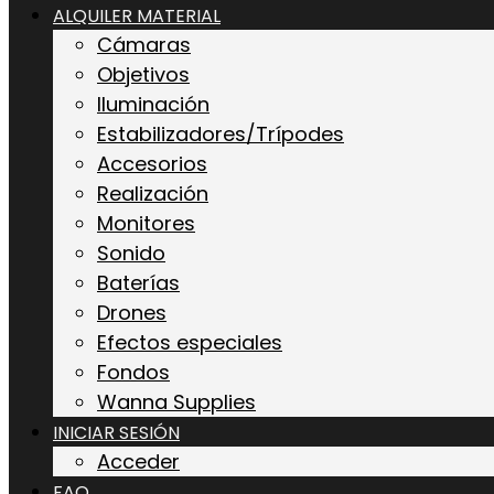
ALQUILER MATERIAL
Cámaras
Objetivos
Iluminación
Estabilizadores/Trípodes
Accesorios
Realización
Monitores
Sonido
Baterías
Drones
Efectos especiales
Fondos
Wanna Supplies
INICIAR SESIÓN
Acceder
FAQ