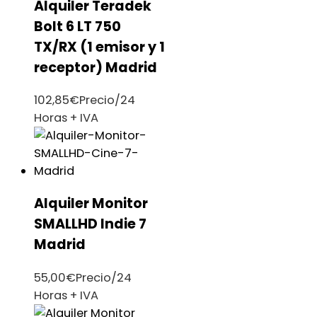
Alquiler Teradek
Bolt 6 LT 750
TX/RX (1 emisor y 1
receptor) Madrid
102,85
€
Precio/24
Horas + IVA
Alquiler Monitor
SMALLHD Indie 7
Madrid
55,00
€
Precio/24
Horas + IVA