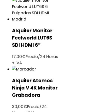
Alquiler Monitor
Feelworld LUT6S
SDI HDMI 6”
17,00
€
Precio/24 Horas
+ IVA
Alquiler Atomos
Ninja V 4K Monitor
Grabadora
30,00
€
Precio/24