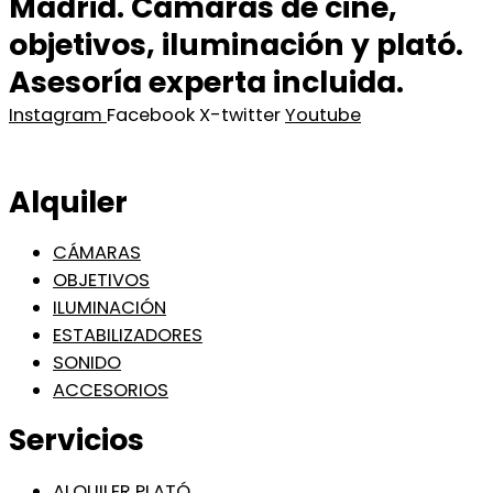
Madrid. Cámaras de cine,
objetivos, iluminación y plató.
Asesoría experta incluida.
Instagram
Facebook
X-twitter
Youtube
Alquiler
CÁMARAS
OBJETIVOS
ILUMINACIÓN
ESTABILIZADORES
SONIDO
ACCESORIOS
Servicios
ALQUILER PLATÓ