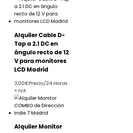
Alquiler Cable D-
Tap a 2.1 DC en
ángulo recto de 12
V para monitores
LCD Madrid
3,00
€
Precio/24 Horas
+ IVA
Alquiler Monitor