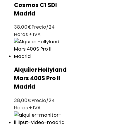
Cosmos C1 SDI
Madrid
38,00
€
Precio/24
Horas + IVA
Alquiler Hollyland
Mars 400S Pro II
Madrid
38,00
€
Precio/24
Horas + IVA