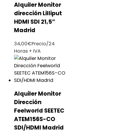
Alquiler Monitor
dirección Lilliput
HDMI SDI 21,5”
Madrid
34,00
€
Precio/24
Horas + IVA
Alquiler Monitor
Dirección
Feelworld SEETEC
ATEM156S-CO
SDI/HDMI Madrid