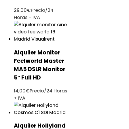
29,00
€
Precio/24
Horas + IVA
Alquiler Monitor
Feelworld Master
MA5 DSLR Monitor
5″ Full HD
14,00
€
Precio/24 Horas
+ IVA
Alquiler Hollyland