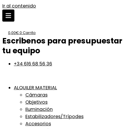
Ir al contenido
0,00
€
0
Carrito
Escribenos para presupuestar
tu equipo
+34 616 68 56 36
ALQUILER MATERIAL
Cámaras
Objetivos
Iluminación
Estabilizadores/Trípodes
Accesorios