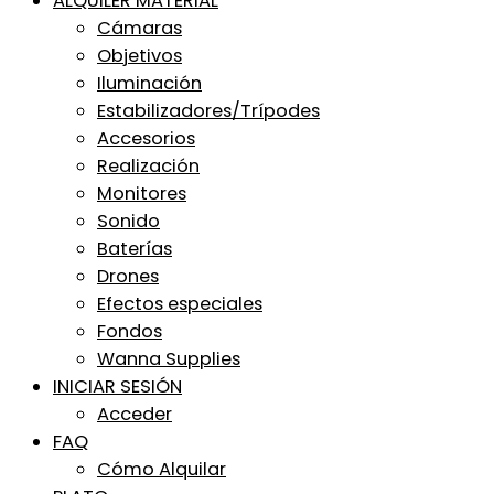
ALQUILER MATERIAL
Cámaras
Objetivos
Iluminación
Estabilizadores/Trípodes
Accesorios
Realización
Monitores
Sonido
Baterías
Drones
Efectos especiales
Fondos
Wanna Supplies
INICIAR SESIÓN
Acceder
FAQ
Cómo Alquilar