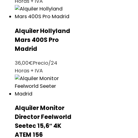
Horas + IVA
Alquiler Hollyland
Mars 400S Pro
Madrid
36,00
€
Precio/24
Horas + IVA
Alquiler Monitor
Director Feelworld
Seetec 15,6″ 4K
ATEM 156