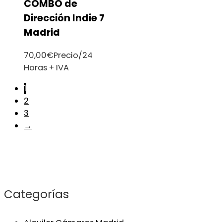
COMBO de
Dirección Indie 7
Madrid
70,00
€
Precio/24
Horas + IVA
1
2
3
→
Categorías