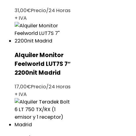
31,00
€
Precio/24 Horas
+ IVA
Alquiler Monitor
Feelworld LUT7S 7″
2200nit Madrid
17,00
€
Precio/24 Horas
+ IVA