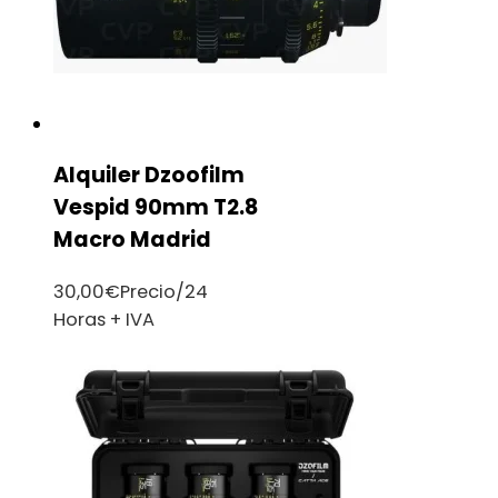
Alquiler Dzoofilm
Vespid 90mm T2.8
Macro Madrid
30,00
€
Precio/24
Horas + IVA