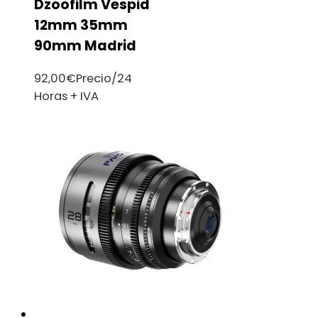
Dzoofilm Vespid
12mm 35mm
90mm Madrid
92,00
€
Precio/24
Horas + IVA