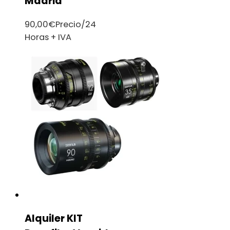
Madrid
90,00
€
Precio/24
Horas + IVA
Alquiler KIT