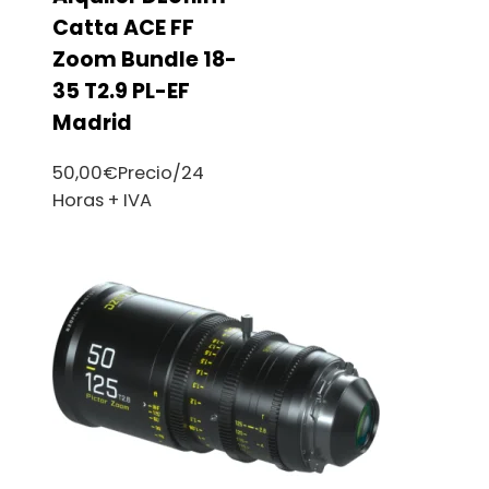
Catta ACE FF
Zoom Bundle 18-
35 T2.9 PL-EF
Madrid
50,00
€
Precio/24
Horas + IVA