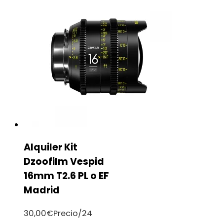
Alquiler Kit
Dzoofilm Vespid
16mm T2.6 PL o EF
Madrid
30,00
€
Precio/24