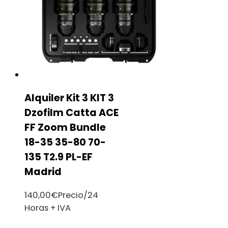
Alquiler Kit 3 KIT 3
Dzofilm Catta ACE
FF Zoom Bundle
18-35 35-80 70-
135 T2.9 PL-EF
Madrid
140,00
€
Precio/24
Horas + IVA