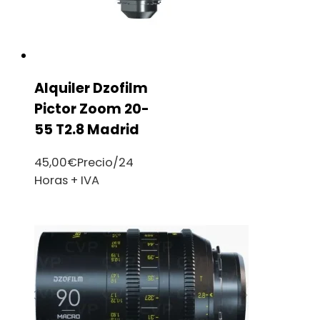
Alquiler Dzofilm
Pictor Zoom 20-
55 T2.8 Madrid
45,00
€
Precio/24
Horas + IVA