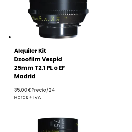
Alquiler Kit
Dzoofilm Vespid
25mm T2.1 PL o EF
Madrid
35,00
€
Precio/24
Horas + IVA