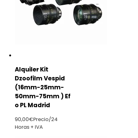
Alquiler Kit
Dzoofilm Vespid
(16mm-25mm-
50mm-75mm ) Ef
o PL Madrid
90,00
€
Precio/24
Horas + IVA