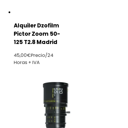
Alquiler Dzofilm
Pictor Zoom 50-
125 T2.8 Madrid
45,00
€
Precio/24
Horas + IVA