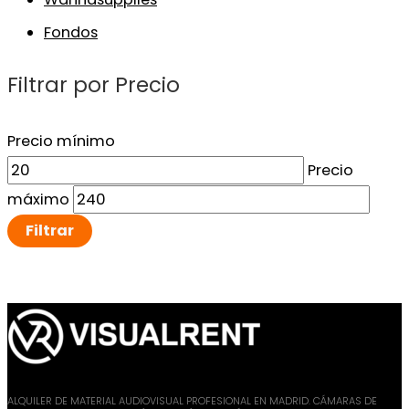
Fondos
Filtrar por Precio
Precio mínimo
Precio
máximo
Filtrar
ALQUILER DE MATERIAL AUDIOVISUAL PROFESIONAL EN MADRID. CÁMARAS DE