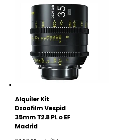
Alquiler Kit
Dzoofilm Vespid
35mm T2.8 PL o EF
Madrid