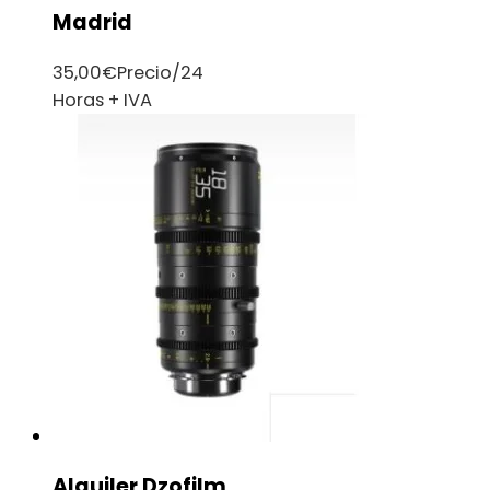
Madrid
35,00
€
Precio/24
Horas + IVA
Alquiler Dzofilm