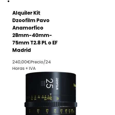
Alquiler Kit
Dzoofilm Pavo
Anamorfico
28mm-40mm-
75mm T2.8 PL o EF
Madrid
240,00
€
Precio/24
Horas + IVA