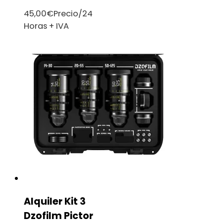
45,00
€
Precio/24
Horas + IVA
Alquiler Kit 3
Dzofilm Pictor