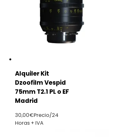
Alquiler Kit
Dzoofilm Vespid
75mm T2.1 PL o EF
Madrid
30,00
€
Precio/24
Horas + IVA