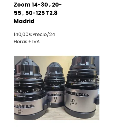
Zoom 14-30 , 20-
55 , 50-125 T2.8
Madrid
140,00
€
Precio/24
Horas + IVA