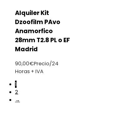
Alquiler Kit
Dzoofilm PAvo
Anamorfico
28mm T2.8 PL o EF
Madrid
90,00
€
Precio/24
Horas + IVA
1
2
→