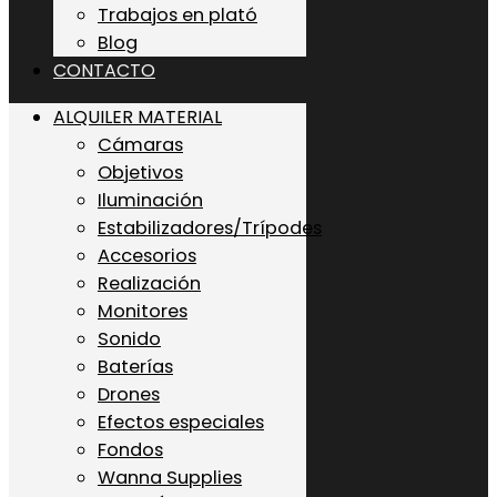
Trabajos en plató
Blog
CONTACTO
ALQUILER MATERIAL
Cámaras
Objetivos
Iluminación
Estabilizadores/Trípodes
Accesorios
Realización
Monitores
Sonido
Baterías
Drones
Efectos especiales
Fondos
Wanna Supplies