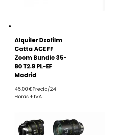
Alquiler Dzofilm
Catta ACE FF
Zoom Bundle 35-
80 T2.9 PL-EF
Madrid
45,00
€
Precio/24
Horas + IVA