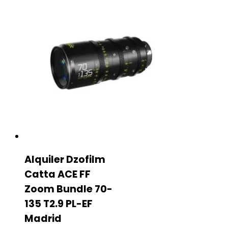
Alquiler Dzofilm
Catta ACE FF
Zoom Bundle 70-
135 T2.9 PL-EF
Madrid