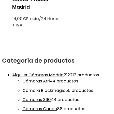
Madrid
14,00
€
Precio/24 Horas
+ IVA
Categoría de productos
Alquiler Cámaras Madrid
212
212 productos
Cámaras Arri
4
4 productos
Cámara Blackmagic
5
5 productos
Cámaras 360
4
4 productos
Cámaras Canon
8
8 productos