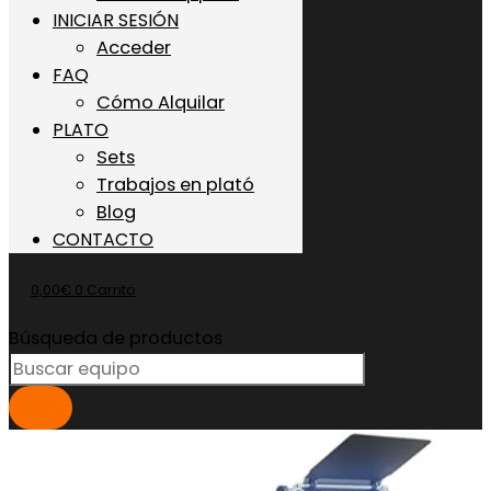
INICIAR SESIÓN
Acceder
FAQ
Cómo Alquilar
PLATO
Sets
Trabajos en plató
Blog
CONTACTO
0,00
€
0
Carrito
Búsqueda de productos