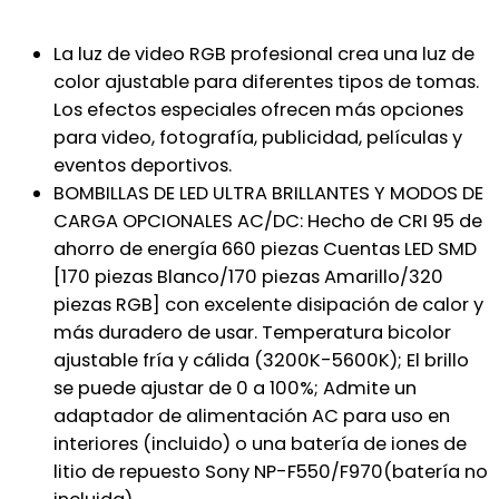
La luz de video RGB profesional crea una luz de
color ajustable para diferentes tipos de tomas.
Los efectos especiales ofrecen más opciones
para video, fotografía, publicidad, películas y
eventos deportivos.
BOMBILLAS DE LED ULTRA BRILLANTES Y MODOS DE
CARGA OPCIONALES AC/DC: Hecho de CRI 95 de
ahorro de energía 660 piezas Cuentas LED SMD
[170 piezas Blanco/170 piezas Amarillo/320
piezas RGB] con excelente disipación de calor y
más duradero de usar. Temperatura bicolor
ajustable fría y cálida (3200K-5600K); El brillo
se puede ajustar de 0 a 100%; Admite un
adaptador de alimentación AC para uso en
interiores (incluido) o una batería de iones de
litio de repuesto Sony NP-F550/F970(batería no