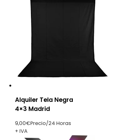
Alquiler Tela Negra
4×3 Madrid
9,00
€
Precio/24 Horas
+ IVA