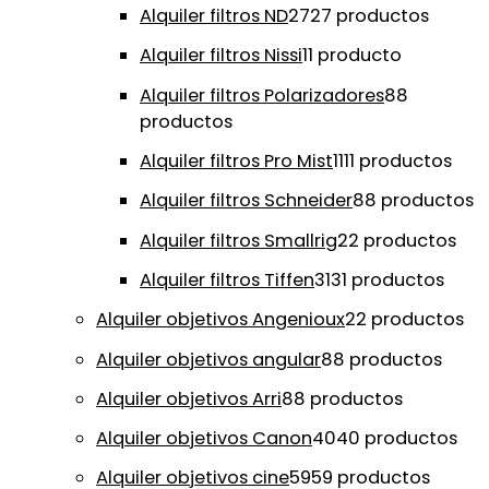
Alquiler filtros ND
27
27 productos
Alquiler filtros Nissi
1
1 producto
Alquiler filtros Polarizadores
8
8
productos
Alquiler filtros Pro Mist
11
11 productos
Alquiler filtros Schneider
8
8 productos
Alquiler filtros Smallrig
2
2 productos
Alquiler filtros Tiffen
31
31 productos
Alquiler objetivos Angenioux
2
2 productos
Alquiler objetivos angular
8
8 productos
Alquiler objetivos Arri
8
8 productos
Alquiler objetivos Canon
40
40 productos
Alquiler objetivos cine
59
59 productos