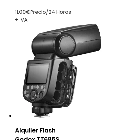
11,00
€
Precio/24 Horas
+ IVA
Alquiler Flash
Godox TT685S