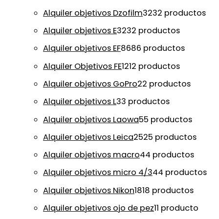
Alquiler objetivos Dzofilm
32
32 productos
Alquiler objetivos E
32
32 productos
Alquiler objetivos EF
86
86 productos
Alquiler Objetivos FE
12
12 productos
Alquiler objetivos GoPro
2
2 productos
Alquiler objetivos L
3
3 productos
Alquiler objetivos Laowa
5
5 productos
Alquiler objetivos Leica
25
25 productos
Alquiler objetivos macro
4
4 productos
Alquiler objetivos micro 4/3
4
4 productos
Alquiler objetivos Nikon
18
18 productos
Alquiler objetivos ojo de pez
1
1 producto