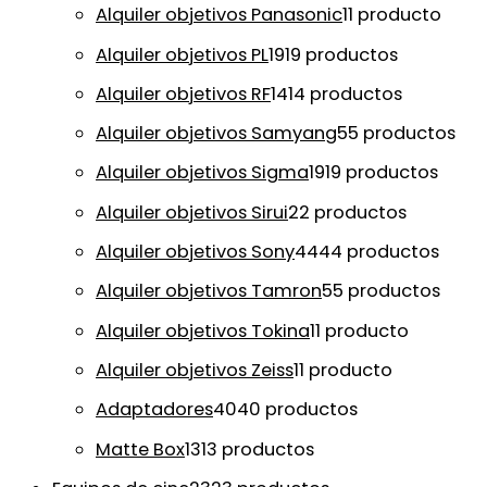
Alquiler objetivos Panasonic
1
1 producto
Alquiler objetivos PL
19
19 productos
Alquiler objetivos RF
14
14 productos
Alquiler objetivos Samyang
5
5 productos
Alquiler objetivos Sigma
19
19 productos
Alquiler objetivos Sirui
2
2 productos
Alquiler objetivos Sony
44
44 productos
Alquiler objetivos Tamron
5
5 productos
Alquiler objetivos Tokina
1
1 producto
Alquiler objetivos Zeiss
1
1 producto
Adaptadores
40
40 productos
Matte Box
13
13 productos