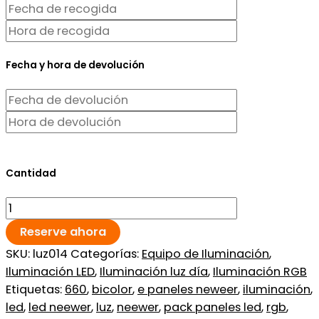
Fecha y hora de devolución
Cantidad
Reserve ahora
SKU:
luz014
Categorías:
Equipo de Iluminación
,
Iluminación LED
,
Iluminación luz día
,
Iluminación RGB
Etiquetas:
660
,
bicolor
,
e paneles neweer
,
iluminación
,
led
,
led neewer
,
luz
,
neewer
,
pack paneles led
,
rgb
,