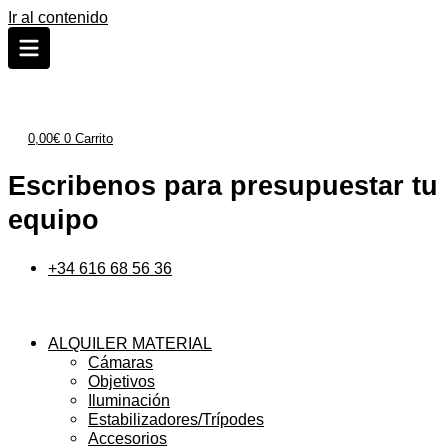
Ir al contenido
0,00
€
0
Carrito
Escribenos para presupuestar tu
equipo
+34 616 68 56 36
ALQUILER MATERIAL
Cámaras
Objetivos
Iluminación
Estabilizadores/Trípodes
Accesorios