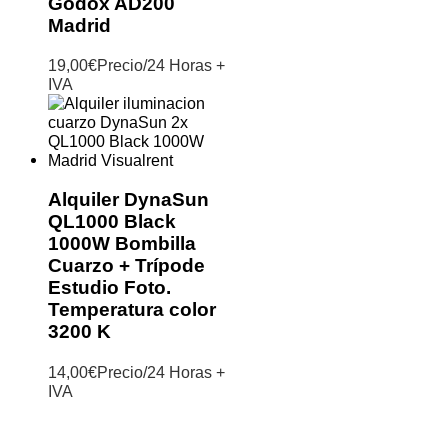
Godox AD200
Madrid
19,00
€
Precio/24 Horas +
IVA
Alquiler DynaSun
QL1000 Black
1000W Bombilla
Cuarzo + Trípode
Estudio Foto.
Temperatura color
3200 K
14,00
€
Precio/24 Horas +
IVA