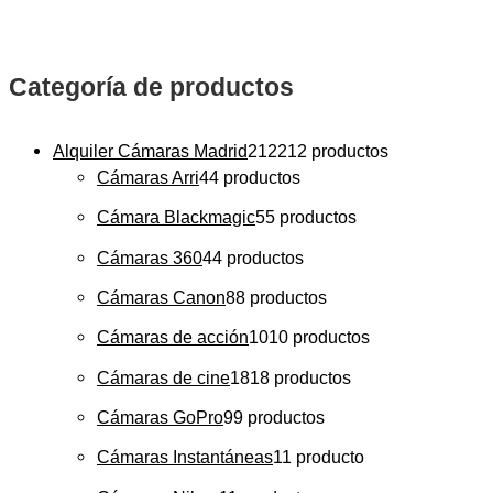
Categoría de productos
Alquiler Cámaras Madrid
212
212 productos
Cámaras Arri
4
4 productos
Cámara Blackmagic
5
5 productos
Cámaras 360
4
4 productos
Cámaras Canon
8
8 productos
Cámaras de acción
10
10 productos
Cámaras de cine
18
18 productos
Cámaras GoPro
9
9 productos
Cámaras Instantáneas
1
1 producto