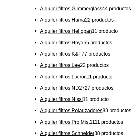
Alquiler filtros Glimmerglass
4
4 productos
Alquiler filtros Hama
2
2 productos
Alquiler filtros Heliopan
1
1 producto
Alquiler filtros Hoya
5
5 productos
Alquiler filtros K&F
7
7 productos
Alquiler filtros Lee
2
2 productos
Alquiler filtros Lucroit
1
1 producto
Alquiler filtros ND
27
27 productos
Alquiler filtros Nissi
1
1 producto
Alquiler filtros Polarizadores
8
8 productos
Alquiler filtros Pro Mist
11
11 productos
Alquiler filtros Schneider
8
8 productos