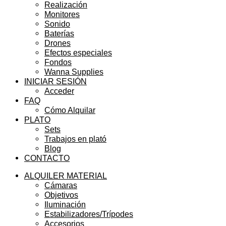
Realización
Monitores
Sonido
Baterías
Drones
Efectos especiales
Fondos
Wanna Supplies
INICIAR SESIÓN
Acceder
FAQ
Cómo Alquilar
PLATO
Sets
Trabajos en plató
Blog
CONTACTO
ALQUILER MATERIAL
Cámaras
Objetivos
Iluminación
Estabilizadores/Trípodes
Accesorios