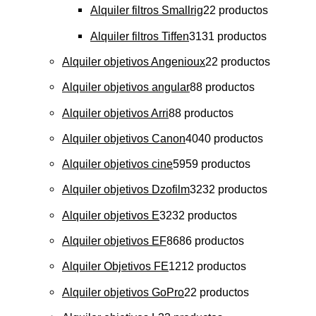
Alquiler filtros Smallrig
2
2 productos
Alquiler filtros Tiffen
31
31 productos
Alquiler objetivos Angenioux
2
2 productos
Alquiler objetivos angular
8
8 productos
Alquiler objetivos Arri
8
8 productos
Alquiler objetivos Canon
40
40 productos
Alquiler objetivos cine
59
59 productos
Alquiler objetivos Dzofilm
32
32 productos
Alquiler objetivos E
32
32 productos
Alquiler objetivos EF
86
86 productos
Alquiler Objetivos FE
12
12 productos
Alquiler objetivos GoPro
2
2 productos