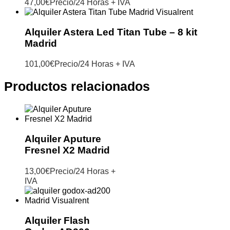
47,00
€
Precio/24 Horas + IVA
Alquiler Astera Led Titan Tube – 8 kit
Madrid
101,00
€
Precio/24 Horas + IVA
Productos relacionados
Alquiler Aputure
Fresnel X2 Madrid
13,00
€
Precio/24 Horas +
IVA
Alquiler Flash