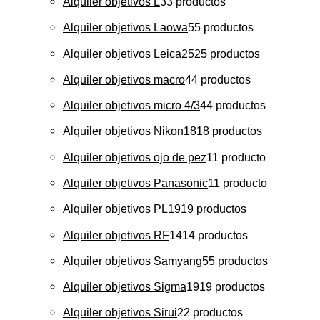
Alquiler objetivos L
3
3 productos
Alquiler objetivos Laowa
5
5 productos
Alquiler objetivos Leica
25
25 productos
Alquiler objetivos macro
4
4 productos
Alquiler objetivos micro 4/3
4
4 productos
Alquiler objetivos Nikon
18
18 productos
Alquiler objetivos ojo de pez
1
1 producto
Alquiler objetivos Panasonic
1
1 producto
Alquiler objetivos PL
19
19 productos
Alquiler objetivos RF
14
14 productos
Alquiler objetivos Samyang
5
5 productos
Alquiler objetivos Sigma
19
19 productos
Alquiler objetivos Sirui
2
2 productos