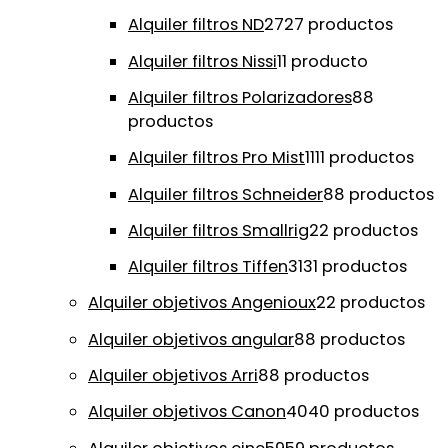
Alquiler filtros ND
27
27 productos
Alquiler filtros Nissi
1
1 producto
Alquiler filtros Polarizadores
8
8
productos
Alquiler filtros Pro Mist
11
11 productos
Alquiler filtros Schneider
8
8 productos
Alquiler filtros Smallrig
2
2 productos
Alquiler filtros Tiffen
31
31 productos
Alquiler objetivos Angenioux
2
2 productos
Alquiler objetivos angular
8
8 productos
Alquiler objetivos Arri
8
8 productos
Alquiler objetivos Canon
40
40 productos