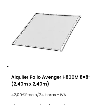
Alquiler Palio Avenger H800M 8×8″
(2,40m x 2,40m)
42,00
€
Precio/24 Horas + IVA