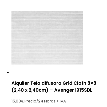
Alquiler Tela difusora Grid Cloth 8×8
(2,40 x 2,40cm) – Avenger I915SDL
15,00
€
Precio/24 Horas + IVA