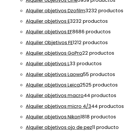
Alquiler objetivos cine
59
59 productos
Alquiler objetivos Dzofilm
32
32 productos
Alquiler objetivos E
32
32 productos
Alquiler objetivos EF
86
86 productos
Alquiler Objetivos FE
12
12 productos
Alquiler objetivos GoPro
2
2 productos
Alquiler objetivos L
3
3 productos
Alquiler objetivos Laowa
5
5 productos
Alquiler objetivos Leica
25
25 productos
Alquiler objetivos macro
4
4 productos
Alquiler objetivos micro 4/3
4
4 productos
Alquiler objetivos Nikon
18
18 productos
Alquiler objetivos ojo de pez
1
1 producto