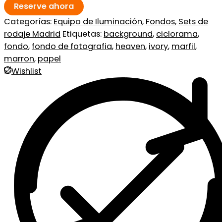
Reserve ahora
Categorías:
Equipo de Iluminación
,
Fondos
,
Sets de
rodaje Madrid
Etiquetas:
background
,
ciclorama
,
fondo
,
fondo de fotografia
,
heaven
,
ivory
,
marfil
,
marron
,
papel
Wishlist