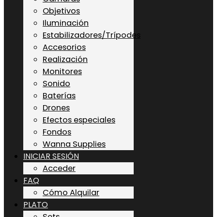
Objetivos
Iluminación
Estabilizadores/Trípodes
Accesorios
Realización
Monitores
Sonido
Baterías
Drones
Efectos especiales
Fondos
Wanna Supplies
INICIAR SESIÓN
Acceder
FAQ
Cómo Alquilar
PLATO
Sets