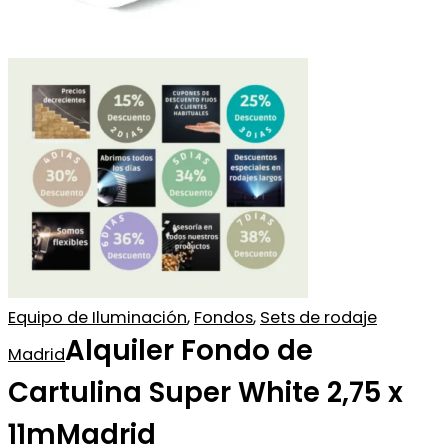
Equipo de Iluminación
,
Fondos
,
Sets de rodaje
Alquiler Fondo de
Madrid
Cartulina Super White 2,75 x
11mMadrid