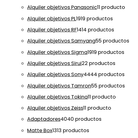
Alquiler objetivos Panasonic
1
1 producto
Alquiler objetivos PL
19
19 productos
Alquiler objetivos RF
14
14 productos
Alquiler objetivos Samyang
5
5 productos
Alquiler objetivos Sigma
19
19 productos
Alquiler objetivos Sirui
2
2 productos
Alquiler objetivos Sony
44
44 productos
Alquiler objetivos Tamron
5
5 productos
Alquiler objetivos Tokina
1
1 producto
Alquiler objetivos Zeiss
1
1 producto
Adaptadores
40
40 productos
Matte Box
13
13 productos