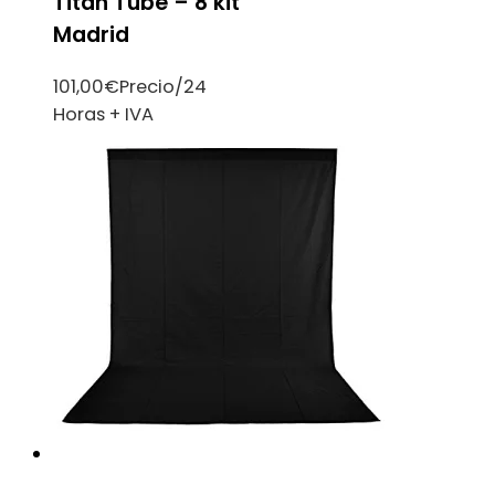
Titan Tube – 8 kit
Madrid
101,00
€
Precio/24
Horas + IVA