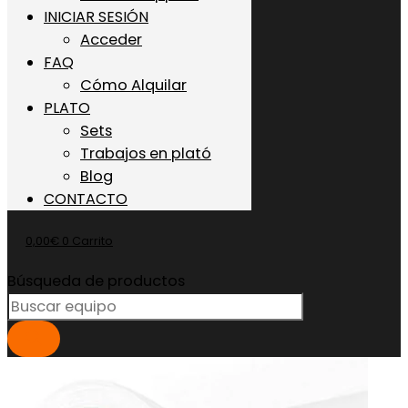
INICIAR SESIÓN
Acceder
FAQ
Cómo Alquilar
PLATO
Sets
Trabajos en plató
Blog
CONTACTO
0,00
€
0
Carrito
Búsqueda de productos