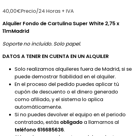
40,00
€
Precio/24 Horas + IVA
Alquiler Fondo de Cartulina Super White 2,75 x
11mMadrid
Soporte no incluido. Solo papel.
DATOS A TENER EN CUENTA EN UN ALQUILER
Solo realizamos alquileres fuera de Madrid, si se
puede demostrar fiabilidad en el alquiler.
En el proceso del pedido puedes aplicar tú
cupón de descuento o el dinero generado
como afiliado, y el sistema lo aplica
automáticamente.
Si no puedes devolver el equipo en el periodo
contratado, estás
obligado
a llamarnos al
teléfono 616685636
.