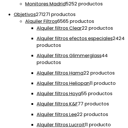
Monitores Madrid
52
52 productos
Objetivos
271
271 productos
Alquiler Filtros
65
65 productos
Alquiler filtros Clear
2
2 productos
Alquiler filtros efectos especiales
24
24
productos
Alquiler filtros Glimmerglass
4
4
productos
Alquiler filtros Hama
2
2 productos
Alquiler filtros Heliopan
1
1 producto
Alquiler filtros Hoya
5
5 productos
Alquiler filtros K&F
7
7 productos
Alquiler filtros Lee
2
2 productos
Alquiler filtros Lucroit
1
1 producto