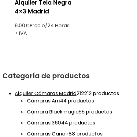
Alquiler Tela Negra
4×3 Madrid
9,00
€
Precio/24 Horas
+ IVA
Categoría de productos
Alquiler Cámaras Madrid
212
212 productos
Cámaras Arri
4
4 productos
Cámara Blackmagic
5
5 productos
Cámaras 360
4
4 productos
Cámaras Canon
8
8 productos