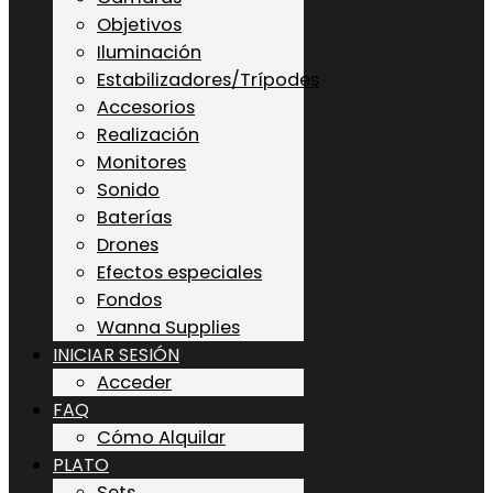
Objetivos
Iluminación
Estabilizadores/Trípodes
Accesorios
Realización
Monitores
Sonido
Baterías
Drones
Efectos especiales
Fondos
Wanna Supplies
INICIAR SESIÓN
Acceder
FAQ
Cómo Alquilar
PLATO
Sets