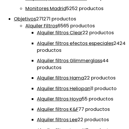
Monitores Madrid
52
52 productos
Objetivos
271
271 productos
Alquiler Filtros
65
65 productos
Alquiler filtros Clear
2
2 productos
Alquiler filtros efectos especiales
24
24
productos
Alquiler filtros Glimmerglass
4
4
productos
Alquiler filtros Hama
2
2 productos
Alquiler filtros Heliopan
1
1 producto
Alquiler filtros Hoya
5
5 productos
Alquiler filtros K&F
7
7 productos
Alquiler filtros Lee
2
2 productos