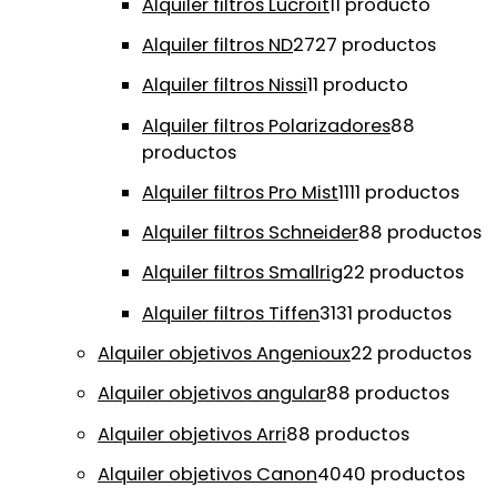
Alquiler filtros Lucroit
1
1 producto
Alquiler filtros ND
27
27 productos
Alquiler filtros Nissi
1
1 producto
Alquiler filtros Polarizadores
8
8
productos
Alquiler filtros Pro Mist
11
11 productos
Alquiler filtros Schneider
8
8 productos
Alquiler filtros Smallrig
2
2 productos
Alquiler filtros Tiffen
31
31 productos
Alquiler objetivos Angenioux
2
2 productos
Alquiler objetivos angular
8
8 productos
Alquiler objetivos Arri
8
8 productos
Alquiler objetivos Canon
40
40 productos