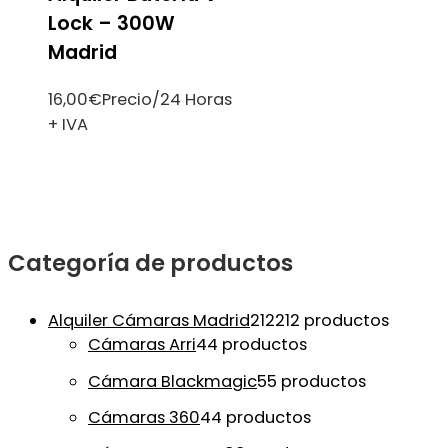
Lock – 300W
Madrid
16,00
€
Precio/24 Horas
+ IVA
Categoría de productos
Alquiler Cámaras Madrid
212
212 productos
Cámaras Arri
4
4 productos
Cámara Blackmagic
5
5 productos
Cámaras 360
4
4 productos