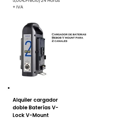
5,00
€
Precio/24 Horas
+ IVA
Alquiler cargador
doble Baterías V-
Lock V-Mount