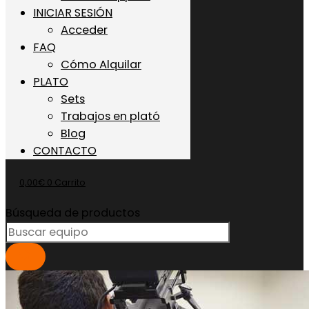
INICIAR SESIÓN
Acceder
FAQ
Cómo Alquilar
PLATO
Sets
Trabajos en plató
Blog
CONTACTO
0,00
€
0
Carrito
Búsqueda de productos