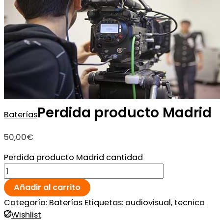
Perdida producto Madrid
Baterías
50,00
€
Perdida producto Madrid cantidad
Añadir al carrito
Categoría:
Baterías
Etiquetas:
audiovisual
,
tecnico
Wishlist