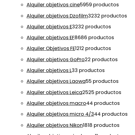
Alquiler objetivos cine
59
59 productos
Alquiler objetivos Dzofilm
32
32 productos
Alquiler objetivos E
32
32 productos
Alquiler objetivos EF
86
86 productos
Alquiler Objetivos FE
12
12 productos
Alquiler objetivos GoPro
2
2 productos
Alquiler objetivos L
3
3 productos
Alquiler objetivos Laowa
5
5 productos
Alquiler objetivos Leica
25
25 productos
Alquiler objetivos macro
4
4 productos
Alquiler objetivos micro 4/3
4
4 productos
Alquiler objetivos Nikon
18
18 productos