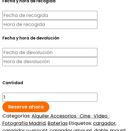
Fecha y hora de recogida
Fecha y hora de devolución
Cantidad
Reserve ahora
Categorías:
Alquiler Accesorios · Cine · Vídeo ·
Fotografía Madrid
,
Baterías
Etiquetas:
cargador
,
cargador v-mount
,
cargador vmount
,
doble
,
mount
,