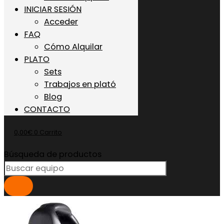
INICIAR SESIÓN
Acceder
FAQ
Cómo Alquilar
PLATO
Sets
Trabajos en plató
Blog
CONTACTO
0,00
€
0
Carrito
Búsqueda de productos