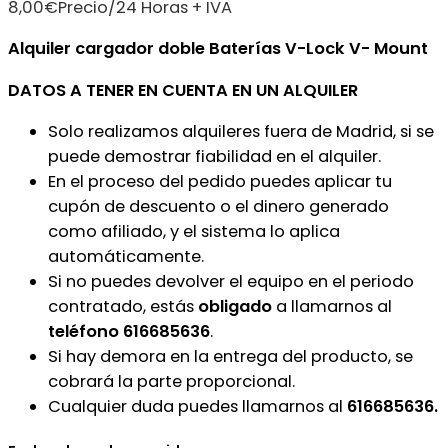
8,00
€
Precio/24 Horas + IVA
Alquiler cargador doble Baterías V-Lock V- Mount
DATOS A TENER EN CUENTA EN UN ALQUILER
Solo realizamos alquileres fuera de Madrid, si se
puede demostrar fiabilidad en el alquiler.
En el proceso del pedido puedes aplicar tu
cupón de descuento o el dinero generado
como afiliado, y el sistema lo aplica
automáticamente.
Si no puedes devolver el equipo en el periodo
contratado, estás
obligado
a llamarnos al
teléfono 616685636
.
Si hay demora en la entrega del producto, se
cobrará la parte proporcional.
Cualquier duda puedes llamarnos al
616685636.