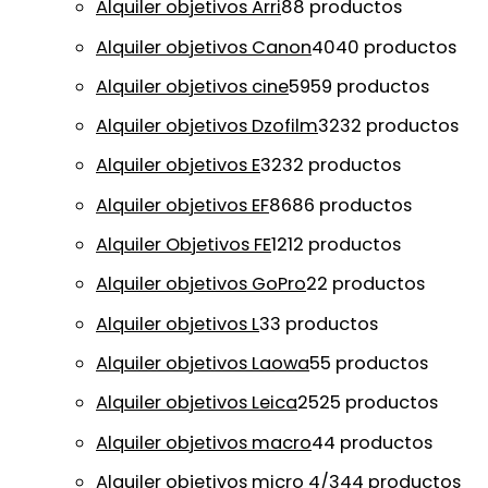
Alquiler objetivos Arri
8
8 productos
Alquiler objetivos Canon
40
40 productos
Alquiler objetivos cine
59
59 productos
Alquiler objetivos Dzofilm
32
32 productos
Alquiler objetivos E
32
32 productos
Alquiler objetivos EF
86
86 productos
Alquiler Objetivos FE
12
12 productos
Alquiler objetivos GoPro
2
2 productos
Alquiler objetivos L
3
3 productos
Alquiler objetivos Laowa
5
5 productos
Alquiler objetivos Leica
25
25 productos
Alquiler objetivos macro
4
4 productos
Alquiler objetivos micro 4/3
4
4 productos