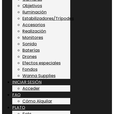
Objetivos
Iluminación
Estabilizadores/Trípodes
Accesorios
Realización
Monitores
Sonido
Baterías
Drones
Efectos especiales
Fondos
Wanna Supplies
INICIAR SESIÓN
Acceder
FAQ
Cómo Alquilar
PLATO
Sets