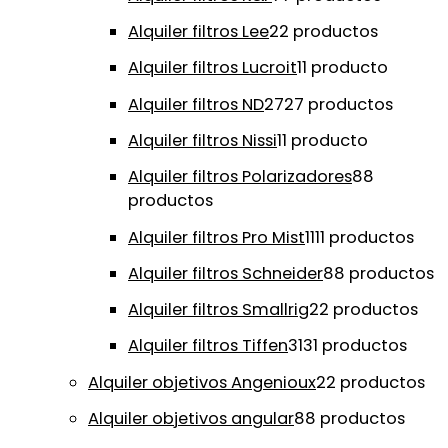
Alquiler filtros Lee
2
2 productos
Alquiler filtros Lucroit
1
1 producto
Alquiler filtros ND
27
27 productos
Alquiler filtros Nissi
1
1 producto
Alquiler filtros Polarizadores
8
8
productos
Alquiler filtros Pro Mist
11
11 productos
Alquiler filtros Schneider
8
8 productos
Alquiler filtros Smallrig
2
2 productos
Alquiler filtros Tiffen
31
31 productos
Alquiler objetivos Angenioux
2
2 productos
Alquiler objetivos angular
8
8 productos