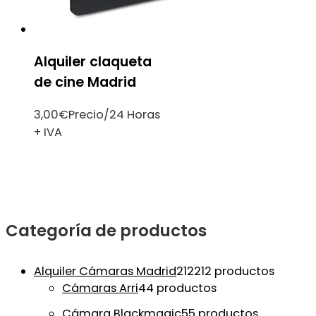
Alquiler claqueta
de cine Madrid
3,00
€
Precio/24 Horas
+ IVA
Categoría de productos
Alquiler Cámaras Madrid
212
212 productos
Cámaras Arri
4
4 productos
Cámara Blackmagic
5
5 productos