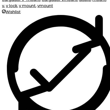
v
,
v lock
,
v mount
,
vmount
Wishlist