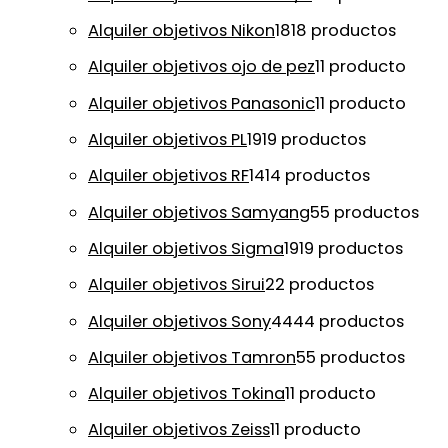
Alquiler objetivos Nikon
18
18 productos
Alquiler objetivos ojo de pez
1
1 producto
Alquiler objetivos Panasonic
1
1 producto
Alquiler objetivos PL
19
19 productos
Alquiler objetivos RF
14
14 productos
Alquiler objetivos Samyang
5
5 productos
Alquiler objetivos Sigma
19
19 productos
Alquiler objetivos Sirui
2
2 productos
Alquiler objetivos Sony
44
44 productos
Alquiler objetivos Tamron
5
5 productos
Alquiler objetivos Tokina
1
1 producto
Alquiler objetivos Zeiss
1
1 producto