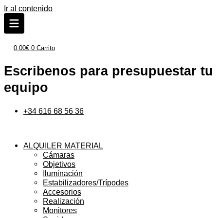
Ir al contenido
0,00
€
0
Carrito
Escribenos para presupuestar tu
equipo
+34 616 68 56 36
ALQUILER MATERIAL
Cámaras
Objetivos
Iluminación
Estabilizadores/Trípodes
Accesorios
Realización
Monitores