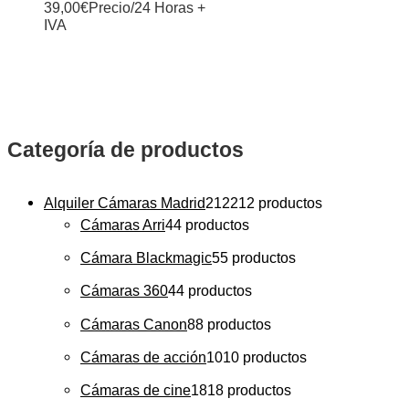
39,00
€
Precio/24 Horas +
IVA
Categoría de productos
Alquiler Cámaras Madrid
212
212 productos
Cámaras Arri
4
4 productos
Cámara Blackmagic
5
5 productos
Cámaras 360
4
4 productos
Cámaras Canon
8
8 productos
Cámaras de acción
10
10 productos
Cámaras de cine
18
18 productos