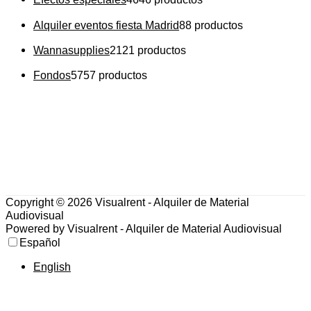
Alquiler eventos fiesta Madrid
8
8 productos
Wannasupplies
21
21 productos
Fondos
57
57 productos
Copyright © 2026
Visualrent - Alquiler de Material
Audiovisual
Powered by
Visualrent - Alquiler de Material Audiovisual
Español
English