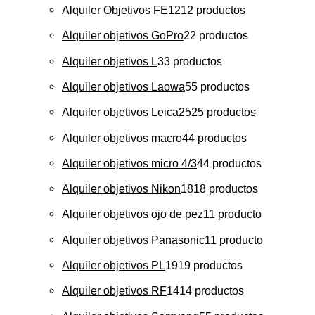
Alquiler Objetivos FE
12
12 productos
Alquiler objetivos GoPro
2
2 productos
Alquiler objetivos L
3
3 productos
Alquiler objetivos Laowa
5
5 productos
Alquiler objetivos Leica
25
25 productos
Alquiler objetivos macro
4
4 productos
Alquiler objetivos micro 4/3
4
4 productos
Alquiler objetivos Nikon
18
18 productos
Alquiler objetivos ojo de pez
1
1 producto
Alquiler objetivos Panasonic
1
1 producto
Alquiler objetivos PL
19
19 productos
Alquiler objetivos RF
14
14 productos