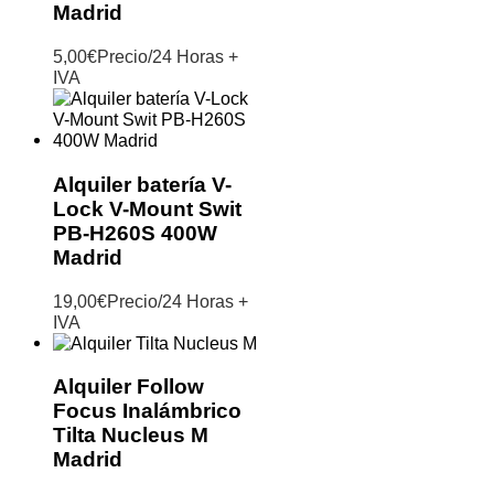
Madrid
5,00
€
Precio/24 Horas +
IVA
Alquiler batería V-
Lock V-Mount Swit
PB-H260S 400W
Madrid
19,00
€
Precio/24 Horas +
IVA
Alquiler Follow
Focus Inalámbrico
Tilta Nucleus M
Madrid