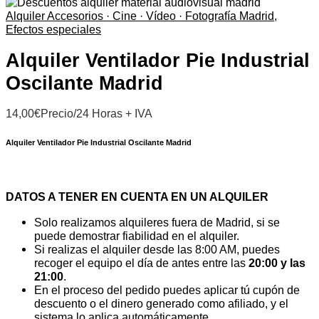
Alquiler Accesorios · Cine · Vídeo · Fotografía Madrid
,
Efectos especiales
Alquiler Ventilador Pie Industrial
Oscilante Madrid
14,00
€
Precio/24 Horas + IVA
Alquiler Ventilador Pie Industrial Oscilante Madrid
DATOS A TENER EN CUENTA EN UN ALQUILER
Solo realizamos alquileres fuera de Madrid, si se
puede demostrar fiabilidad en el alquiler.
Si realizas el alquiler desde las 8:00 AM, puedes
recoger el equipo el día de antes entre las
20:00 y las
21:00
.
En el proceso del pedido puedes aplicar tú cupón de
descuento o el dinero generado como afiliado, y el
sistema lo aplica automáticamente.