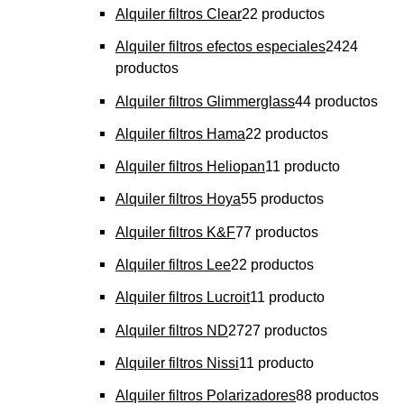
Alquiler filtros Clear
2
2 productos
Alquiler filtros efectos especiales
24
24
productos
Alquiler filtros Glimmerglass
4
4 productos
Alquiler filtros Hama
2
2 productos
Alquiler filtros Heliopan
1
1 producto
Alquiler filtros Hoya
5
5 productos
Alquiler filtros K&F
7
7 productos
Alquiler filtros Lee
2
2 productos
Alquiler filtros Lucroit
1
1 producto
Alquiler filtros ND
27
27 productos
Alquiler filtros Nissi
1
1 producto
Alquiler filtros Polarizadores
8
8 productos