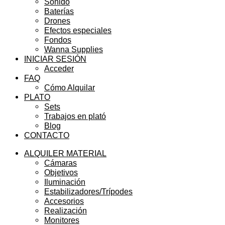
Sonido
Baterías
Drones
Efectos especiales
Fondos
Wanna Supplies
INICIAR SESIÓN
Acceder
FAQ
Cómo Alquilar
PLATO
Sets
Trabajos en plató
Blog
CONTACTO
ALQUILER MATERIAL
Cámaras
Objetivos
Iluminación
Estabilizadores/Trípodes
Accesorios
Realización
Monitores