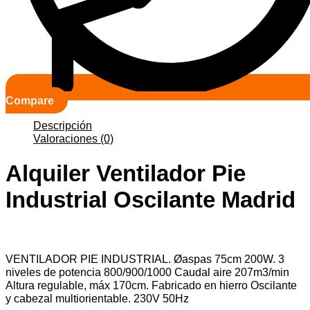
Compare
Descripción
Valoraciones (0)
Alquiler Ventilador Pie
Industrial Oscilante Madrid
VENTILADOR PIE INDUSTRIAL. Øaspas 75cm 200W. 3
niveles de potencia 800/900/1000 Caudal aire 207m3/min
Altura regulable, máx 170cm. Fabricado en hierro Oscilante
y cabezal multiorientable. 230V 50Hz