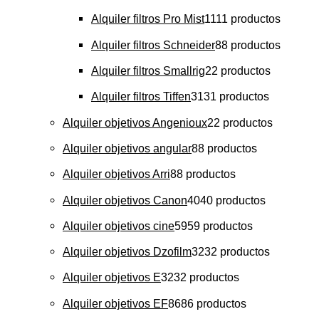
Alquiler filtros Pro Mist
11
11 productos
Alquiler filtros Schneider
8
8 productos
Alquiler filtros Smallrig
2
2 productos
Alquiler filtros Tiffen
31
31 productos
Alquiler objetivos Angenioux
2
2 productos
Alquiler objetivos angular
8
8 productos
Alquiler objetivos Arri
8
8 productos
Alquiler objetivos Canon
40
40 productos
Alquiler objetivos cine
59
59 productos
Alquiler objetivos Dzofilm
32
32 productos
Alquiler objetivos E
32
32 productos
Alquiler objetivos EF
86
86 productos