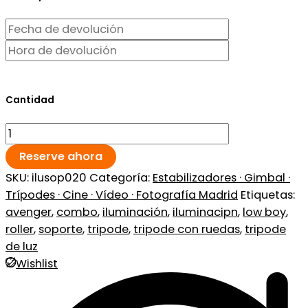
Cantidad
Reserve ahora
SKU:
ilusop020
Categoría:
Estabilizadores · Gimbal ·
Trípodes · Cine · Vídeo · Fotografía Madrid
Etiquetas:
avenger
,
combo
,
iluminación
,
iluminacipn
,
low boy
,
roller
,
soporte
,
tripode
,
tripode con ruedas
,
tripode
de luz
Wishlist