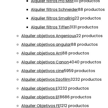
Alquiler filtros Pro Mist
11
11 productos
Alquiler filtros Schneider
8
8 productos
Alquiler filtros Smallrig
2
2 productos
Alquiler filtros Tiffen
31
31 productos
Alquiler objetivos Angenioux
2
2 productos
Alquiler objetivos angular
8
8 productos
Alquiler objetivos Arri
8
8 productos
Alquiler objetivos Canon
40
40 productos
Alquiler objetivos cine
59
59 productos
Alquiler objetivos Dzofilm
32
32 productos
Alquiler objetivos E
32
32 productos
Alquiler objetivos EF
86
86 productos
Alquiler Objetivos FE
12
12 productos