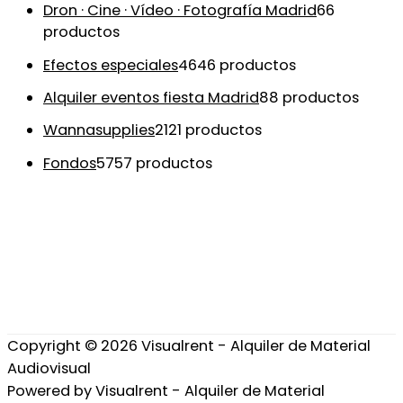
Dron · Cine · Vídeo · Fotografía Madrid
6
6
productos
Efectos especiales
46
46 productos
Alquiler eventos fiesta Madrid
8
8 productos
Wannasupplies
21
21 productos
Fondos
57
57 productos
Copyright © 2026
Visualrent - Alquiler de Material
Audiovisual
Powered by
Visualrent - Alquiler de Material