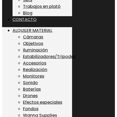
Trabajos en plató
Blog
CONTACTO
ALQUILER MATERIAL
Cámaras
Objetivos
Iluminación
Estabilizadores/Trípodes
Accesorios
Realización
Monitores
Sonido
Baterías
Drones
Efectos especiales
Fondos
Wanna Supplies