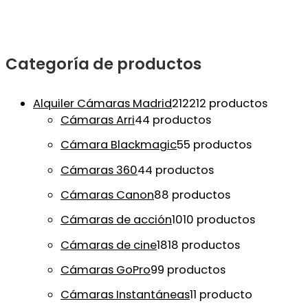
Categoría de productos
Alquiler Cámaras Madrid
212
212 productos
Cámaras Arri
4
4 productos
Cámara Blackmagic
5
5 productos
Cámaras 360
4
4 productos
Cámaras Canon
8
8 productos
Cámaras de acción
10
10 productos
Cámaras de cine
18
18 productos
Cámaras GoPro
9
9 productos
Cámaras Instantáneas
1
1 producto