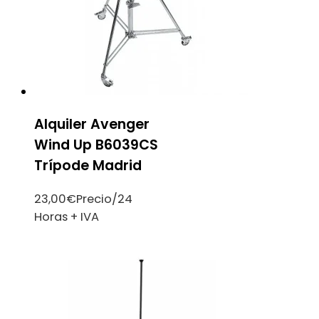
Alquiler Avenger
Wind Up B6039CS
Trípode Madrid
23,00
€
Precio/24
Horas + IVA