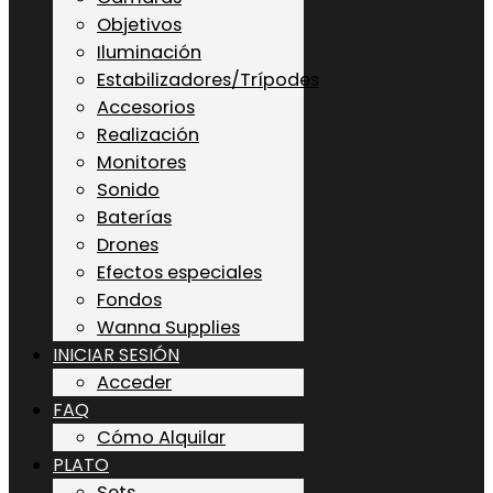
Objetivos
Iluminación
Estabilizadores/Trípodes
Accesorios
Realización
Monitores
Sonido
Baterías
Drones
Efectos especiales
Fondos
Wanna Supplies
INICIAR SESIÓN
Acceder
FAQ
Cómo Alquilar
PLATO
Sets