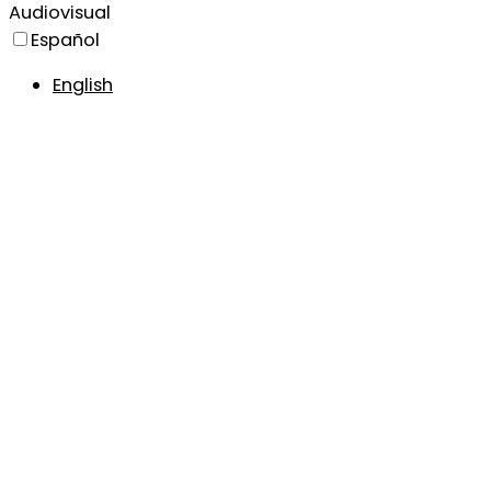
Audiovisual
Español
English