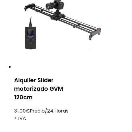
Alquiler Slider
motorizado GVM
120cm
31,00
€
Precio/24 Horas
+ IVA