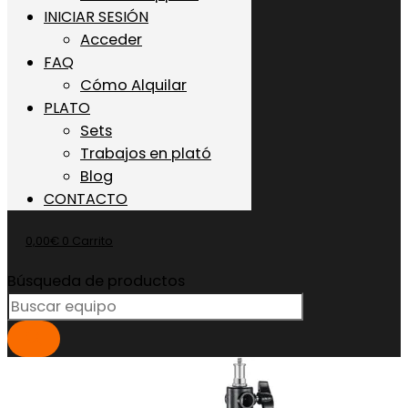
INICIAR SESIÓN
Acceder
FAQ
Cómo Alquilar
PLATO
Sets
Trabajos en plató
Blog
CONTACTO
0,00
€
0
Carrito
Búsqueda de productos