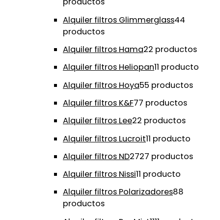
productos
Alquiler filtros Glimmerglass
4
4
productos
Alquiler filtros Hama
2
2 productos
Alquiler filtros Heliopan
1
1 producto
Alquiler filtros Hoya
5
5 productos
Alquiler filtros K&F
7
7 productos
Alquiler filtros Lee
2
2 productos
Alquiler filtros Lucroit
1
1 producto
Alquiler filtros ND
27
27 productos
Alquiler filtros Nissi
1
1 producto
Alquiler filtros Polarizadores
8
8
productos