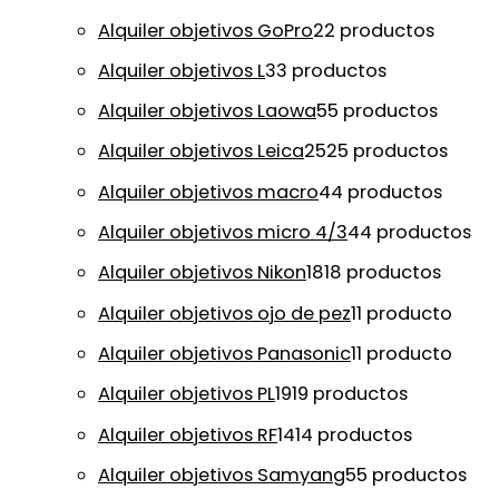
Alquiler objetivos GoPro
2
2 productos
Alquiler objetivos L
3
3 productos
Alquiler objetivos Laowa
5
5 productos
Alquiler objetivos Leica
25
25 productos
Alquiler objetivos macro
4
4 productos
Alquiler objetivos micro 4/3
4
4 productos
Alquiler objetivos Nikon
18
18 productos
Alquiler objetivos ojo de pez
1
1 producto
Alquiler objetivos Panasonic
1
1 producto
Alquiler objetivos PL
19
19 productos
Alquiler objetivos RF
14
14 productos
Alquiler objetivos Samyang
5
5 productos