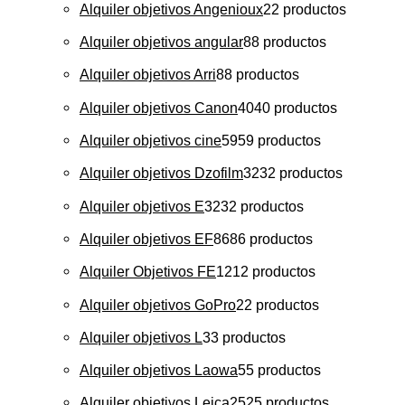
Alquiler objetivos Angenioux
2
2 productos
Alquiler objetivos angular
8
8 productos
Alquiler objetivos Arri
8
8 productos
Alquiler objetivos Canon
40
40 productos
Alquiler objetivos cine
59
59 productos
Alquiler objetivos Dzofilm
32
32 productos
Alquiler objetivos E
32
32 productos
Alquiler objetivos EF
86
86 productos
Alquiler Objetivos FE
12
12 productos
Alquiler objetivos GoPro
2
2 productos
Alquiler objetivos L
3
3 productos
Alquiler objetivos Laowa
5
5 productos
Alquiler objetivos Leica
25
25 productos