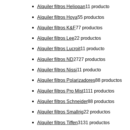
Alquiler filtros Heliopan
1
1 producto
Alquiler filtros Hoya
5
5 productos
Alquiler filtros K&F
7
7 productos
Alquiler filtros Lee
2
2 productos
Alquiler filtros Lucroit
1
1 producto
Alquiler filtros ND
27
27 productos
Alquiler filtros Nissi
1
1 producto
Alquiler filtros Polarizadores
8
8 productos
Alquiler filtros Pro Mist
11
11 productos
Alquiler filtros Schneider
8
8 productos
Alquiler filtros Smallrig
2
2 productos
Alquiler filtros Tiffen
31
31 productos