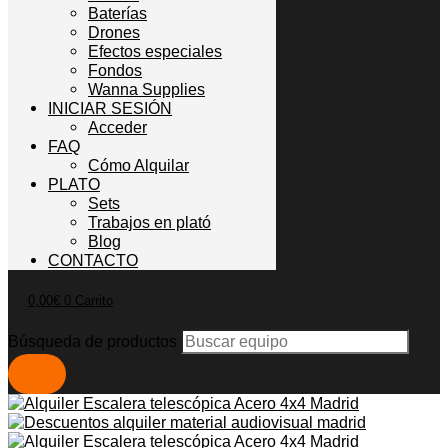
Baterías
Drones
Efectos especiales
Fondos
Wanna Supplies
INICIAR SESIÓN
Acceder
FAQ
Cómo Alquilar
PLATO
Sets
Trabajos en plató
Blog
CONTACTO
0,00
€
0
Carrito
Búsqueda de productos