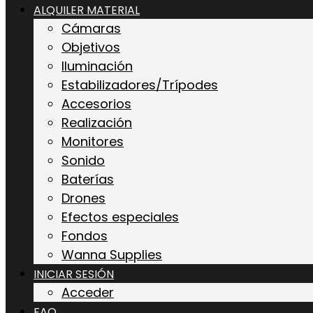
ALQUILER MATERIAL
Cámaras
Objetivos
Iluminación
Estabilizadores/Trípodes
Accesorios
Realización
Monitores
Sonido
Baterías
Drones
Efectos especiales
Fondos
Wanna Supplies
INICIAR SESIÓN
Acceder
FAQ