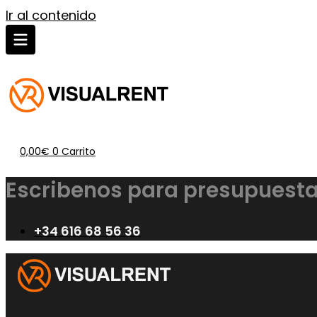
Ir al contenido
0,00
€
0
Carrito
Escribenos para presupuesta
+34 616 68 56 36