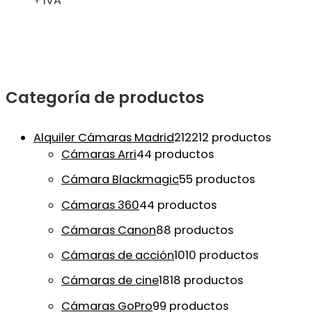
+ IVA
Categoría de productos
Alquiler Cámaras Madrid
212
212 productos
Cámaras Arri
4
4 productos
Cámara Blackmagic
5
5 productos
Cámaras 360
4
4 productos
Cámaras Canon
8
8 productos
Cámaras de acción
10
10 productos
Cámaras de cine
18
18 productos
Cámaras GoPro
9
9 productos