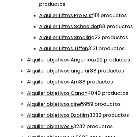
productos
Alquiler filtros Pro Mist
11
11 productos
Alquiler filtros Schneider
8
8 productos
Alquiler filtros Smallrig
2
2 productos
Alquiler filtros Tiffen
31
31 productos
Alquiler objetivos Angenioux
2
2 productos
Alquiler objetivos angular
8
8 productos
Alquiler objetivos Arri
8
8 productos
Alquiler objetivos Canon
40
40 productos
Alquiler objetivos cine
59
59 productos
Alquiler objetivos Dzofilm
32
32 productos
Alquiler objetivos E
32
32 productos