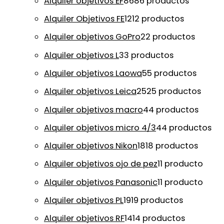
Alquiler objetivos EF
86
86 productos
Alquiler Objetivos FE
12
12 productos
Alquiler objetivos GoPro
2
2 productos
Alquiler objetivos L
3
3 productos
Alquiler objetivos Laowa
5
5 productos
Alquiler objetivos Leica
25
25 productos
Alquiler objetivos macro
4
4 productos
Alquiler objetivos micro 4/3
4
4 productos
Alquiler objetivos Nikon
18
18 productos
Alquiler objetivos ojo de pez
1
1 producto
Alquiler objetivos Panasonic
1
1 producto
Alquiler objetivos PL
19
19 productos
Alquiler objetivos RF
14
14 productos