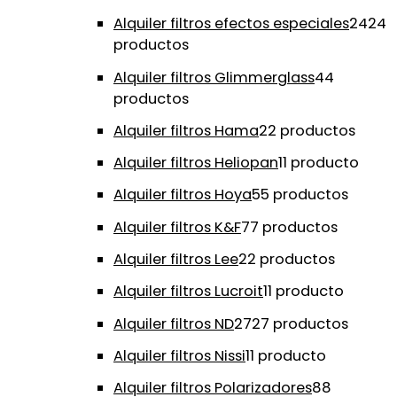
Alquiler filtros efectos especiales
24
24
productos
Alquiler filtros Glimmerglass
4
4
productos
Alquiler filtros Hama
2
2 productos
Alquiler filtros Heliopan
1
1 producto
Alquiler filtros Hoya
5
5 productos
Alquiler filtros K&F
7
7 productos
Alquiler filtros Lee
2
2 productos
Alquiler filtros Lucroit
1
1 producto
Alquiler filtros ND
27
27 productos
Alquiler filtros Nissi
1
1 producto
Alquiler filtros Polarizadores
8
8