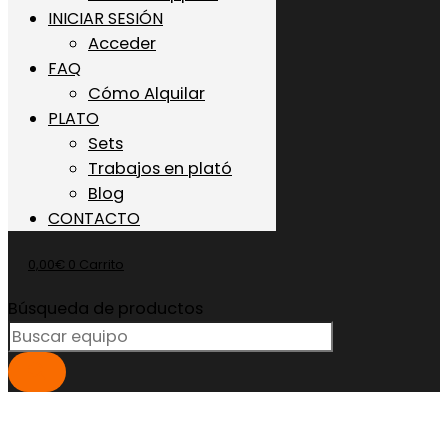
INICIAR SESIÓN
Acceder
FAQ
Cómo Alquilar
PLATO
Sets
Trabajos en plató
Blog
CONTACTO
0,00
€
0
Carrito
Búsqueda de productos