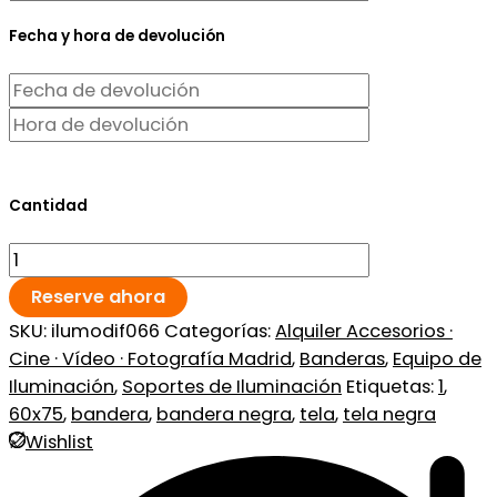
Fecha y hora de devolución
Cantidad
Reserve ahora
SKU:
ilumodif066
Categorías:
Alquiler Accesorios ·
Cine · Vídeo · Fotografía Madrid
,
Banderas
,
Equipo de
Iluminación
,
Soportes de Iluminación
Etiquetas:
1
,
60x75
,
bandera
,
bandera negra
,
tela
,
tela negra
Wishlist