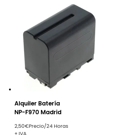
Alquiler Batería
NP-F970 Madrid
2,50
€
Precio/24 Horas
+ IVA