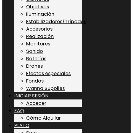
Objetivos
Iluminación
Estabilizadores/Trípodes
Accesorios
Realización
Monitores
Sonido
Baterías
Drones
Efectos especiales
Fondos
Wanna Supplies
INICIAR SESIÓN
Acceder
FAQ
Cómo Alquilar
PLATO
Sets