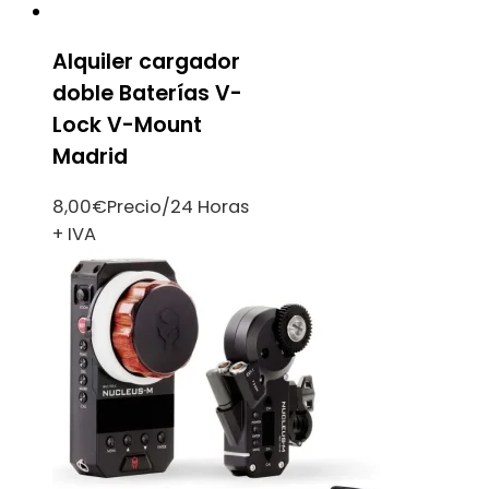
Alquiler cargador
doble Baterías V-
Lock V-Mount
Madrid
8,00
€
Precio/24 Horas
+ IVA