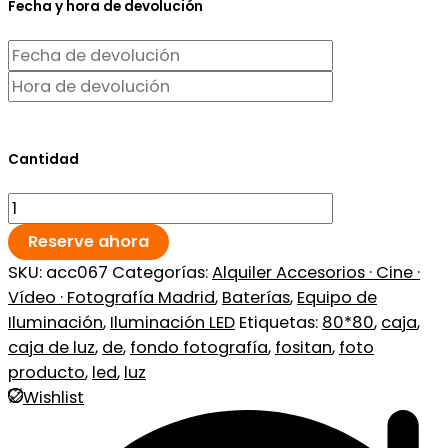
Fecha y hora de devolución
Cantidad
Reserve ahora
SKU:
acc067
Categorías:
Alquiler Accesorios · Cine ·
Vídeo · Fotografía Madrid
,
Baterías
,
Equipo de
Iluminación
,
Iluminación LED
Etiquetas:
80*80
,
caja
,
caja de luz
,
de
,
fondo fotografía
,
fositan
,
foto
producto
,
led
,
luz
Wishlist