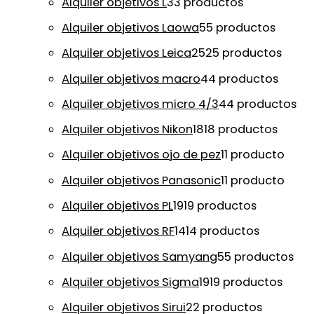
Alquiler objetivos L
3
3 productos
Alquiler objetivos Laowa
5
5 productos
Alquiler objetivos Leica
25
25 productos
Alquiler objetivos macro
4
4 productos
Alquiler objetivos micro 4/3
4
4 productos
Alquiler objetivos Nikon
18
18 productos
Alquiler objetivos ojo de pez
1
1 producto
Alquiler objetivos Panasonic
1
1 producto
Alquiler objetivos PL
19
19 productos
Alquiler objetivos RF
14
14 productos
Alquiler objetivos Samyang
5
5 productos
Alquiler objetivos Sigma
19
19 productos
Alquiler objetivos Sirui
2
2 productos