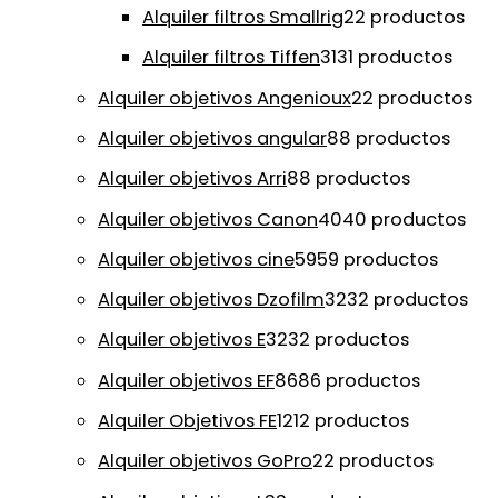
Alquiler filtros Smallrig
2
2 productos
Alquiler filtros Tiffen
31
31 productos
Alquiler objetivos Angenioux
2
2 productos
Alquiler objetivos angular
8
8 productos
Alquiler objetivos Arri
8
8 productos
Alquiler objetivos Canon
40
40 productos
Alquiler objetivos cine
59
59 productos
Alquiler objetivos Dzofilm
32
32 productos
Alquiler objetivos E
32
32 productos
Alquiler objetivos EF
86
86 productos
Alquiler Objetivos FE
12
12 productos
Alquiler objetivos GoPro
2
2 productos