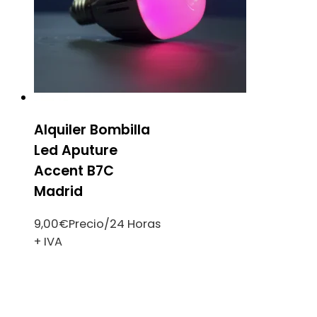
Alquiler Bombilla
Led Aputure
Accent B7C
Madrid
9,00
€
Precio/24 Horas
+ IVA