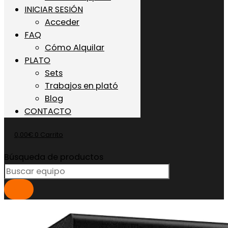
INICIAR SESIÓN
Acceder
FAQ
Cómo Alquilar
PLATO
Sets
Trabajos en plató
Blog
CONTACTO
0,00
€
0
Carrito
Búsqueda de productos