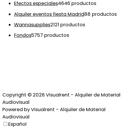
Efectos especiales
46
46 productos
Alquiler eventos fiesta Madrid
8
8 productos
Wannasupplies
21
21 productos
Fondos
57
57 productos
Copyright © 2026
Visualrent - Alquiler de Material
Audiovisual
Powered by
Visualrent - Alquiler de Material
Audiovisual
Español