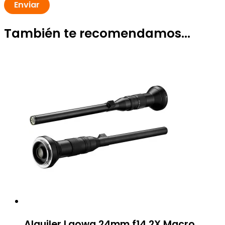
También te recomendamos…
Alquiler Laowa 24mm f14 2X Macro