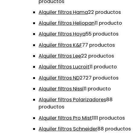
productos
Alquiler filtros Hama
2
2 productos
Alquiler filtros Heliopan
1
1 producto
Alquiler filtros Hoya
5
5 productos
Alquiler filtros K&F
7
7 productos
Alquiler filtros Lee
2
2 productos
Alquiler filtros Lucroit
1
1 producto
Alquiler filtros ND
27
27 productos
Alquiler filtros Nissi
1
1 producto
Alquiler filtros Polarizadores
8
8
productos
Alquiler filtros Pro Mist
11
11 productos
Alquiler filtros Schneider
8
8 productos