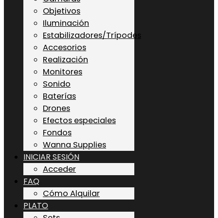
Objetivos
Iluminación
Estabilizadores/Trípodes
Accesorios
Realización
Monitores
Sonido
Baterías
Drones
Efectos especiales
Fondos
Wanna Supplies
INICIAR SESIÓN
Acceder
FAQ
Cómo Alquilar
PLATO
Sets