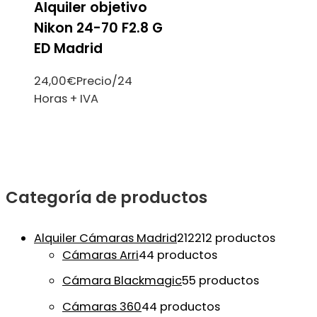
Alquiler objetivo
Nikon 24-70 F2.8 G
ED Madrid
24,00
€
Precio/24
Horas + IVA
Categoría de productos
Alquiler Cámaras Madrid
212
212 productos
Cámaras Arri
4
4 productos
Cámara Blackmagic
5
5 productos
Cámaras 360
4
4 productos