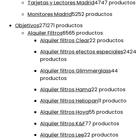
Tarjetas y Lectores Madrid
47
47 productos
Monitores Madrid
52
52 productos
Objetivos
271
271 productos
Alquiler Filtros
65
65 productos
Alquiler filtros Clear
2
2 productos
Alquiler filtros efectos especiales
24
24
productos
Alquiler filtros Glimmerglass
4
4
productos
Alquiler filtros Hama
2
2 productos
Alquiler filtros Heliopan
1
1 producto
Alquiler filtros Hoya
5
5 productos
Alquiler filtros K&F
7
7 productos
Alquiler filtros Lee
2
2 productos