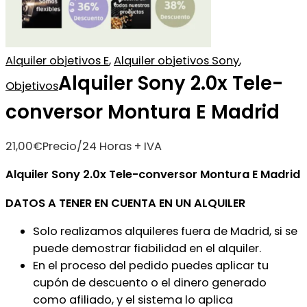
Alquiler objetivos E
,
Alquiler objetivos Sony
,
Alquiler Sony 2.0x Tele-
Objetivos
conversor Montura E Madrid
21,00
€
Precio/24 Horas + IVA
Alquiler Sony 2.0x Tele-conversor Montura E Madrid
DATOS A TENER EN CUENTA EN UN ALQUILER
Solo realizamos alquileres fuera de Madrid, si se
puede demostrar fiabilidad en el alquiler.
En el proceso del pedido puedes aplicar tu
cupón de descuento o el dinero generado
como afiliado, y el sistema lo aplica