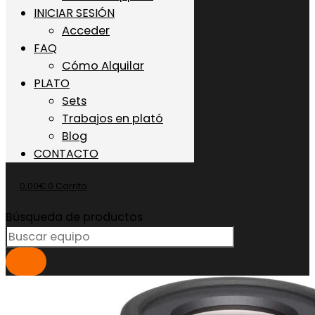
INICIAR SESIÓN
Acceder
FAQ
Cómo Alquilar
PLATO
Sets
Trabajos en plató
Blog
CONTACTO
0,00
€
0
Carrito
Búsqueda de productos