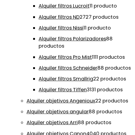
Alquiler filtros Lucroit
1
1 producto
Alquiler filtros ND
27
27 productos
Alquiler filtros Nissi
1
1 producto
Alquiler filtros Polarizadores
8
8
productos
Alquiler filtros Pro Mist
11
11 productos
Alquiler filtros Schneider
8
8 productos
Alquiler filtros Smallrig
2
2 productos
Alquiler filtros Tiffen
31
31 productos
Alquiler objetivos Angenioux
2
2 productos
Alquiler objetivos angular
8
8 productos
Alquiler objetivos Arri
8
8 productos
Alquiler objetivos Canon
40
40 productos