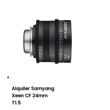
Alquiler Samyang
Xeen CF 24mm
T1.5