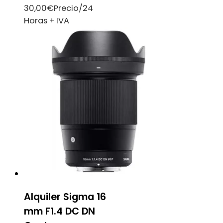
30,00
€
Precio/24
Horas + IVA
Alquiler Sigma 16
mm F1.4 DC DN