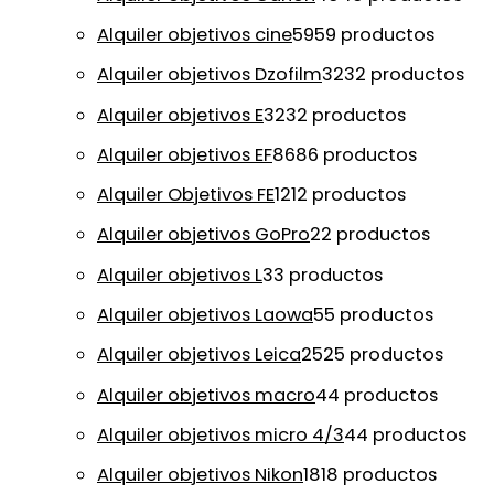
Alquiler objetivos cine
59
59 productos
Alquiler objetivos Dzofilm
32
32 productos
Alquiler objetivos E
32
32 productos
Alquiler objetivos EF
86
86 productos
Alquiler Objetivos FE
12
12 productos
Alquiler objetivos GoPro
2
2 productos
Alquiler objetivos L
3
3 productos
Alquiler objetivos Laowa
5
5 productos
Alquiler objetivos Leica
25
25 productos
Alquiler objetivos macro
4
4 productos
Alquiler objetivos micro 4/3
4
4 productos
Alquiler objetivos Nikon
18
18 productos