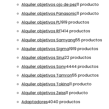
Alquiler objetivos ojo de pez
1
1 producto
Alquiler objetivos Panasonic
1
1 producto
Alquiler objetivos PL
19
19 productos
Alquiler objetivos RF
14
14 productos
Alquiler objetivos Samyang
5
5 productos
Alquiler objetivos Sigma
19
19 productos
Alquiler objetivos Sirui
2
2 productos
Alquiler objetivos Sony
44
44 productos
Alquiler objetivos Tamron
5
5 productos
Alquiler objetivos Tokina
1
1 producto
Alquiler objetivos Zeiss
1
1 producto
Adaptadores
40
40 productos