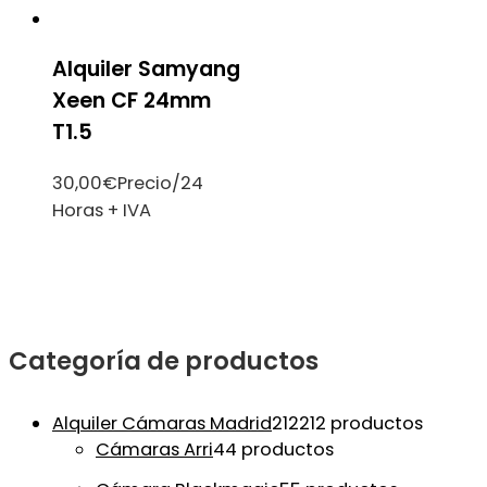
Alquiler Samyang
Xeen CF 24mm
T1.5
30,00
€
Precio/24
Horas + IVA
Categoría de productos
Alquiler Cámaras Madrid
212
212 productos
Cámaras Arri
4
4 productos