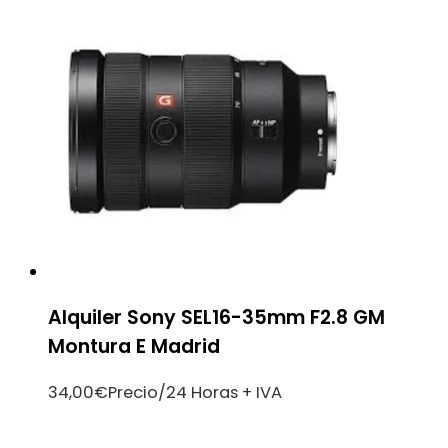
Alquiler Sony SEL16-35mm F2.8 GM
Montura E Madrid
34,00
€
Precio/24 Horas + IVA