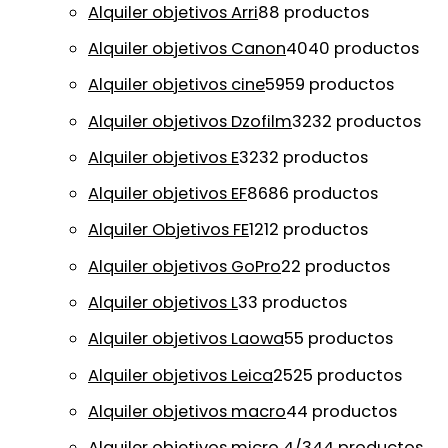
Alquiler objetivos Arri
8
8 productos
Alquiler objetivos Canon
40
40 productos
Alquiler objetivos cine
59
59 productos
Alquiler objetivos Dzofilm
32
32 productos
Alquiler objetivos E
32
32 productos
Alquiler objetivos EF
86
86 productos
Alquiler Objetivos FE
12
12 productos
Alquiler objetivos GoPro
2
2 productos
Alquiler objetivos L
3
3 productos
Alquiler objetivos Laowa
5
5 productos
Alquiler objetivos Leica
25
25 productos
Alquiler objetivos macro
4
4 productos
Alquiler objetivos micro 4/3
4
4 productos