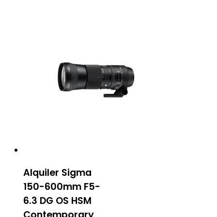
Alquiler Sigma
150-600mm F5-
6.3 DG OS HSM
Contemporary