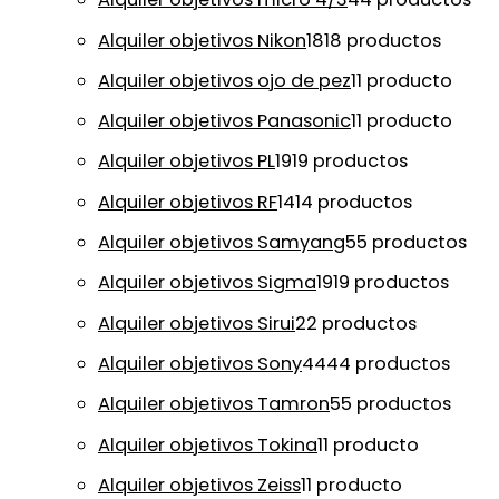
Alquiler objetivos Nikon
18
18 productos
Alquiler objetivos ojo de pez
1
1 producto
Alquiler objetivos Panasonic
1
1 producto
Alquiler objetivos PL
19
19 productos
Alquiler objetivos RF
14
14 productos
Alquiler objetivos Samyang
5
5 productos
Alquiler objetivos Sigma
19
19 productos
Alquiler objetivos Sirui
2
2 productos
Alquiler objetivos Sony
44
44 productos
Alquiler objetivos Tamron
5
5 productos
Alquiler objetivos Tokina
1
1 producto
Alquiler objetivos Zeiss
1
1 producto