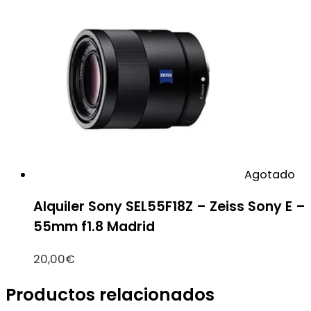
Agotado
Alquiler Sony SEL55F18Z – Zeiss Sony E –
55mm f1.8 Madrid
20,00
€
Productos relacionados