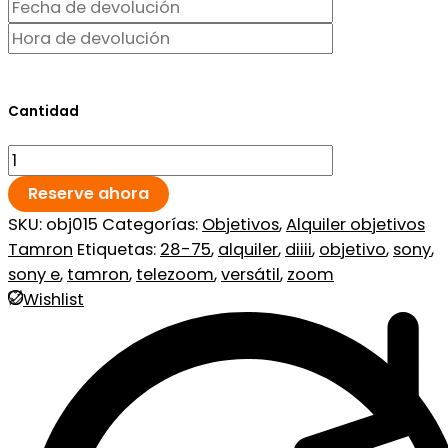
Cantidad
Reserve ahora
SKU:
obj015
Categorías:
Objetivos
,
Alquiler objetivos
Tamron
Etiquetas:
28-75
,
alquiler
,
diiii
,
objetivo
,
sony
,
sony e
,
tamron
,
telezoom
,
versátil
,
zoom
Wishlist