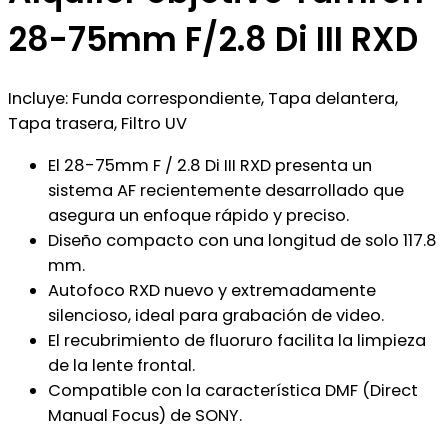
28-75mm F/2.8 Di III RXD
Incluye: Funda correspondiente, Tapa delantera,
Tapa trasera, Filtro UV
El 28-75mm F / 2.8 Di III RXD presenta un
sistema AF recientemente desarrollado que
asegura un enfoque rápido y preciso.
Diseño compacto con una longitud de solo 117.8
mm.
Autofoco RXD nuevo y extremadamente
silencioso, ideal para grabación de video.
El recubrimiento de fluoruro facilita la limpieza
de la lente frontal.
Compatible con la característica DMF (Direct
Manual Focus) de SONY.