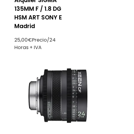
Alquiler SIGMA
135MM F / 1.8 DG
HSM ART SONY E
Madrid
25,00
€
Precio/24
Horas + IVA