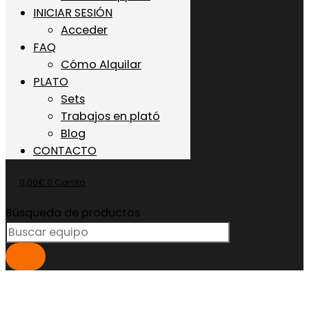
INICIAR SESIÓN
Acceder
FAQ
Cómo Alquilar
PLATO
Sets
Trabajos en plató
Blog
CONTACTO
0,00
€
0
Carrito
Búsqueda de productos