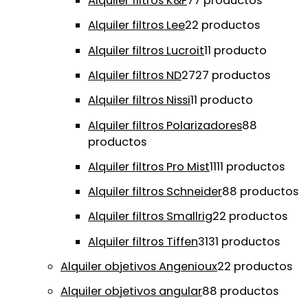
Alquiler filtros K&F
7
7 productos
Alquiler filtros Lee
2
2 productos
Alquiler filtros Lucroit
1
1 producto
Alquiler filtros ND
27
27 productos
Alquiler filtros Nissi
1
1 producto
Alquiler filtros Polarizadores
8
8
productos
Alquiler filtros Pro Mist
11
11 productos
Alquiler filtros Schneider
8
8 productos
Alquiler filtros Smallrig
2
2 productos
Alquiler filtros Tiffen
31
31 productos
Alquiler objetivos Angenioux
2
2 productos
Alquiler objetivos angular
8
8 productos