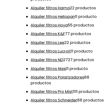
Alquiler filtros Hama
2
2 productos
Alquiler filtros Heliopan
1
1 producto
Alquiler filtros Hoya
5
5 productos
Alquiler filtros K&F
7
7 productos
Alquiler filtros Lee
2
2 productos
Alquiler filtros Lucroit
1
1 producto
Alquiler filtros ND
27
27 productos
Alquiler filtros Nissi
1
1 producto
Alquiler filtros Polarizadores
8
8
productos
Alquiler filtros Pro Mist
11
11 productos
Alquiler filtros Schneider
8
8 productos