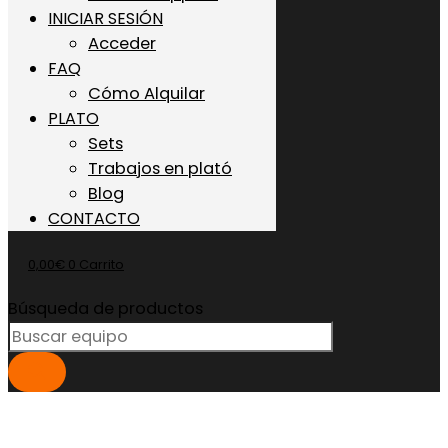
INICIAR SESIÓN
Acceder
FAQ
Cómo Alquilar
PLATO
Sets
Trabajos en plató
Blog
CONTACTO
0,00
€
0
Carrito
Búsqueda de productos