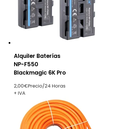
Alquiler Baterías
NP-F550
Blackmagic 6K Pro
2,00
€
Precio/24 Horas
+ IVA