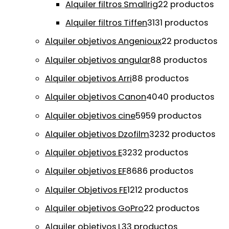
Alquiler filtros Smallrig
2
2 productos
Alquiler filtros Tiffen
31
31 productos
Alquiler objetivos Angenioux
2
2 productos
Alquiler objetivos angular
8
8 productos
Alquiler objetivos Arri
8
8 productos
Alquiler objetivos Canon
40
40 productos
Alquiler objetivos cine
59
59 productos
Alquiler objetivos Dzofilm
32
32 productos
Alquiler objetivos E
32
32 productos
Alquiler objetivos EF
86
86 productos
Alquiler Objetivos FE
12
12 productos
Alquiler objetivos GoPro
2
2 productos
Alquiler objetivos L
3
3 productos