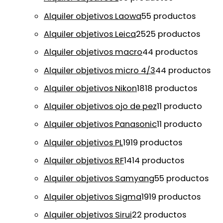
Alquiler objetivos Laowa
5
5 productos
Alquiler objetivos Leica
25
25 productos
Alquiler objetivos macro
4
4 productos
Alquiler objetivos micro 4/3
4
4 productos
Alquiler objetivos Nikon
18
18 productos
Alquiler objetivos ojo de pez
1
1 producto
Alquiler objetivos Panasonic
1
1 producto
Alquiler objetivos PL
19
19 productos
Alquiler objetivos RF
14
14 productos
Alquiler objetivos Samyang
5
5 productos
Alquiler objetivos Sigma
19
19 productos
Alquiler objetivos Sirui
2
2 productos