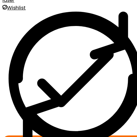
laser
Wishlist