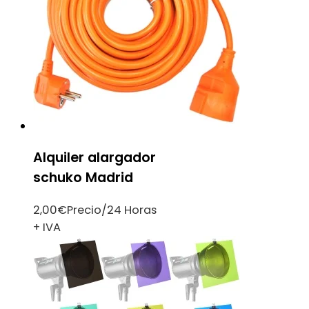
Alquiler alargador
schuko Madrid
2,00
€
Precio/24 Horas
+ IVA