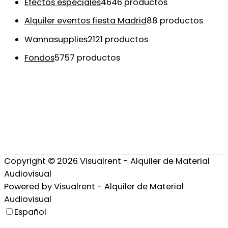
Efectos especiales
46
46 productos
Alquiler eventos fiesta Madrid
8
8 productos
Wannasupplies
21
21 productos
Fondos
57
57 productos
Copyright © 2026
Visualrent - Alquiler de Material
Audiovisual
Powered by
Visualrent - Alquiler de Material
Audiovisual
Español