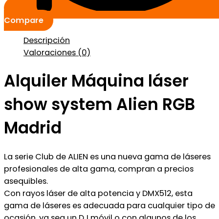
Compare
Descripción
Valoraciones (0)
Alquiler Máquina láser
show system Alien RGB
Madrid
La serie Club de ALIEN es una nueva gama de láseres
profesionales de alta gama, compran a precios
asequibles.
Con rayos láser de alta potencia y DMX512, esta
gama de láseres es adecuada para cualquier tipo de
ocasión, ya sea un DJ móvil o con algunos de los