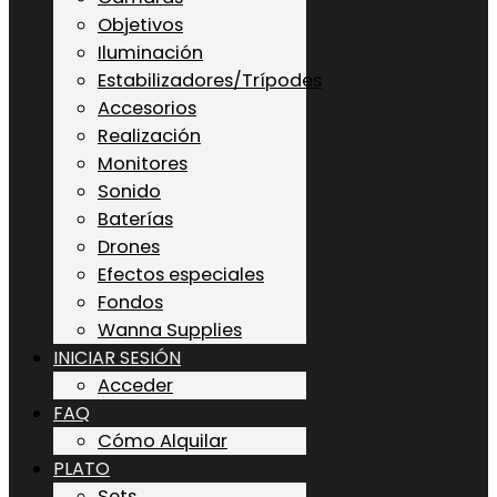
Objetivos
Iluminación
Estabilizadores/Trípodes
Accesorios
Realización
Monitores
Sonido
Baterías
Drones
Efectos especiales
Fondos
Wanna Supplies
INICIAR SESIÓN
Acceder
FAQ
Cómo Alquilar
PLATO
Sets