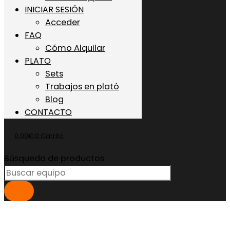
INICIAR SESIÓN
Acceder
FAQ
Cómo Alquilar
PLATO
Sets
Trabajos en plató
Blog
CONTACTO
0,00
€
0
Carrito
Búsqueda de productos