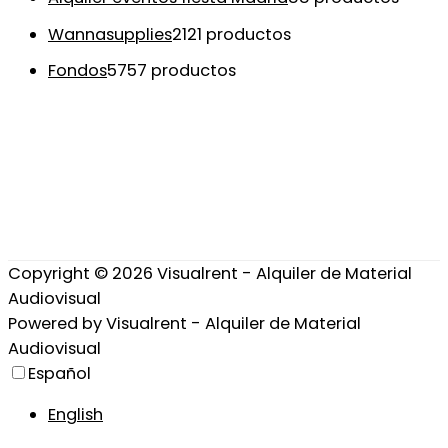
Wannasupplies
21
21 productos
Fondos
57
57 productos
Copyright © 2026
Visualrent - Alquiler de Material
Audiovisual
Powered by
Visualrent - Alquiler de Material
Audiovisual
Español
English