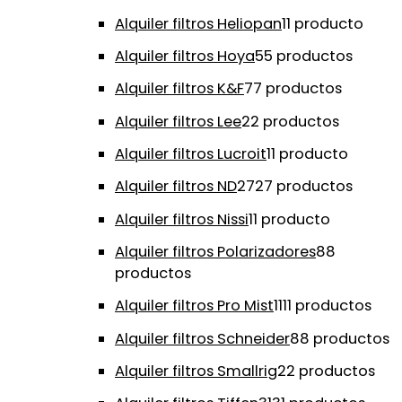
Alquiler filtros Heliopan
1
1 producto
Alquiler filtros Hoya
5
5 productos
Alquiler filtros K&F
7
7 productos
Alquiler filtros Lee
2
2 productos
Alquiler filtros Lucroit
1
1 producto
Alquiler filtros ND
27
27 productos
Alquiler filtros Nissi
1
1 producto
Alquiler filtros Polarizadores
8
8
productos
Alquiler filtros Pro Mist
11
11 productos
Alquiler filtros Schneider
8
8 productos
Alquiler filtros Smallrig
2
2 productos