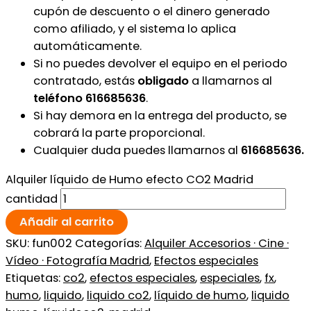
cupón de descuento o el dinero generado
como afiliado, y el sistema lo aplica
automáticamente.
Si no puedes devolver el equipo en el periodo
contratado, estás
obligado
a llamarnos al
teléfono 616685636
.
Si hay demora en la entrega del producto, se
cobrará la parte proporcional.
Cualquier duda puedes llamarnos al
616685636.
Alquiler líquido de Humo efecto CO2 Madrid
cantidad
Añadir al carrito
SKU:
fun002
Categorías:
Alquiler Accesorios · Cine ·
Vídeo · Fotografía Madrid
,
Efectos especiales
Etiquetas:
co2
,
efectos especiales
,
especiales
,
fx
,
humo
,
liquido
,
liquido co2
,
líquido de humo
,
liquido