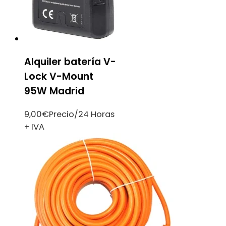
Alquiler batería V-
Lock V-Mount
95W Madrid
9,00
€
Precio/24 Horas
+ IVA