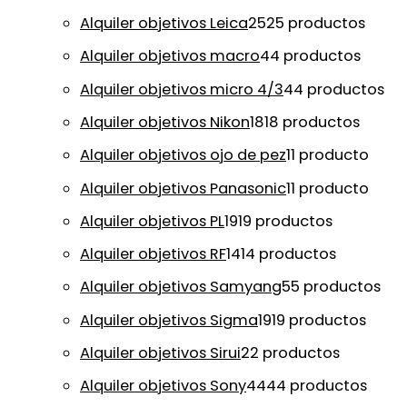
Alquiler objetivos Leica
25
25 productos
Alquiler objetivos macro
4
4 productos
Alquiler objetivos micro 4/3
4
4 productos
Alquiler objetivos Nikon
18
18 productos
Alquiler objetivos ojo de pez
1
1 producto
Alquiler objetivos Panasonic
1
1 producto
Alquiler objetivos PL
19
19 productos
Alquiler objetivos RF
14
14 productos
Alquiler objetivos Samyang
5
5 productos
Alquiler objetivos Sigma
19
19 productos
Alquiler objetivos Sirui
2
2 productos
Alquiler objetivos Sony
44
44 productos