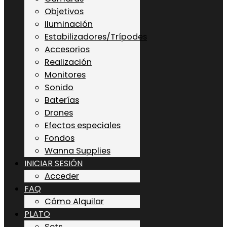
Objetivos
Iluminación
Estabilizadores/Trípodes
Accesorios
Realización
Monitores
Sonido
Baterías
Drones
Efectos especiales
Fondos
Wanna Supplies
INICIAR SESIÓN
Acceder
FAQ
Cómo Alquilar
PLATO
Sets