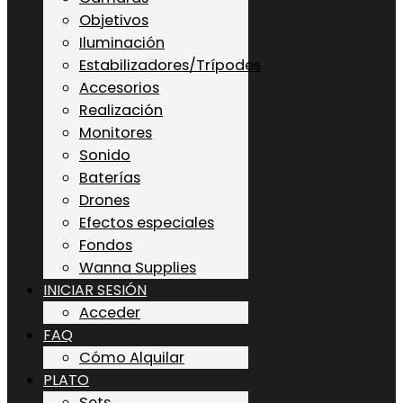
Objetivos
Iluminación
Estabilizadores/Trípodes
Accesorios
Realización
Monitores
Sonido
Baterías
Drones
Efectos especiales
Fondos
Wanna Supplies
INICIAR SESIÓN
Acceder
FAQ
Cómo Alquilar
PLATO
Sets