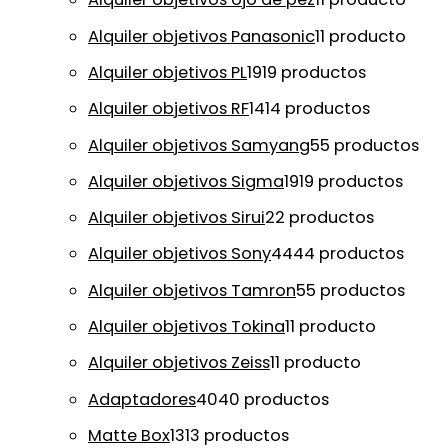
Alquiler objetivos Panasonic
1
1 producto
Alquiler objetivos PL
19
19 productos
Alquiler objetivos RF
14
14 productos
Alquiler objetivos Samyang
5
5 productos
Alquiler objetivos Sigma
19
19 productos
Alquiler objetivos Sirui
2
2 productos
Alquiler objetivos Sony
44
44 productos
Alquiler objetivos Tamron
5
5 productos
Alquiler objetivos Tokina
1
1 producto
Alquiler objetivos Zeiss
1
1 producto
Adaptadores
40
40 productos
Matte Box
13
13 productos