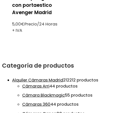
con portaestico
Avenger Madrid
5,00
€
Precio/24 Horas
+ IVA
Categoría de productos
Alquiler Cámaras Madrid
212
212 productos
Cámaras Arri
4
4 productos
Cámara Blackmagic
5
5 productos
Cámaras 360
4
4 productos