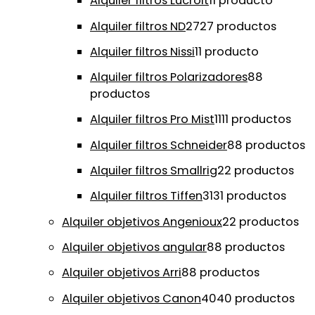
Alquiler filtros Lucroit
1
1 producto
Alquiler filtros ND
27
27 productos
Alquiler filtros Nissi
1
1 producto
Alquiler filtros Polarizadores
8
8
productos
Alquiler filtros Pro Mist
11
11 productos
Alquiler filtros Schneider
8
8 productos
Alquiler filtros Smallrig
2
2 productos
Alquiler filtros Tiffen
31
31 productos
Alquiler objetivos Angenioux
2
2 productos
Alquiler objetivos angular
8
8 productos
Alquiler objetivos Arri
8
8 productos
Alquiler objetivos Canon
40
40 productos