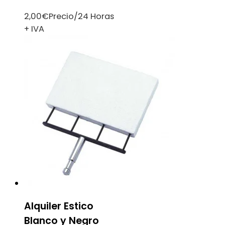
2,00
€
Precio/24 Horas
+ IVA
Alquiler Estico
Blanco y Negro