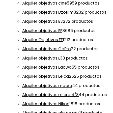
Alquiler objetivos cine
59
59 productos
Alquiler objetivos Dzofilm
32
32 productos
Alquiler objetivos E
32
32 productos
Alquiler objetivos EF
86
86 productos
Alquiler Objetivos FE
12
12 productos
Alquiler objetivos GoPro
2
2 productos
Alquiler objetivos L
3
3 productos
Alquiler objetivos Laowa
5
5 productos
Alquiler objetivos Leica
25
25 productos
Alquiler objetivos macro
4
4 productos
Alquiler objetivos micro 4/3
4
4 productos
Alquiler objetivos Nikon
18
18 productos
Alquiler objetivos ojo de pez
1
1 producto