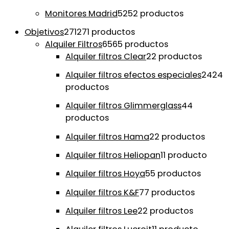
Monitores Madrid
52
52 productos
Objetivos
271
271 productos
Alquiler Filtros
65
65 productos
Alquiler filtros Clear
2
2 productos
Alquiler filtros efectos especiales
24
24
productos
Alquiler filtros Glimmerglass
4
4
productos
Alquiler filtros Hama
2
2 productos
Alquiler filtros Heliopan
1
1 producto
Alquiler filtros Hoya
5
5 productos
Alquiler filtros K&F
7
7 productos
Alquiler filtros Lee
2
2 productos