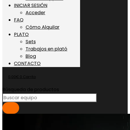
INICIAR SESIÓN
Acceder
FAQ
Cómo Alquilar
PLATO
Sets
Trabajos en plató
Blog
CONTACTO
0,00
€
0
Carrito
Búsqueda de productos