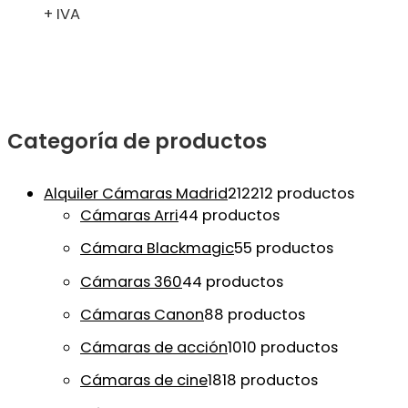
+ IVA
Categoría de productos
Alquiler Cámaras Madrid
212
212 productos
Cámaras Arri
4
4 productos
Cámara Blackmagic
5
5 productos
Cámaras 360
4
4 productos
Cámaras Canon
8
8 productos
Cámaras de acción
10
10 productos
Cámaras de cine
18
18 productos