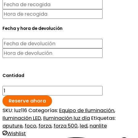
Fecha y hora de devolución
Cantidad
Reserve ahora
SKU:
luz116
Categorías:
Equipo de Iluminación
,
Iluminación LED
,
Iluminación luz día
Etiquetas:
aputure
,
foco
,
forza
,
forza 500
,
led
,
nanlite
Wishlist