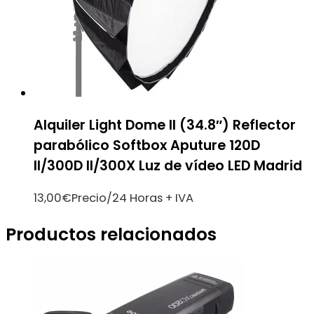
Alquiler Light Dome II (34.8″) Reflector
parabólico Softbox Aputure 120D
II/300D II/300X Luz de vídeo LED Madrid
13,00
€
Precio/24 Horas + IVA
Productos relacionados