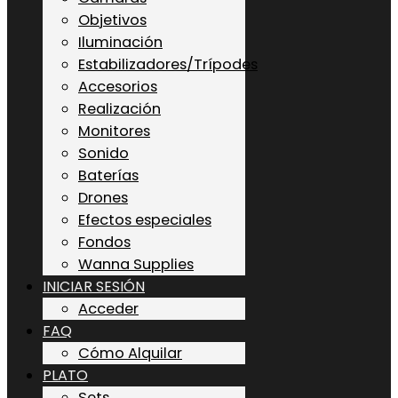
Objetivos
Iluminación
Estabilizadores/Trípodes
Accesorios
Realización
Monitores
Sonido
Baterías
Drones
Efectos especiales
Fondos
Wanna Supplies
INICIAR SESIÓN
Acceder
FAQ
Cómo Alquilar
PLATO
Sets