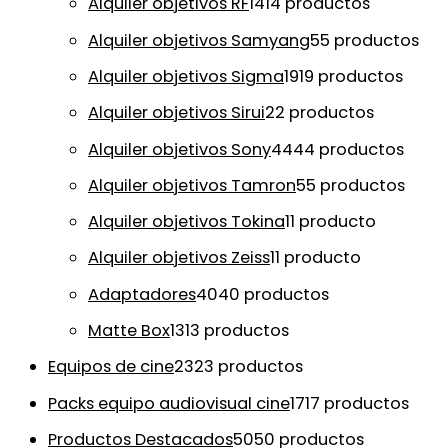
Alquiler objetivos RF
14
14 productos
Alquiler objetivos Samyang
5
5 productos
Alquiler objetivos Sigma
19
19 productos
Alquiler objetivos Sirui
2
2 productos
Alquiler objetivos Sony
44
44 productos
Alquiler objetivos Tamron
5
5 productos
Alquiler objetivos Tokina
1
1 producto
Alquiler objetivos Zeiss
1
1 producto
Adaptadores
40
40 productos
Matte Box
13
13 productos
Equipos de cine
23
23 productos
Packs equipo audiovisual cine
17
17 productos
Productos Destacados
50
50 productos