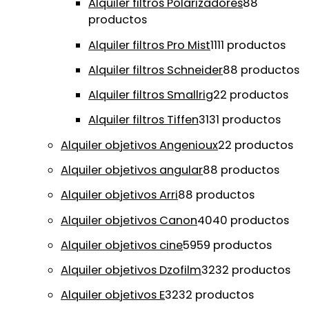
Alquiler filtros Polarizadores
8
8
productos
Alquiler filtros Pro Mist
11
11 productos
Alquiler filtros Schneider
8
8 productos
Alquiler filtros Smallrig
2
2 productos
Alquiler filtros Tiffen
31
31 productos
Alquiler objetivos Angenioux
2
2 productos
Alquiler objetivos angular
8
8 productos
Alquiler objetivos Arri
8
8 productos
Alquiler objetivos Canon
40
40 productos
Alquiler objetivos cine
59
59 productos
Alquiler objetivos Dzofilm
32
32 productos
Alquiler objetivos E
32
32 productos