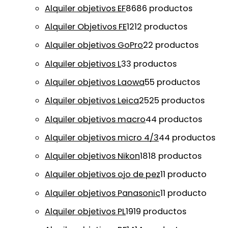
Alquiler objetivos EF
86
86 productos
Alquiler Objetivos FE
12
12 productos
Alquiler objetivos GoPro
2
2 productos
Alquiler objetivos L
3
3 productos
Alquiler objetivos Laowa
5
5 productos
Alquiler objetivos Leica
25
25 productos
Alquiler objetivos macro
4
4 productos
Alquiler objetivos micro 4/3
4
4 productos
Alquiler objetivos Nikon
18
18 productos
Alquiler objetivos ojo de pez
1
1 producto
Alquiler objetivos Panasonic
1
1 producto
Alquiler objetivos PL
19
19 productos