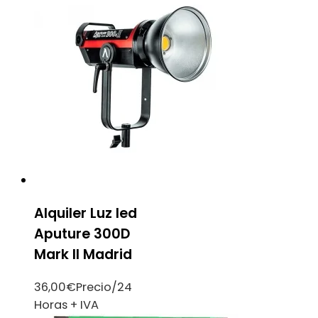
Alquiler Luz led
Aputure 300D
Mark II Madrid
36,00
€
Precio/24
Horas + IVA