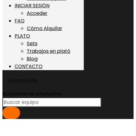
INICIAR SESIÓN
Acceder
FAQ
Cómo Alquilar
PLATO
Sets
Trabajos en plató
Blog
CONTACTO
0,00
€
0
Carrito
Búsqueda de productos