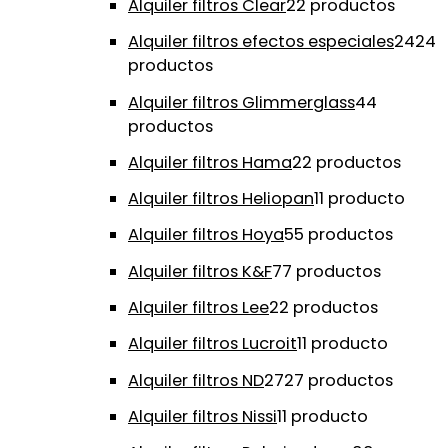
Alquiler filtros Clear
2
2 productos
Alquiler filtros efectos especiales
24
24
productos
Alquiler filtros Glimmerglass
4
4
productos
Alquiler filtros Hama
2
2 productos
Alquiler filtros Heliopan
1
1 producto
Alquiler filtros Hoya
5
5 productos
Alquiler filtros K&F
7
7 productos
Alquiler filtros Lee
2
2 productos
Alquiler filtros Lucroit
1
1 producto
Alquiler filtros ND
27
27 productos
Alquiler filtros Nissi
1
1 producto