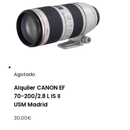
Agotado
Alquiler CANON EF
70-200/2.8 L IS II
USM Madrid
30,00
€