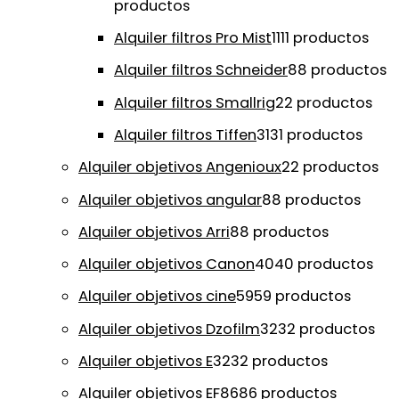
productos
Alquiler filtros Pro Mist
11
11 productos
Alquiler filtros Schneider
8
8 productos
Alquiler filtros Smallrig
2
2 productos
Alquiler filtros Tiffen
31
31 productos
Alquiler objetivos Angenioux
2
2 productos
Alquiler objetivos angular
8
8 productos
Alquiler objetivos Arri
8
8 productos
Alquiler objetivos Canon
40
40 productos
Alquiler objetivos cine
59
59 productos
Alquiler objetivos Dzofilm
32
32 productos
Alquiler objetivos E
32
32 productos
Alquiler objetivos EF
86
86 productos