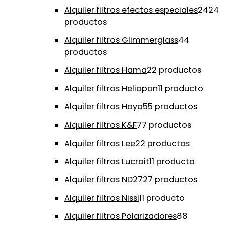
Alquiler filtros efectos especiales
24
24
productos
Alquiler filtros Glimmerglass
4
4
productos
Alquiler filtros Hama
2
2 productos
Alquiler filtros Heliopan
1
1 producto
Alquiler filtros Hoya
5
5 productos
Alquiler filtros K&F
7
7 productos
Alquiler filtros Lee
2
2 productos
Alquiler filtros Lucroit
1
1 producto
Alquiler filtros ND
27
27 productos
Alquiler filtros Nissi
1
1 producto
Alquiler filtros Polarizadores
8
8