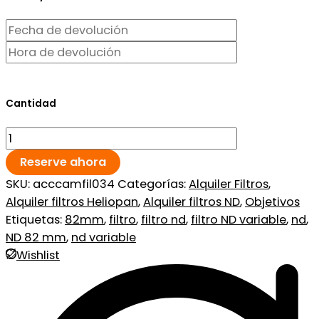
Cantidad
Reserve ahora
SKU:
acccamfil034
Categorías:
Alquiler Filtros
,
Alquiler filtros Heliopan
,
Alquiler filtros ND
,
Objetivos
Etiquetas:
82mm
,
filtro
,
filtro nd
,
filtro ND variable
,
nd
,
ND 82 mm
,
nd variable
Wishlist