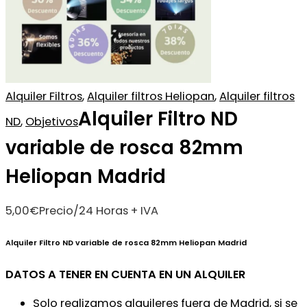
Alquiler Filtros
,
Alquiler filtros Heliopan
,
Alquiler filtros
Alquiler Filtro ND
ND
,
Objetivos
variable de rosca 82mm
Heliopan Madrid
5,00
€
Precio/24 Horas + IVA
Alquiler Filtro ND variable de rosca 82mm Heliopan Madrid
DATOS A TENER EN CUENTA EN UN ALQUILER
Solo realizamos alquileres fuera de Madrid, si se