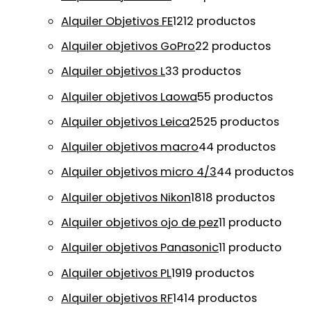
Alquiler Objetivos FE
12
12 productos
Alquiler objetivos GoPro
2
2 productos
Alquiler objetivos L
3
3 productos
Alquiler objetivos Laowa
5
5 productos
Alquiler objetivos Leica
25
25 productos
Alquiler objetivos macro
4
4 productos
Alquiler objetivos micro 4/3
4
4 productos
Alquiler objetivos Nikon
18
18 productos
Alquiler objetivos ojo de pez
1
1 producto
Alquiler objetivos Panasonic
1
1 producto
Alquiler objetivos PL
19
19 productos
Alquiler objetivos RF
14
14 productos