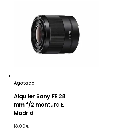
Agotado
Alquiler Sony FE 28
mm f/2 montura E
Madrid
18,00
€