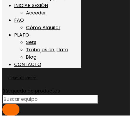
INICIAR SESIÓN
Acceder
FAQ
Cómo Alquilar
PLATO
Sets
Trabajos en plató
Blog
CONTACTO
0,00
€
0
Carrito
Búsqueda de productos