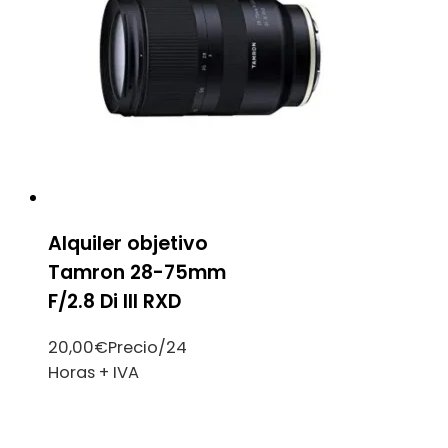
Alquiler objetivo
Tamron 28-75mm
F/2.8 Di III RXD
20,00
€
Precio/24
Horas + IVA