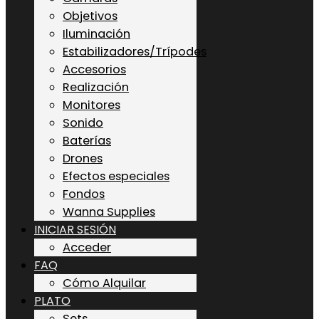
Objetivos
Iluminación
Estabilizadores/Trípodes
Accesorios
Realización
Monitores
Sonido
Baterías
Drones
Efectos especiales
Fondos
Wanna Supplies
INICIAR SESIÓN
Acceder
FAQ
Cómo Alquilar
PLATO
Sets