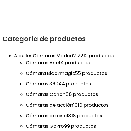
Categoría de productos
Alquiler Cámaras Madrid
212
212 productos
Cámaras Arri
4
4 productos
Cámara Blackmagic
5
5 productos
Cámaras 360
4
4 productos
Cámaras Canon
8
8 productos
Cámaras de acción
10
10 productos
Cámaras de cine
18
18 productos
Cámaras GoPro
9
9 productos