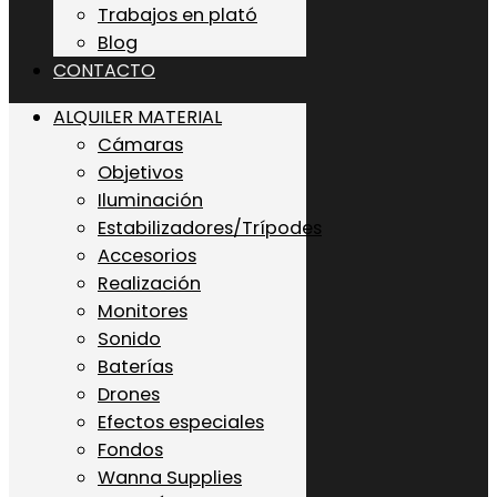
Trabajos en plató
Blog
CONTACTO
ALQUILER MATERIAL
Cámaras
Objetivos
Iluminación
Estabilizadores/Trípodes
Accesorios
Realización
Monitores
Sonido
Baterías
Drones
Efectos especiales
Fondos
Wanna Supplies