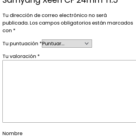
Samyang Xeen CF 24mm T1.5”
Tu dirección de correo electrónico no será
publicada.
Los campos obligatorios están marcados
con
*
Tu puntuación
*
Tu valoración
*
Nombre