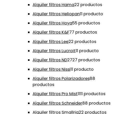
Alquiler filtros Hama
2
2 productos
Alquiler filtros Heliopan
1
1 producto
Alquiler filtros Hoya
5
5 productos
Alquiler filtros K&F
7
7 productos
Alquiler filtros Lee
2
2 productos
Alquiler filtros Lucroit
1
1 producto
Alquiler filtros ND
27
27 productos
Alquiler filtros Nissi
1
1 producto
Alquiler filtros Polarizadores
8
8
productos
Alquiler filtros Pro Mist
11
11 productos
Alquiler filtros Schneider
8
8 productos
Alquiler filtros Smallrig
2
2 productos