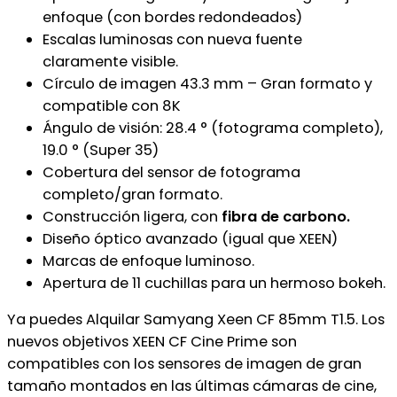
enfoque (con bordes redondeados)
Escalas luminosas con nueva fuente
claramente visible.
Círculo de imagen 43.3 mm – Gran formato y
compatible con 8K
Ángulo de visión: 28.4 ° (fotograma completo),
19.0 ° (Super 35)
Cobertura del sensor de fotograma
completo/gran formato.
Construcción ligera, con
fibra de carbono.
Diseño óptico avanzado (igual que XEEN)
Marcas de enfoque luminoso.
Apertura de 11 cuchillas para un hermoso bokeh.
Ya puedes Alquilar Samyang Xeen CF 85mm T1.5. Los
nuevos objetivos XEEN CF Cine Prime son
compatibles con los sensores de imagen de gran
tamaño montados en las últimas cámaras de cine,