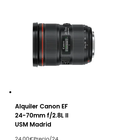
Alquiler Canon EF
24-70mm f/2.8L II
USM Madrid
24,00
€
Precio/24