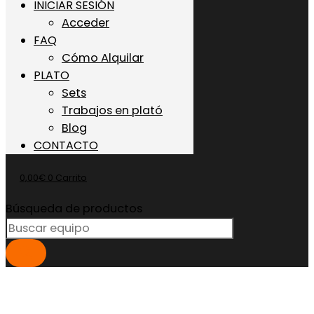
INICIAR SESIÓN
Acceder
FAQ
Cómo Alquilar
PLATO
Sets
Trabajos en plató
Blog
CONTACTO
0,00
€
0
Carrito
Búsqueda de productos