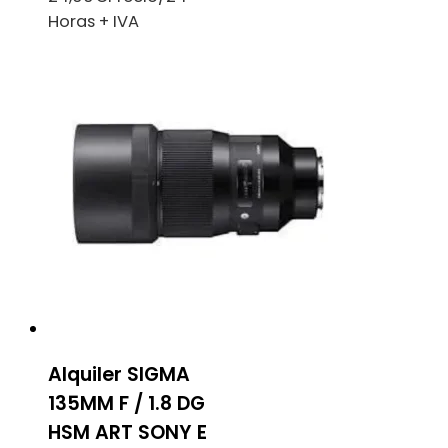
Horas + IVA
Alquiler SIGMA
135MM F / 1.8 DG
HSM ART SONY E