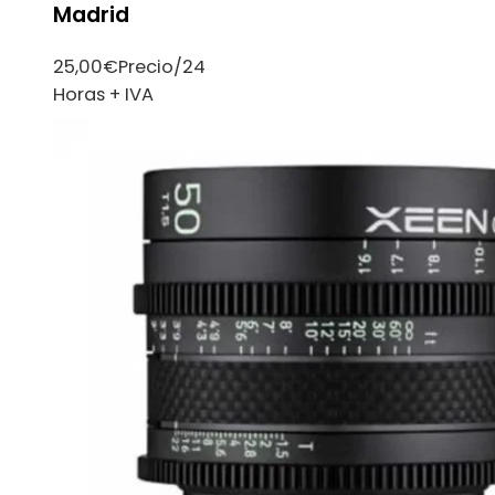
Madrid
25,00
€
Precio/24
Horas + IVA