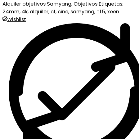
Alquiler objetivos Samyang
,
Objetivos
Etiquetas:
24mm
,
4k
,
alquiler
,
cf
,
cine
,
samyang
,
T1.5
,
xeen
Wishlist