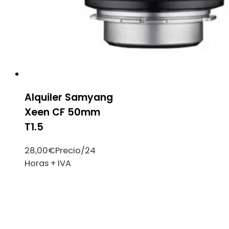
Alquiler Samyang
Xeen CF 50mm
T1.5
28,00
€
Precio/24
Horas + IVA