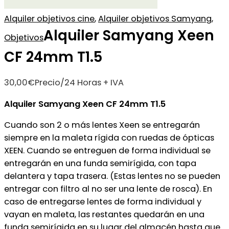
Alquiler objetivos cine
,
Alquiler objetivos Samyang
,
Alquiler Samyang Xeen
Objetivos
CF 24mm T1.5
30,00
€
Precio/24 Horas + IVA
Alquiler Samyang Xeen CF 24mm T1.5
Cuando son 2 o más lentes Xeen se entregarán
siempre en la maleta rígida con ruedas de ópticas
XEEN. Cuando se entreguen de forma individual se
entregarán en una funda semirígida, con tapa
delantera y tapa trasera. (Estas lentes no se pueden
entregar con filtro al no ser una lente de rosca). En
caso de entregarse lentes de forma individual y
vayan en maleta, las restantes quedarán en una
funda semirígida en su lugar del almacén hasta que