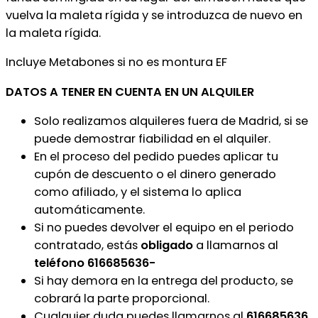
vuelva la maleta rígida y se introduzca de nuevo en
la maleta rígida.
Incluye Metabones si no es montura EF
DATOS A TENER EN CUENTA EN UN ALQUILER
Solo realizamos alquileres fuera de Madrid, si se
puede demostrar fiabilidad en el alquiler.
En el proceso del pedido puedes aplicar tu
cupón de descuento o el dinero generado
como afiliado, y el sistema lo aplica
automáticamente.
Si no puedes devolver el equipo en el periodo
contratado, estás
obligado
a llamarnos al
teléfono 616685636-
Si hay demora en la entrega del producto, se
cobrará la parte proporcional.
Cualquier duda puedes llamarnos al
616685636.