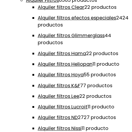
Alquiler Filtros
65
65 productos
Alquiler filtros Clear
2
2 productos
Alquiler filtros efectos especiales
24
24
productos
Alquiler filtros Glimmerglass
4
4
productos
Alquiler filtros Hama
2
2 productos
Alquiler filtros Heliopan
1
1 producto
Alquiler filtros Hoya
5
5 productos
Alquiler filtros K&F
7
7 productos
Alquiler filtros Lee
2
2 productos
Alquiler filtros Lucroit
1
1 producto
Alquiler filtros ND
27
27 productos
Alquiler filtros Nissi
1
1 producto