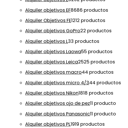
Alquiler objetivos EF
86
86 productos
Alquiler Objetivos FE
12
12 productos
Alquiler objetivos GoPro
2
2 productos
Alquiler objetivos L
3
3 productos
Alquiler objetivos Laowa
5
5 productos
Alquiler objetivos Leica
25
25 productos
Alquiler objetivos macro
4
4 productos
Alquiler objetivos micro 4/3
4
4 productos
Alquiler objetivos Nikon
18
18 productos
Alquiler objetivos ojo de pez
1
1 producto
Alquiler objetivos Panasonic
1
1 producto
Alquiler objetivos PL
19
19 productos