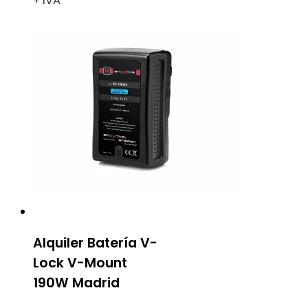
+ IVA
Alquiler Batería V-
Lock V-Mount
190W Madrid