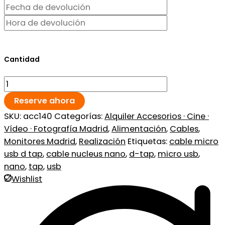
Cantidad
Reserve ahora
SKU:
acc140
Categorías:
Alquiler Accesorios · Cine ·
Vídeo · Fotografía Madrid
,
Alimentación
,
Cables
,
Monitores Madrid
,
Realización
Etiquetas:
cable micro
usb d tap
,
cable nucleus nano
,
d-tap
,
micro usb
,
nano
,
tap
,
usb
Wishlist