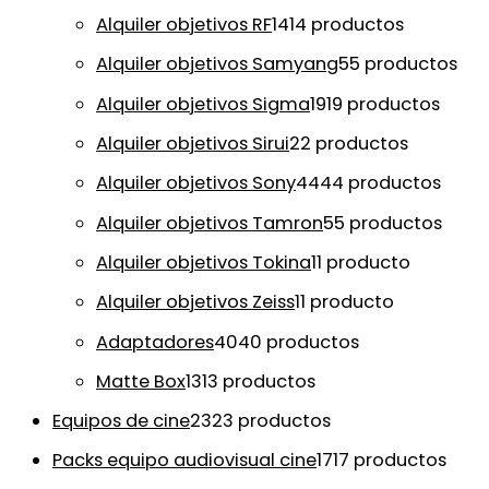
Alquiler objetivos RF
14
14 productos
Alquiler objetivos Samyang
5
5 productos
Alquiler objetivos Sigma
19
19 productos
Alquiler objetivos Sirui
2
2 productos
Alquiler objetivos Sony
44
44 productos
Alquiler objetivos Tamron
5
5 productos
Alquiler objetivos Tokina
1
1 producto
Alquiler objetivos Zeiss
1
1 producto
Adaptadores
40
40 productos
Matte Box
13
13 productos
Equipos de cine
23
23 productos
Packs equipo audiovisual cine
17
17 productos