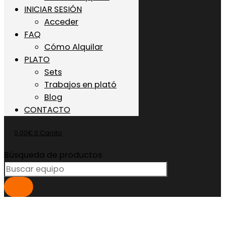
INICIAR SESIÓN
Acceder
FAQ
Cómo Alquilar
PLATO
Sets
Trabajos en plató
Blog
CONTACTO
0,00
€
0
Carrito
Búsqueda de productos