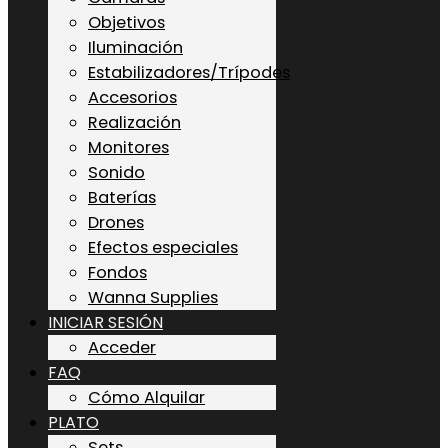
Objetivos
Iluminación
Estabilizadores/Trípodes
Accesorios
Realización
Monitores
Sonido
Baterías
Drones
Efectos especiales
Fondos
Wanna Supplies
INICIAR SESIÓN
Acceder
FAQ
Cómo Alquilar
PLATO
Sets