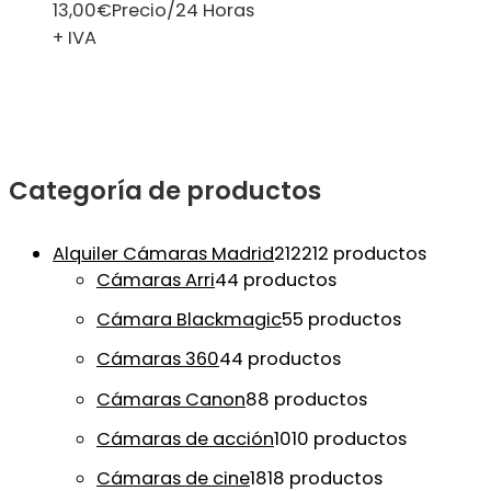
13,00
€
Precio/24 Horas
+ IVA
Categoría de productos
Alquiler Cámaras Madrid
212
212 productos
Cámaras Arri
4
4 productos
Cámara Blackmagic
5
5 productos
Cámaras 360
4
4 productos
Cámaras Canon
8
8 productos
Cámaras de acción
10
10 productos
Cámaras de cine
18
18 productos