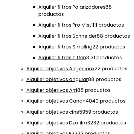
Alquiler filtros Polarizadores
8
8
productos
Alquiler filtros Pro Mist
11
11 productos
Alquiler filtros Schneider
8
8 productos
Alquiler filtros Smallrig
2
2 productos
Alquiler filtros Tiffen
31
31 productos
Alquiler objetivos Angenioux
2
2 productos
Alquiler objetivos angular
8
8 productos
Alquiler objetivos Arri
8
8 productos
Alquiler objetivos Canon
40
40 productos
Alquiler objetivos cine
59
59 productos
Alquiler objetivos Dzofilm
32
32 productos
Alquiler objetivos E
32
32 productos