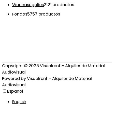
Wannasupplies
21
21 productos
Fondos
57
57 productos
Copyright © 2026
Visualrent - Alquiler de Material
Audiovisual
Powered by
Visualrent - Alquiler de Material
Audiovisual
Español
English