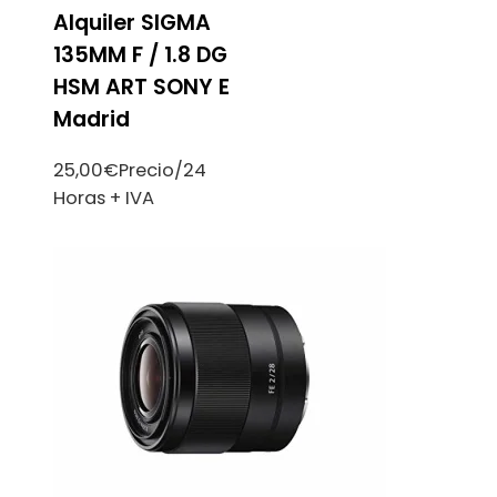
Alquiler SIGMA
135MM F / 1.8 DG
HSM ART SONY E
Madrid
25,00
€
Precio/24
Horas + IVA