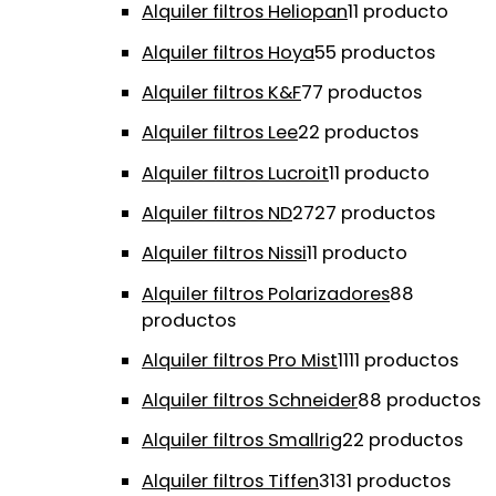
Alquiler filtros Heliopan
1
1 producto
Alquiler filtros Hoya
5
5 productos
Alquiler filtros K&F
7
7 productos
Alquiler filtros Lee
2
2 productos
Alquiler filtros Lucroit
1
1 producto
Alquiler filtros ND
27
27 productos
Alquiler filtros Nissi
1
1 producto
Alquiler filtros Polarizadores
8
8
productos
Alquiler filtros Pro Mist
11
11 productos
Alquiler filtros Schneider
8
8 productos
Alquiler filtros Smallrig
2
2 productos
Alquiler filtros Tiffen
31
31 productos