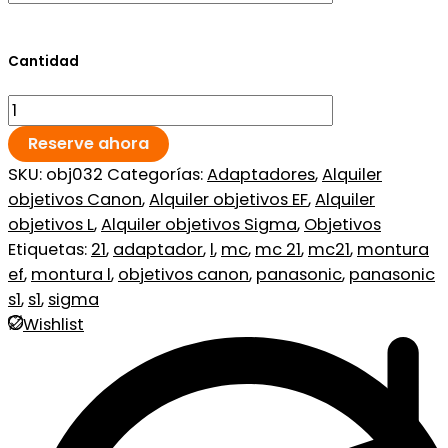
Cantidad
Reserve ahora
SKU:
obj032
Categorías:
Adaptadores
,
Alquiler
objetivos Canon
,
Alquiler objetivos EF
,
Alquiler
objetivos L
,
Alquiler objetivos Sigma
,
Objetivos
Etiquetas:
21
,
adaptador
,
l
,
mc
,
mc 21
,
mc21
,
montura
ef
,
montura l
,
objetivos canon
,
panasonic
,
panasonic
s1
,
s1
,
sigma
Wishlist