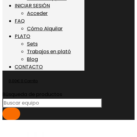
INICIAR SESIÓN
Acceder
FAQ
Cómo Alquilar
PLATO
Sets
Trabajos en plató
Blog
CONTACTO
0,00
€
0
Carrito
Búsqueda de productos