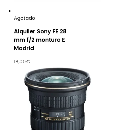
Agotado
Alquiler Sony FE 28
mm f/2 montura E
Madrid
18,00
€