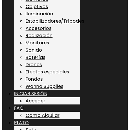
Objetivos
Iluminación
Estabilizadores/Trípodes
Accesorios
Realización
Monitores
Sonido
Baterías
Drones
Efectos especiales
Fondos
Wanna Supplies
INICIAR SESIÓN
Acceder
FAQ
Cómo Alquilar
PLATO
Sets