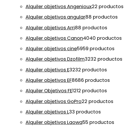
Alquiler objetivos Angenioux
2
2 productos
Alquiler objetivos angular
8
8 productos
Alquiler objetivos Arri
8
8 productos
Alquiler objetivos Canon
40
40 productos
Alquiler objetivos cine
59
59 productos
Alquiler objetivos Dzofilm
32
32 productos
Alquiler objetivos E
32
32 productos
Alquiler objetivos EF
86
86 productos
Alquiler Objetivos FE
12
12 productos
Alquiler objetivos GoPro
2
2 productos
Alquiler objetivos L
3
3 productos
Alquiler objetivos Laowa
5
5 productos