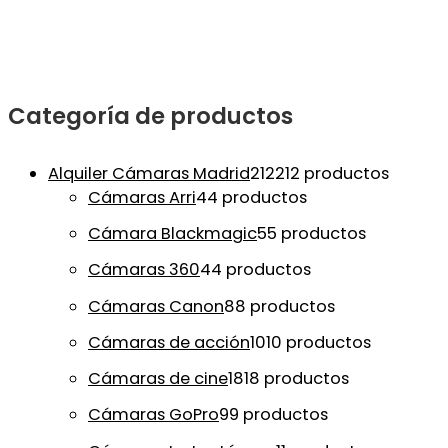
Categoría de productos
Alquiler Cámaras Madrid
212
212 productos
Cámaras Arri
4
4 productos
Cámara Blackmagic
5
5 productos
Cámaras 360
4
4 productos
Cámaras Canon
8
8 productos
Cámaras de acción
10
10 productos
Cámaras de cine
18
18 productos
Cámaras GoPro
9
9 productos