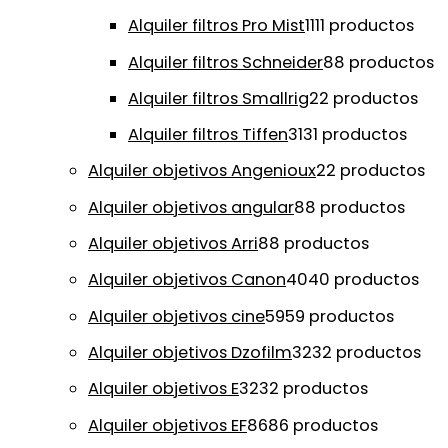
Alquiler filtros Pro Mist
11
11 productos
Alquiler filtros Schneider
8
8 productos
Alquiler filtros Smallrig
2
2 productos
Alquiler filtros Tiffen
31
31 productos
Alquiler objetivos Angenioux
2
2 productos
Alquiler objetivos angular
8
8 productos
Alquiler objetivos Arri
8
8 productos
Alquiler objetivos Canon
40
40 productos
Alquiler objetivos cine
59
59 productos
Alquiler objetivos Dzofilm
32
32 productos
Alquiler objetivos E
32
32 productos
Alquiler objetivos EF
86
86 productos