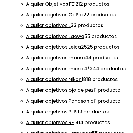
Alquiler Objetivos FE
12
12 productos
Alquiler objetivos GoPro
2
2 productos
Alquiler objetivos L
3
3 productos
Alquiler objetivos Laowa
5
5 productos
Alquiler objetivos Leica
25
25 productos
Alquiler objetivos macro
4
4 productos
Alquiler objetivos micro 4/3
4
4 productos
Alquiler objetivos Nikon
18
18 productos
Alquiler objetivos ojo de pez
1
1 producto
Alquiler objetivos Panasonic
1
1 producto
Alquiler objetivos PL
19
19 productos
Alquiler objetivos RF
14
14 productos