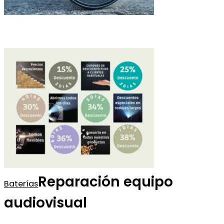
Reparación equipo
Baterías
audiovisual