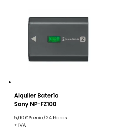
Alquiler Batería
Sony NP-FZ100
5,00
€
Precio/24 Horas
+ IVA