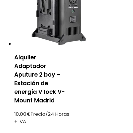
Alquiler
Adaptador
Aputure 2 bay –
Estación de
energía V lock V-
Mount Madrid
10,00
€
Precio/24 Horas
+ IVA