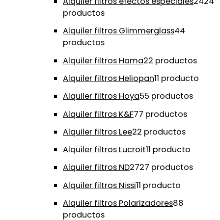
Alquiler filtros efectos especiales
24
24
productos
Alquiler filtros Glimmerglass
4
4
productos
Alquiler filtros Hama
2
2 productos
Alquiler filtros Heliopan
1
1 producto
Alquiler filtros Hoya
5
5 productos
Alquiler filtros K&F
7
7 productos
Alquiler filtros Lee
2
2 productos
Alquiler filtros Lucroit
1
1 producto
Alquiler filtros ND
27
27 productos
Alquiler filtros Nissi
1
1 producto
Alquiler filtros Polarizadores
8
8
productos