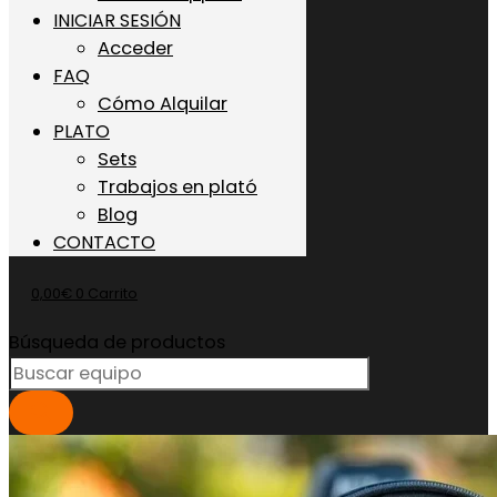
INICIAR SESIÓN
Acceder
FAQ
Cómo Alquilar
PLATO
Sets
Trabajos en plató
Blog
CONTACTO
0,00
€
0
Carrito
Búsqueda de productos