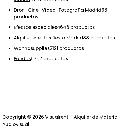
Dron · Cine · Vídeo · Fotografía Madrid
6
6
productos
Efectos especiales
46
46 productos
Alquiler eventos fiesta Madrid
8
8 productos
Wannasupplies
21
21 productos
Fondos
57
57 productos
Copyright © 2026
Visualrent - Alquiler de Material
Audiovisual