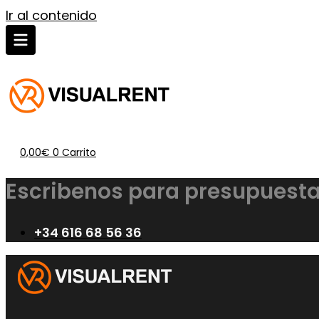
Ir al contenido
0,00
€
0
Carrito
Escribenos para presupuesta
+34 616 68 56 36