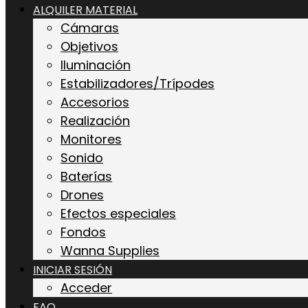
ALQUILER MATERIAL
Cámaras
Objetivos
Iluminación
Estabilizadores/Trípodes
Accesorios
Realización
Monitores
Sonido
Baterías
Drones
Efectos especiales
Fondos
Wanna Supplies
INICIAR SESIÓN
Acceder
FAQ