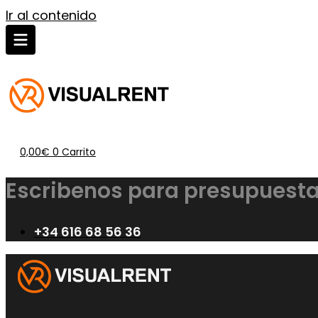
Ir al contenido
0,00
€
0
Carrito
Escribenos para presupuesta
+34 616 68 56 36