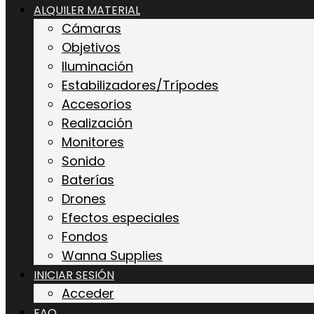
ALQUILER MATERIAL
Cámaras
Objetivos
Iluminación
Estabilizadores/Trípodes
Accesorios
Realización
Monitores
Sonido
Baterías
Drones
Efectos especiales
Fondos
Wanna Supplies
INICIAR SESIÓN
Acceder
FAQ