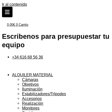
Ir al contenido
0,00
€
0
Carrito
Escribenos para presupuestar tu
equipo
+34 616 68 56 36
ALQUILER MATERIAL
Cámaras
Objetivos
Iluminación
Estabilizadores/Trípodes
Accesorios
Realización
Monitores