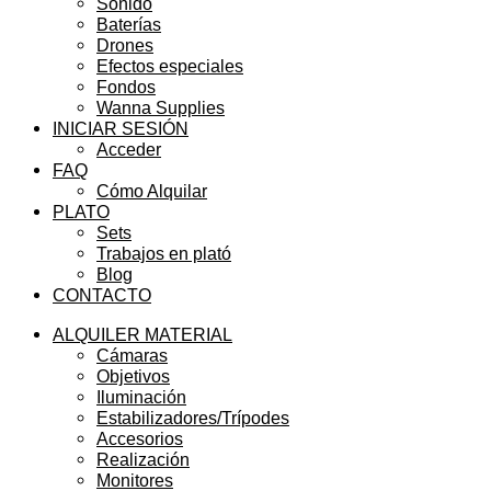
Sonido
Baterías
Drones
Efectos especiales
Fondos
Wanna Supplies
INICIAR SESIÓN
Acceder
FAQ
Cómo Alquilar
PLATO
Sets
Trabajos en plató
Blog
CONTACTO
ALQUILER MATERIAL
Cámaras
Objetivos
Iluminación
Estabilizadores/Trípodes
Accesorios
Realización
Monitores