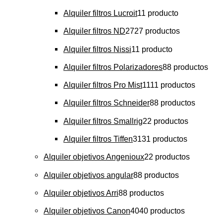
Alquiler filtros Lucroit
1
1 producto
Alquiler filtros ND
27
27 productos
Alquiler filtros Nissi
1
1 producto
Alquiler filtros Polarizadores
8
8 productos
Alquiler filtros Pro Mist
11
11 productos
Alquiler filtros Schneider
8
8 productos
Alquiler filtros Smallrig
2
2 productos
Alquiler filtros Tiffen
31
31 productos
Alquiler objetivos Angenioux
2
2 productos
Alquiler objetivos angular
8
8 productos
Alquiler objetivos Arri
8
8 productos
Alquiler objetivos Canon
40
40 productos