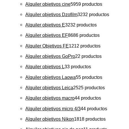
Alquiler objetivos cine
59
59 productos
Alquiler objetivos Dzofilm
32
32 productos
Alquiler objetivos E
32
32 productos
Alquiler objetivos EF
86
86 productos
Alquiler Objetivos FE
12
12 productos
Alquiler objetivos GoPro
2
2 productos
Alquiler objetivos L
3
3 productos
Alquiler objetivos Laowa
5
5 productos
Alquiler objetivos Leica
25
25 productos
Alquiler objetivos macro
4
4 productos
Alquiler objetivos micro 4/3
4
4 productos
Alquiler objetivos Nikon
18
18 productos