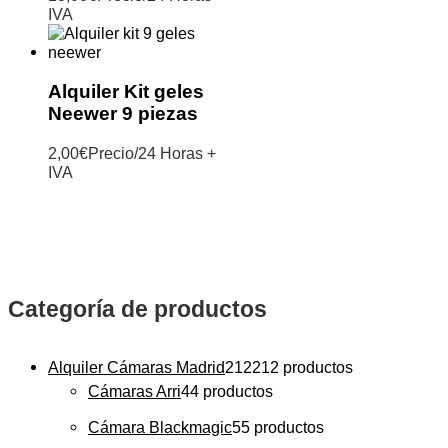
IVA
Alquiler Kit geles
Neewer 9 piezas
2,00
€
Precio/24 Horas +
IVA
Categoría de productos
Alquiler Cámaras Madrid
212
212 productos
Cámaras Arri
4
4 productos
Cámara Blackmagic
5
5 productos