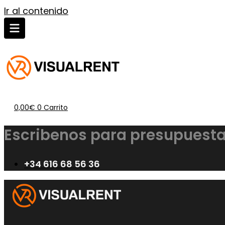
Ir al contenido
0,00
€
0
Carrito
Escribenos para presupuesta
+34 616 68 56 36