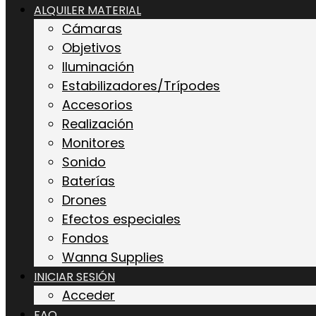
ALQUILER MATERIAL
Cámaras
Objetivos
Iluminación
Estabilizadores/Trípodes
Accesorios
Realización
Monitores
Sonido
Baterías
Drones
Efectos especiales
Fondos
Wanna Supplies
INICIAR SESIÓN
Acceder
FAQ