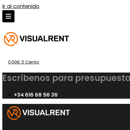
Ir al contenido
0,00
€
0
Carrito
Escribenos para presupuesta
+34 616 68 56 36