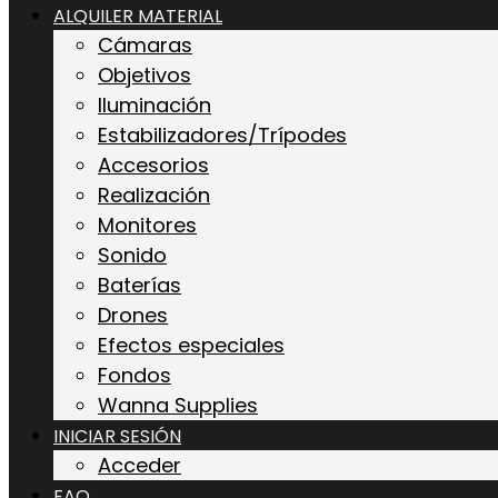
ALQUILER MATERIAL
Cámaras
Objetivos
Iluminación
Estabilizadores/Trípodes
Accesorios
Realización
Monitores
Sonido
Baterías
Drones
Efectos especiales
Fondos
Wanna Supplies
INICIAR SESIÓN
Acceder
FAQ