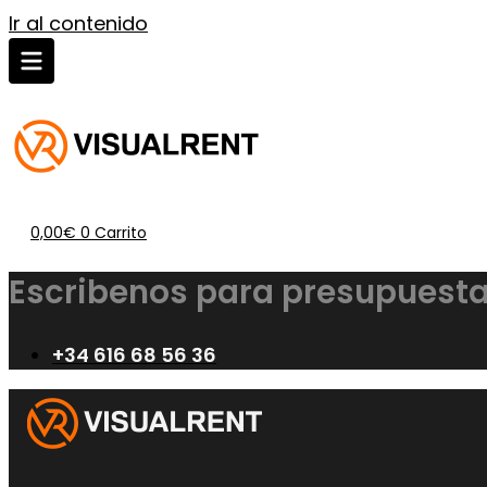
Ir al contenido
0,00
€
0
Carrito
Escribenos para presupuesta
+34 616 68 56 36