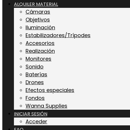
ALQUILER MATERIAL
Cámaras
Objetivos
Iluminación
Estabilizadores/Trípodes
Accesorios
Realización
Monitores
Sonido
Baterías
Drones
Efectos especiales
Fondos
Wanna Supplies
INICIAR SESIÓN
Acceder
FAQ