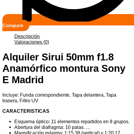
Compare
Descripción
Valoraciones (0)
Alquiler Sirui 50mm f1.8
Anamórfico montura Sony
E Madrid
Incluye: Funda correspondiente, Tapa delantera, Tapa
trasera, Filtro UV
CARACTERISTICAS
Esquema óptico: 11 elementos repartidos en 8 grupos.
Abertura del diafragma: 10 palas. …
Magnificación máxima: 1:15,38 (vertical) y 1:20,17