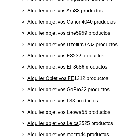
Alquiler objetivos Arri
8
8 productos
Alquiler objetivos Canon
40
40 productos
Alquiler objetivos cine
59
59 productos
Alquiler objetivos Dzofilm
32
32 productos
Alquiler objetivos E
32
32 productos
Alquiler objetivos EF
86
86 productos
Alquiler Objetivos FE
12
12 productos
Alquiler objetivos GoPro
2
2 productos
Alquiler objetivos L
3
3 productos
Alquiler objetivos Laowa
5
5 productos
Alquiler objetivos Leica
25
25 productos
Alquiler objetivos macro
4
4 productos