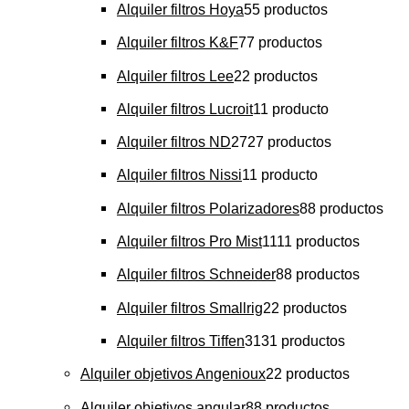
Alquiler filtros Hoya
5
5 productos
Alquiler filtros K&F
7
7 productos
Alquiler filtros Lee
2
2 productos
Alquiler filtros Lucroit
1
1 producto
Alquiler filtros ND
27
27 productos
Alquiler filtros Nissi
1
1 producto
Alquiler filtros Polarizadores
8
8 productos
Alquiler filtros Pro Mist
11
11 productos
Alquiler filtros Schneider
8
8 productos
Alquiler filtros Smallrig
2
2 productos
Alquiler filtros Tiffen
31
31 productos
Alquiler objetivos Angenioux
2
2 productos
Alquiler objetivos angular
8
8 productos