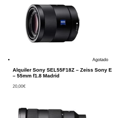
Agotado
Alquiler Sony SEL55F18Z – Zeiss Sony E
– 55mm f1.8 Madrid
20,00
€