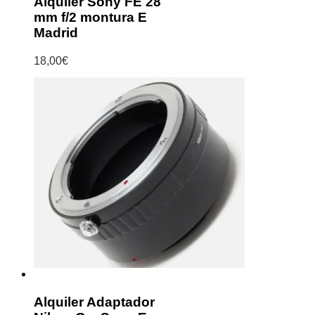
Alquiler Sony FE 28
mm f/2 montura E
Madrid
18,00
€
Alquiler Adaptador