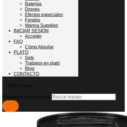
Baterías
Drones
Efectos especiales
Fondos
Wanna Supplies
INICIAR SESIÓN
Acceder
FAQ
Cómo Alquilar
PLATO
Sets
Trabajos en plató
Blog
CONTACTO
0,00
€
0
Carrito
Búsqueda de productos