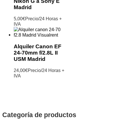
Nikon G a Sony E
Madrid
5,00
€
Precio/24 Horas +
IVA
Alquiler Canon EF
24-70mm f/2.8L II
USM Madrid
24,00
€
Precio/24 Horas +
IVA
Categoría de productos