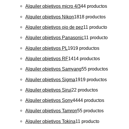
Alquiler objetivos micro 4/3
4
4 productos
Alquiler objetivos Nikon
18
18 productos
Alquiler objetivos ojo de pez
1
1 producto
Alquiler objetivos Panasonic
1
1 producto
Alquiler objetivos PL
19
19 productos
Alquiler objetivos RF
14
14 productos
Alquiler objetivos Samyang
5
5 productos
Alquiler objetivos Sigma
19
19 productos
Alquiler objetivos Sirui
2
2 productos
Alquiler objetivos Sony
44
44 productos
Alquiler objetivos Tamron
5
5 productos
Alquiler objetivos Tokina
1
1 producto