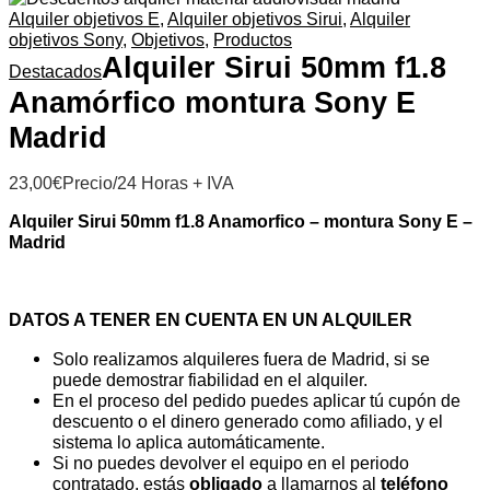
Alquiler objetivos E
,
Alquiler objetivos Sirui
,
Alquiler
objetivos Sony
,
Objetivos
,
Productos
Alquiler Sirui 50mm f1.8
Destacados
Anamórfico montura Sony E
Madrid
23,00
€
Precio/24 Horas + IVA
Alquiler Sirui 50mm f1.8 Anamorfico – montura Sony E –
Madrid
DATOS A TENER EN CUENTA EN UN ALQUILER
Solo realizamos alquileres fuera de Madrid, si se
puede demostrar fiabilidad en el alquiler.
En el proceso del pedido puedes aplicar tú cupón de
descuento o el dinero generado como afiliado, y el
sistema lo aplica automáticamente.
Si no puedes devolver el equipo en el periodo
contratado, estás
obligado
a llamarnos al
teléfono