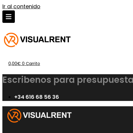
Ir al contenido
0,00
€
0
Carrito
Escribenos para presupuesta
+34 616 68 56 36