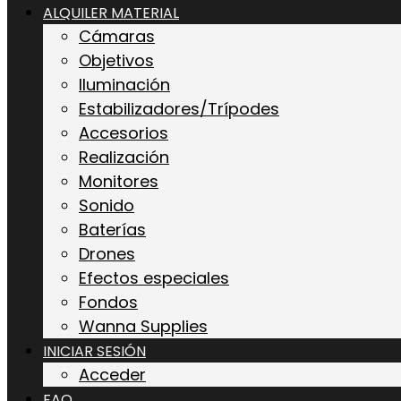
ALQUILER MATERIAL
Cámaras
Objetivos
Iluminación
Estabilizadores/Trípodes
Accesorios
Realización
Monitores
Sonido
Baterías
Drones
Efectos especiales
Fondos
Wanna Supplies
INICIAR SESIÓN
Acceder
FAQ