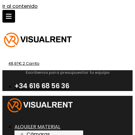
Ir al contenido
48,97
€
2
Carrito
Escribenos para presupuestar tu equipo
+34 616 68 56 36
ALQUILER MATERIAL
Cámaras