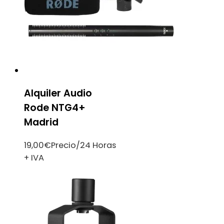
Alquiler Audio
Rode NTG4+
Madrid
19,00
€
Precio/24 Horas
+ IVA