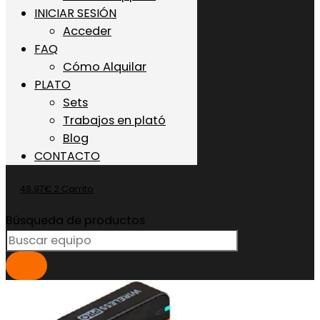
INICIAR SESIÓN
Acceder
FAQ
Cómo Alquilar
PLATO
Sets
Trabajos en plató
Blog
CONTACTO
48,97
€
2
Carrito
Búsqueda de productos