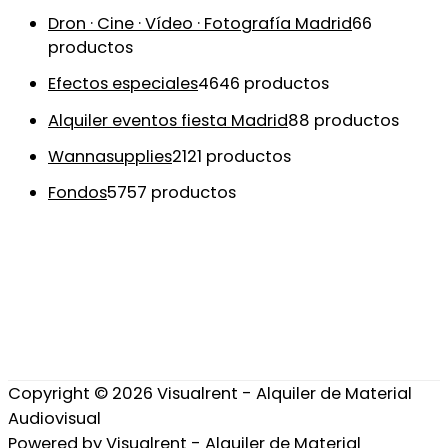
Dron · Cine · Vídeo · Fotografía Madrid
6
6
productos
Efectos especiales
46
46 productos
Alquiler eventos fiesta Madrid
8
8 productos
Wannasupplies
21
21 productos
Fondos
57
57 productos
Copyright © 2026
Visualrent - Alquiler de Material
Audiovisual
Powered by
Visualrent - Alquiler de Material