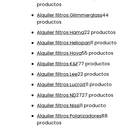
productos
Alquiler filtros Glimmerglass
4
4
productos
Alquiler filtros Hama
2
2 productos
Alquiler filtros Heliopan
1
1 producto
Alquiler filtros Hoya
5
5 productos
Alquiler filtros K&F
7
7 productos
Alquiler filtros Lee
2
2 productos
Alquiler filtros Lucroit
1
1 producto
Alquiler filtros ND
27
27 productos
Alquiler filtros Nissi
1
1 producto
Alquiler filtros Polarizadores
8
8
productos