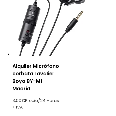
Alquiler Micrófono
corbata Lavalier
Boya BY-M1
Madrid
3,00
€
Precio/24 Horas
+ IVA