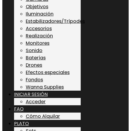
Objetivos
Iluminación
Estabilizadores/Trípodes
Accesorios
Realización
Monitores
Sonido
Baterías
Drones
Efectos especiales
Fondos
Wanna Supplies
INICIAR SESIÓN
Acceder
FAQ
Cómo Alquilar
PLATO
Sets