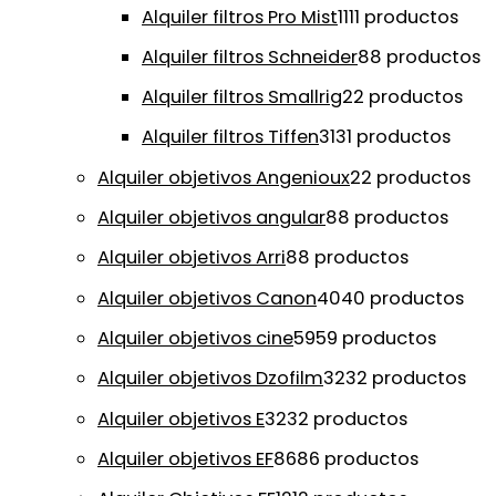
Alquiler filtros Pro Mist
11
11 productos
Alquiler filtros Schneider
8
8 productos
Alquiler filtros Smallrig
2
2 productos
Alquiler filtros Tiffen
31
31 productos
Alquiler objetivos Angenioux
2
2 productos
Alquiler objetivos angular
8
8 productos
Alquiler objetivos Arri
8
8 productos
Alquiler objetivos Canon
40
40 productos
Alquiler objetivos cine
59
59 productos
Alquiler objetivos Dzofilm
32
32 productos
Alquiler objetivos E
32
32 productos
Alquiler objetivos EF
86
86 productos