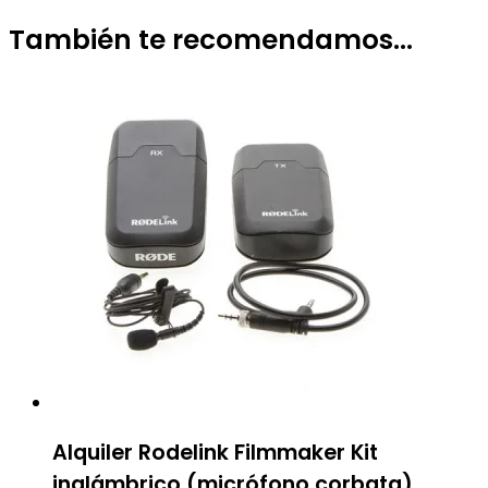
También te recomendamos…
Alquiler Rodelink Filmmaker Kit
inalámbrico (micrófono corbata)