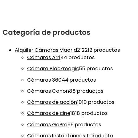
Categoría de productos
Alquiler Cámaras Madrid
212
212 productos
Cámaras Arri
4
4 productos
Cámara Blackmagic
5
5 productos
Cámaras 360
4
4 productos
Cámaras Canon
8
8 productos
Cámaras de acción
10
10 productos
Cámaras de cine
18
18 productos
Cámaras GoPro
9
9 productos
Cámaras Instantáneas
1
1 producto