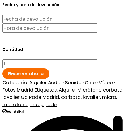
Fecha y hora de devolución
Cantidad
Reserve ahora
Categoría:
Alquiler Audio · Sonido · Cine · Vídeo ·
Fotos Madrid
Etiquetas:
Alquiler Micrófono corbata
lavalier Go Rode Madrid
,
corbata
,
lavalier
,
micro
,
microfono
,
micrp
,
rode
Wishlist