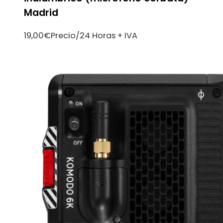
Madrid
19,00
€
Precio/24 Horas + IVA