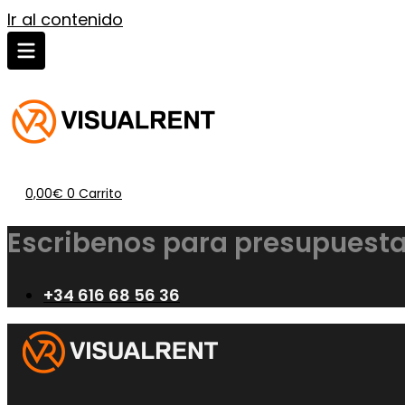
Ir al contenido
0,00
€
0
Carrito
Escribenos para presupuesta
+34 616 68 56 36