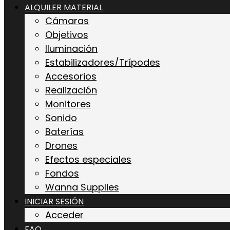
ALQUILER MATERIAL
Cámaras
Objetivos
Iluminación
Estabilizadores/Trípodes
Accesorios
Realización
Monitores
Sonido
Baterías
Drones
Efectos especiales
Fondos
Wanna Supplies
INICIAR SESIÓN
Acceder
FAQ