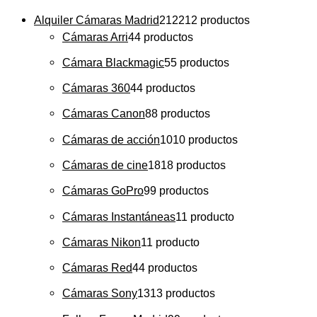
Alquiler Cámaras Madrid
212
212 productos
Cámaras Arri
4
4 productos
Cámara Blackmagic
5
5 productos
Cámaras 360
4
4 productos
Cámaras Canon
8
8 productos
Cámaras de acción
10
10 productos
Cámaras de cine
18
18 productos
Cámaras GoPro
9
9 productos
Cámaras Instantáneas
1
1 producto
Cámaras Nikon
1
1 producto
Cámaras Red
4
4 productos
Cámaras Sony
13
13 productos