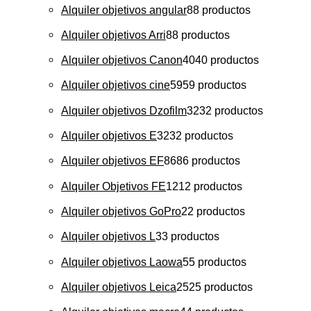
Alquiler objetivos angular
8
8 productos
Alquiler objetivos Arri
8
8 productos
Alquiler objetivos Canon
40
40 productos
Alquiler objetivos cine
59
59 productos
Alquiler objetivos Dzofilm
32
32 productos
Alquiler objetivos E
32
32 productos
Alquiler objetivos EF
86
86 productos
Alquiler Objetivos FE
12
12 productos
Alquiler objetivos GoPro
2
2 productos
Alquiler objetivos L
3
3 productos
Alquiler objetivos Laowa
5
5 productos
Alquiler objetivos Leica
25
25 productos