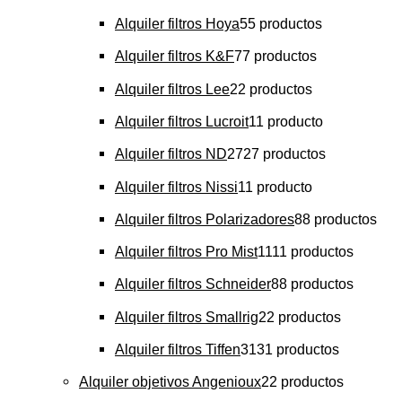
Alquiler filtros Hoya
5
5 productos
Alquiler filtros K&F
7
7 productos
Alquiler filtros Lee
2
2 productos
Alquiler filtros Lucroit
1
1 producto
Alquiler filtros ND
27
27 productos
Alquiler filtros Nissi
1
1 producto
Alquiler filtros Polarizadores
8
8 productos
Alquiler filtros Pro Mist
11
11 productos
Alquiler filtros Schneider
8
8 productos
Alquiler filtros Smallrig
2
2 productos
Alquiler filtros Tiffen
31
31 productos
Alquiler objetivos Angenioux
2
2 productos