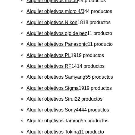
Alquiler objetivos macro
4
4 productos
Alquiler objetivos micro 4/3
4
4 productos
Alquiler objetivos Nikon
18
18 productos
Alquiler objetivos ojo de pez
1
1 producto
Alquiler objetivos Panasonic
1
1 producto
Alquiler objetivos PL
19
19 productos
Alquiler objetivos RF
14
14 productos
Alquiler objetivos Samyang
5
5 productos
Alquiler objetivos Sigma
19
19 productos
Alquiler objetivos Sirui
2
2 productos
Alquiler objetivos Sony
44
44 productos
Alquiler objetivos Tamron
5
5 productos
Alquiler objetivos Tokina
1
1 producto