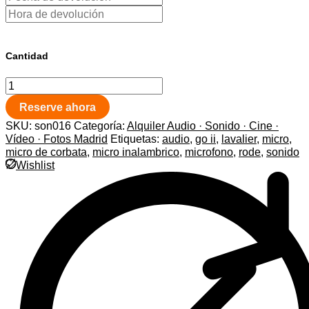
Cantidad
Reserve ahora
SKU:
son016
Categoría:
Alquiler Audio · Sonido · Cine ·
Vídeo · Fotos Madrid
Etiquetas:
audio
,
go ii
,
lavalier
,
micro
,
micro de corbata
,
micro inalambrico
,
microfono
,
rode
,
sonido
Wishlist