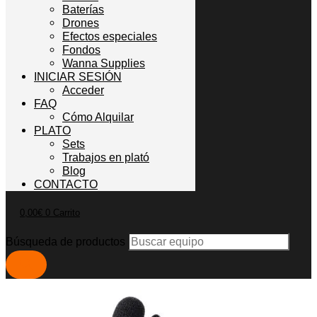
Baterías
Drones
Efectos especiales
Fondos
Wanna Supplies
INICIAR SESIÓN
Acceder
FAQ
Cómo Alquilar
PLATO
Sets
Trabajos en plató
Blog
CONTACTO
0,00
€
0
Carrito
Búsqueda de productos