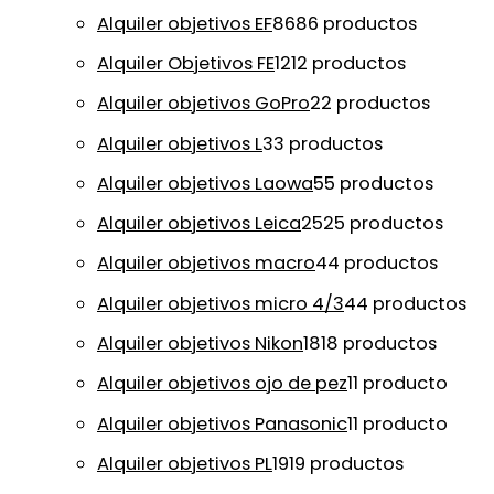
Alquiler objetivos EF
86
86 productos
Alquiler Objetivos FE
12
12 productos
Alquiler objetivos GoPro
2
2 productos
Alquiler objetivos L
3
3 productos
Alquiler objetivos Laowa
5
5 productos
Alquiler objetivos Leica
25
25 productos
Alquiler objetivos macro
4
4 productos
Alquiler objetivos micro 4/3
4
4 productos
Alquiler objetivos Nikon
18
18 productos
Alquiler objetivos ojo de pez
1
1 producto
Alquiler objetivos Panasonic
1
1 producto
Alquiler objetivos PL
19
19 productos