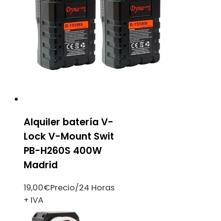
Alquiler batería V-
Lock V-Mount Swit
PB-H260S 400W
Madrid
19,00
€
Precio/24 Horas
+ IVA