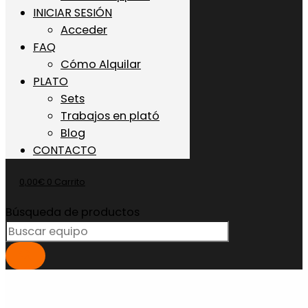
INICIAR SESIÓN
Acceder
FAQ
Cómo Alquilar
PLATO
Sets
Trabajos en plató
Blog
CONTACTO
0,00
€
0
Carrito
Búsqueda de productos