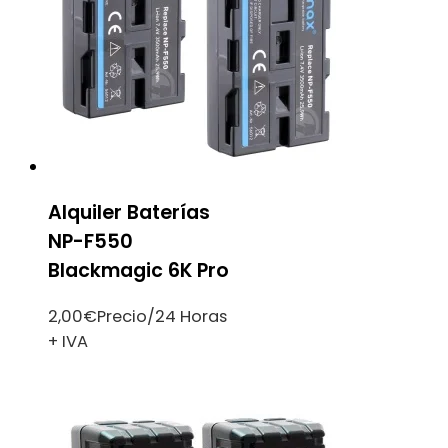
Alquiler Baterías
NP-F550
Blackmagic 6K Pro
2,00
€
Precio/24 Horas
+ IVA