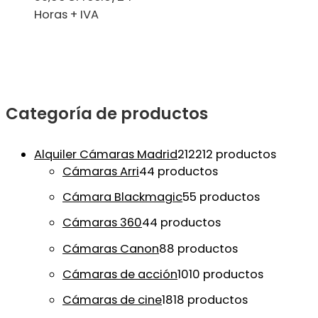
Horas + IVA
Categoría de productos
Alquiler Cámaras Madrid
212
212 productos
Cámaras Arri
4
4 productos
Cámara Blackmagic
5
5 productos
Cámaras 360
4
4 productos
Cámaras Canon
8
8 productos
Cámaras de acción
10
10 productos
Cámaras de cine
18
18 productos