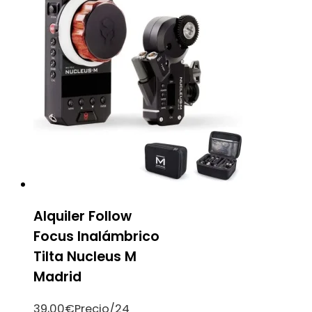
Alquiler Follow
Focus Inalámbrico
Tilta Nucleus M
Madrid
39,00
€
Precio/24