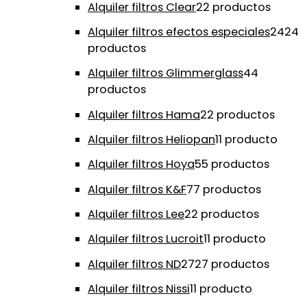
Alquiler filtros Clear
2
2 productos
Alquiler filtros efectos especiales
24
24
productos
Alquiler filtros Glimmerglass
4
4
productos
Alquiler filtros Hama
2
2 productos
Alquiler filtros Heliopan
1
1 producto
Alquiler filtros Hoya
5
5 productos
Alquiler filtros K&F
7
7 productos
Alquiler filtros Lee
2
2 productos
Alquiler filtros Lucroit
1
1 producto
Alquiler filtros ND
27
27 productos
Alquiler filtros Nissi
1
1 producto