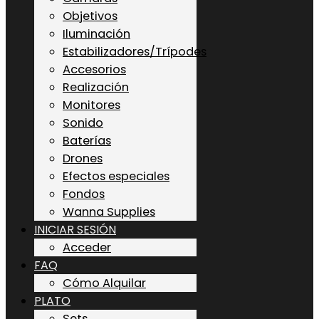
Objetivos
Iluminación
Estabilizadores/Trípodes
Accesorios
Realización
Monitores
Sonido
Baterías
Drones
Efectos especiales
Fondos
Wanna Supplies
INICIAR SESIÓN
Acceder
FAQ
Cómo Alquilar
PLATO
Sets