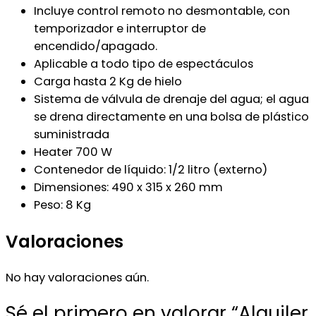
Incluye control remoto no desmontable, con
temporizador e interruptor de
encendido/apagado.
Aplicable a todo tipo de espectáculos
Carga hasta 2 Kg de hielo
Sistema de válvula de drenaje del agua; el agua
se drena directamente en una bolsa de plástico
suministrada
Heater 700 W
Contenedor de líquido: 1/2 litro (externo)
Dimensiones: 490 x 315 x 260 mm
Peso: 8 Kg
Valoraciones
No hay valoraciones aún.
Sé el primero en valorar “Alquiler