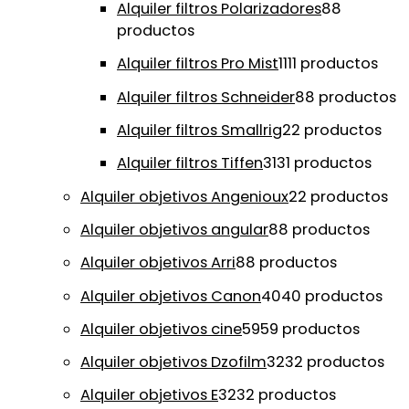
Alquiler filtros Polarizadores
8
8
productos
Alquiler filtros Pro Mist
11
11 productos
Alquiler filtros Schneider
8
8 productos
Alquiler filtros Smallrig
2
2 productos
Alquiler filtros Tiffen
31
31 productos
Alquiler objetivos Angenioux
2
2 productos
Alquiler objetivos angular
8
8 productos
Alquiler objetivos Arri
8
8 productos
Alquiler objetivos Canon
40
40 productos
Alquiler objetivos cine
59
59 productos
Alquiler objetivos Dzofilm
32
32 productos
Alquiler objetivos E
32
32 productos