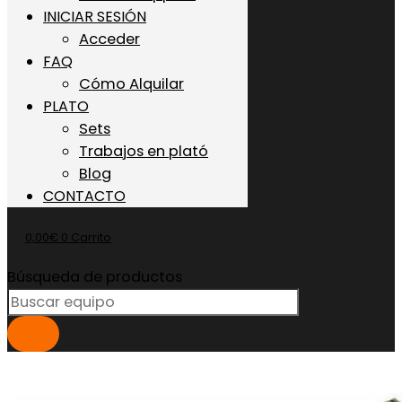
INICIAR SESIÓN
Acceder
FAQ
Cómo Alquilar
PLATO
Sets
Trabajos en plató
Blog
CONTACTO
0,00
€
0
Carrito
Búsqueda de productos