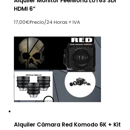
Alquiler Monitor Feelworld LUT6S SDI
HDMI 6”
17,00
€
Precio/24 Horas + IVA
Alquiler Cámara Red Komodo 6K + Kit