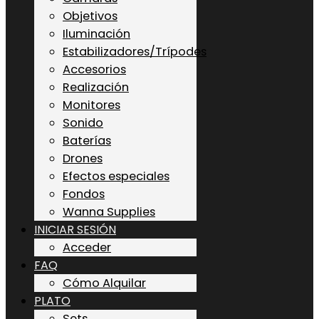
Objetivos
Iluminación
Estabilizadores/Trípodes
Accesorios
Realización
Monitores
Sonido
Baterías
Drones
Efectos especiales
Fondos
Wanna Supplies
INICIAR SESIÓN
Acceder
FAQ
Cómo Alquilar
PLATO
Sets