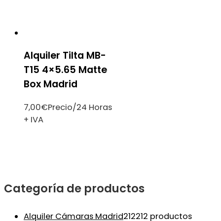
Alquiler Tilta MB-
T15 4×5.65 Matte
Box Madrid
7,00
€
Precio/24 Horas
+ IVA
Categoría de productos
Alquiler Cámaras Madrid
212
212 productos