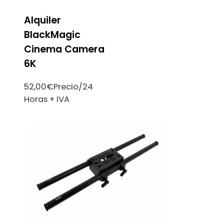
Alquiler
BlackMagic
Cinema Camera
6K
52,00
€
Precio/24
Horas + IVA