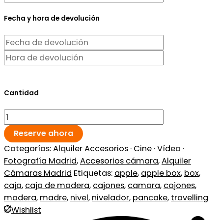
Fecha y hora de devolución
Cantidad
Reserve ahora
Categorías:
Alquiler Accesorios · Cine · Vídeo ·
Fotografía Madrid
,
Accesorios cámara
,
Alquiler
Cámaras Madrid
Etiquetas:
apple
,
apple box
,
box
,
caja
,
caja de madera
,
cajones
,
camara
,
cojones
,
madera
,
madre
,
nivel
,
nivelador
,
pancake
,
travelling
Wishlist