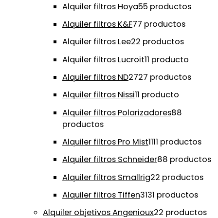
Alquiler filtros Hoya
5
5 productos
Alquiler filtros K&F
7
7 productos
Alquiler filtros Lee
2
2 productos
Alquiler filtros Lucroit
1
1 producto
Alquiler filtros ND
27
27 productos
Alquiler filtros Nissi
1
1 producto
Alquiler filtros Polarizadores
8
8
productos
Alquiler filtros Pro Mist
11
11 productos
Alquiler filtros Schneider
8
8 productos
Alquiler filtros Smallrig
2
2 productos
Alquiler filtros Tiffen
31
31 productos
Alquiler objetivos Angenioux
2
2 productos