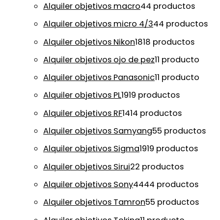
Alquiler objetivos macro
4
4 productos
Alquiler objetivos micro 4/3
4
4 productos
Alquiler objetivos Nikon
18
18 productos
Alquiler objetivos ojo de pez
1
1 producto
Alquiler objetivos Panasonic
1
1 producto
Alquiler objetivos PL
19
19 productos
Alquiler objetivos RF
14
14 productos
Alquiler objetivos Samyang
5
5 productos
Alquiler objetivos Sigma
19
19 productos
Alquiler objetivos Sirui
2
2 productos
Alquiler objetivos Sony
44
44 productos
Alquiler objetivos Tamron
5
5 productos