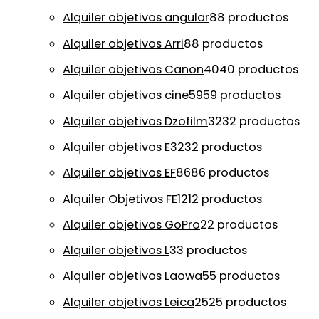
Alquiler objetivos angular
8
8 productos
Alquiler objetivos Arri
8
8 productos
Alquiler objetivos Canon
40
40 productos
Alquiler objetivos cine
59
59 productos
Alquiler objetivos Dzofilm
32
32 productos
Alquiler objetivos E
32
32 productos
Alquiler objetivos EF
86
86 productos
Alquiler Objetivos FE
12
12 productos
Alquiler objetivos GoPro
2
2 productos
Alquiler objetivos L
3
3 productos
Alquiler objetivos Laowa
5
5 productos
Alquiler objetivos Leica
25
25 productos