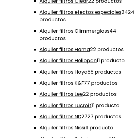
Alquiler filtros Clear
2
2 productos
Alquiler filtros efectos especiales
24
24
productos
Alquiler filtros Glimmerglass
4
4
productos
Alquiler filtros Hama
2
2 productos
Alquiler filtros Heliopan
1
1 producto
Alquiler filtros Hoya
5
5 productos
Alquiler filtros K&F
7
7 productos
Alquiler filtros Lee
2
2 productos
Alquiler filtros Lucroit
1
1 producto
Alquiler filtros ND
27
27 productos
Alquiler filtros Nissi
1
1 producto