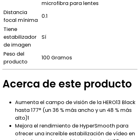
microfibra para lentes
Distancia
0.1
focal mínima
Tiene
estabilizador
Sí
de imagen
Peso del
100 Gramos
producto
Acerca de este producto
Aumenta el campo de visión de la HERO13 Black
hasta 177° (un 36 % más ancho y un 48 % más
alto)1
Mejora el rendimiento de HyperSmooth para
ofrecer una increíble estabilización de vídeo en