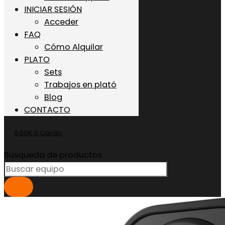
INICIAR SESIÓN
Acceder
FAQ
Cómo Alquilar
PLATO
Sets
Trabajos en plató
Blog
CONTACTO
0,00
€
0
Carrito
Búsqueda de productos