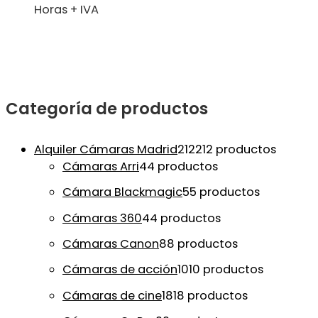
Horas + IVA
Categoría de productos
Alquiler Cámaras Madrid
212
212 productos
Cámaras Arri
4
4 productos
Cámara Blackmagic
5
5 productos
Cámaras 360
4
4 productos
Cámaras Canon
8
8 productos
Cámaras de acción
10
10 productos
Cámaras de cine
18
18 productos