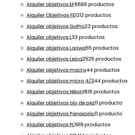
Alquiler objetivos EF
86
86 productos
Alquiler Objetivos FE
12
12 productos
Alquiler objetivos GoPro
2
2 productos
Alquiler objetivos L
3
3 productos
Alquiler objetivos Laowa
5
5 productos
Alquiler objetivos Leica
25
25 productos
Alquiler objetivos macro
4
4 productos
Alquiler objetivos micro 4/3
4
4 productos
Alquiler objetivos Nikon
18
18 productos
Alquiler objetivos ojo de pez
1
1 producto
Alquiler objetivos Panasonic
1
1 producto
Alquiler objetivos PL
19
19 productos