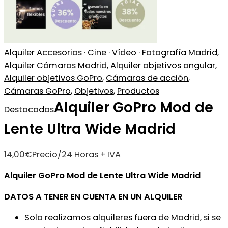
Alquiler Accesorios · Cine · Vídeo · Fotografía Madrid
,
Alquiler Cámaras Madrid
,
Alquiler objetivos angular
,
Alquiler objetivos GoPro
,
Cámaras de acción
,
Cámaras GoPro
,
Objetivos
,
Productos
Alquiler GoPro Mod de
Destacados
Lente Ultra Wide Madrid
14,00
€
Precio/24 Horas + IVA
Alquiler GoPro Mod de Lente Ultra Wide Madrid
DATOS A TENER EN CUENTA EN UN ALQUILER
Solo realizamos alquileres fuera de Madrid, si se