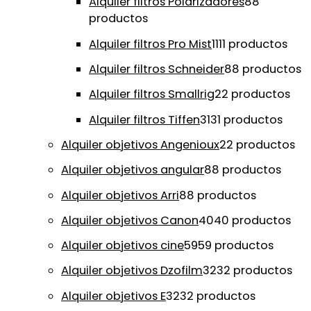
Alquiler filtros Polarizadores
8
8
productos
Alquiler filtros Pro Mist
11
11 productos
Alquiler filtros Schneider
8
8 productos
Alquiler filtros Smallrig
2
2 productos
Alquiler filtros Tiffen
31
31 productos
Alquiler objetivos Angenioux
2
2 productos
Alquiler objetivos angular
8
8 productos
Alquiler objetivos Arri
8
8 productos
Alquiler objetivos Canon
40
40 productos
Alquiler objetivos cine
59
59 productos
Alquiler objetivos Dzofilm
32
32 productos
Alquiler objetivos E
32
32 productos