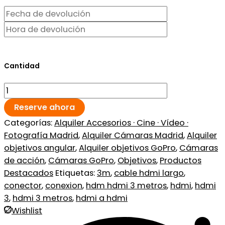
Cantidad
Reserve ahora
Categorías:
Alquiler Accesorios · Cine · Vídeo ·
Fotografía Madrid
,
Alquiler Cámaras Madrid
,
Alquiler
objetivos angular
,
Alquiler objetivos GoPro
,
Cámaras
de acción
,
Cámaras GoPro
,
Objetivos
,
Productos
Destacados
Etiquetas:
3m
,
cable hdmi largo
,
conector
,
conexion
,
hdm hdmi 3 metros
,
hdmi
,
hdmi
3
,
hdmi 3 metros
,
hdmi a hdmi
Wishlist