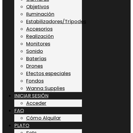
Objetivos
Iluminación
Estabilizadores/Trípodes
Accesorios
Realización
Monitores
Sonido
Baterías
Drones
Efectos especiales
Fondos
Wanna Supplies
INICIAR SESIÓN
Acceder
FAQ
Cómo Alquilar
PLATO
Sets