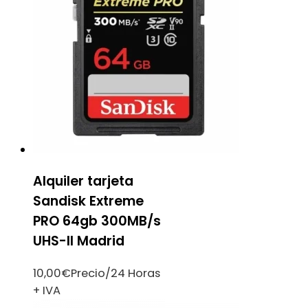
Alquiler tarjeta
Sandisk Extreme
PRO 64gb 300MB/s
UHS-II Madrid
10,00
€
Precio/24 Horas
+ IVA