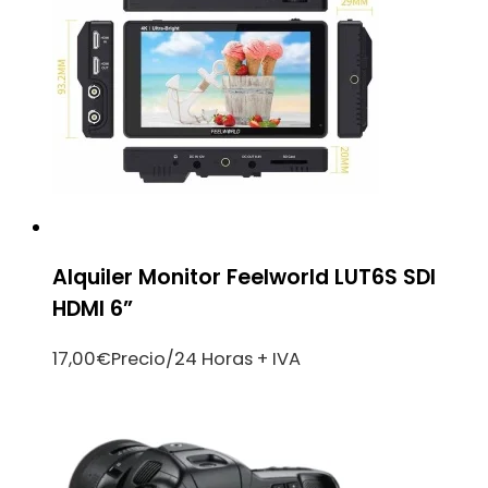
Alquiler Monitor Feelworld LUT6S SDI
HDMI 6”
17,00
€
Precio/24 Horas + IVA