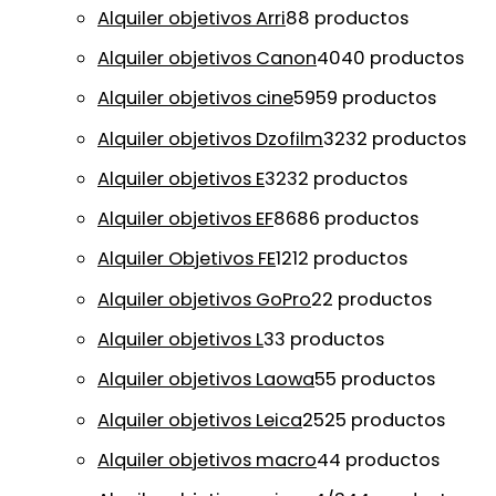
Alquiler objetivos Arri
8
8 productos
Alquiler objetivos Canon
40
40 productos
Alquiler objetivos cine
59
59 productos
Alquiler objetivos Dzofilm
32
32 productos
Alquiler objetivos E
32
32 productos
Alquiler objetivos EF
86
86 productos
Alquiler Objetivos FE
12
12 productos
Alquiler objetivos GoPro
2
2 productos
Alquiler objetivos L
3
3 productos
Alquiler objetivos Laowa
5
5 productos
Alquiler objetivos Leica
25
25 productos
Alquiler objetivos macro
4
4 productos