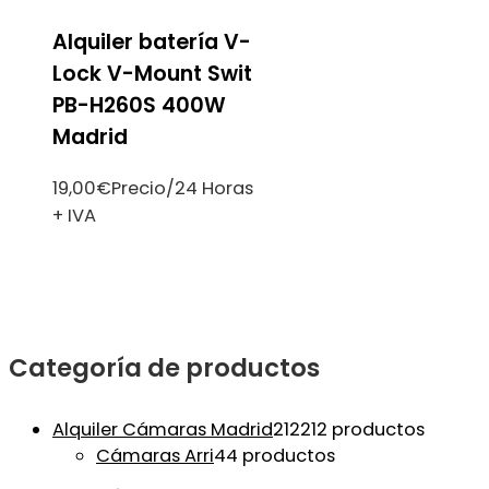
Alquiler batería V-
Lock V-Mount Swit
PB-H260S 400W
Madrid
19,00
€
Precio/24 Horas
+ IVA
Categoría de productos
Alquiler Cámaras Madrid
212
212 productos
Cámaras Arri
4
4 productos