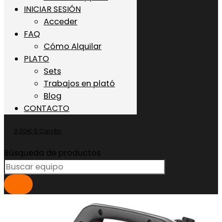
INICIAR SESIÓN
Acceder
FAQ
Cómo Alquilar
PLATO
Sets
Trabajos en plató
Blog
CONTACTO
0,00
€
0
Carrito
Búsqueda de productos