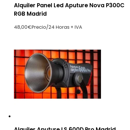
Alquiler Panel Led Aputure Nova P300C
RGB Madrid
48,00
€
Precio/24 Horas + IVA
Alquiler Aputure LS 600D Pro Madrid