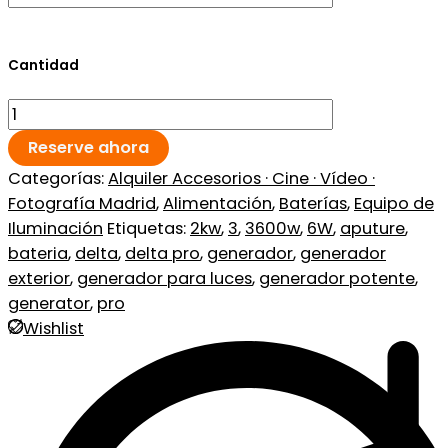
Cantidad
Reserve ahora
Categorías:
Alquiler Accesorios · Cine · Vídeo ·
Fotografía Madrid
,
Alimentación
,
Baterías
,
Equipo de
Iluminación
Etiquetas:
2kw
,
3
,
3600w
,
6W
,
aputure
,
bateria
,
delta
,
delta pro
,
generador
,
generador
exterior
,
generador para luces
,
generador potente
,
generator
,
pro
Wishlist