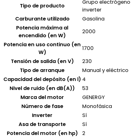
Grupo electrógeno
Tipo de producto
inverter
Carburante utilizado
Gasolina
Potencia máxima al
2000
encendido (en W)
Potencia en uso continuo (en
1700
W)
Tensión de salida (en V)
230
Tipo de arranque
Manual y eléctrico
Capacidad del depósito (en l)
4
Nivel de ruido (en dB(A))
53
Marca del motor
GENERGY
Número de fase
Monofásica
Inverter
Sí
Asa de transporte
Sí
Potencia del motor (en hp)
2