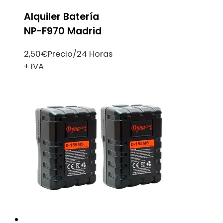
Alquiler Batería
NP-F970 Madrid
2,50
€
Precio/24 Horas
+ IVA