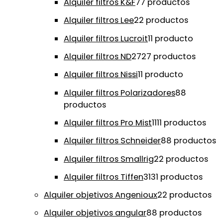
Alquiler filtros K&F
7
7 productos
Alquiler filtros Lee
2
2 productos
Alquiler filtros Lucroit
1
1 producto
Alquiler filtros ND
27
27 productos
Alquiler filtros Nissi
1
1 producto
Alquiler filtros Polarizadores
8
8
productos
Alquiler filtros Pro Mist
11
11 productos
Alquiler filtros Schneider
8
8 productos
Alquiler filtros Smallrig
2
2 productos
Alquiler filtros Tiffen
31
31 productos
Alquiler objetivos Angenioux
2
2 productos
Alquiler objetivos angular
8
8 productos