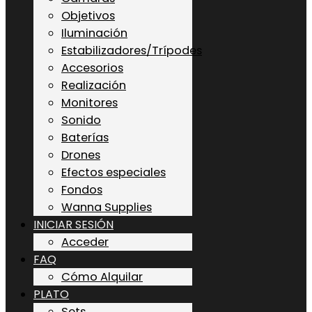
Objetivos
Iluminación
Estabilizadores/Trípodes
Accesorios
Realización
Monitores
Sonido
Baterías
Drones
Efectos especiales
Fondos
Wanna Supplies
INICIAR SESIÓN
Acceder
FAQ
Cómo Alquilar
PLATO
Sets