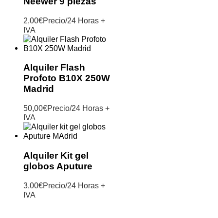
Neewer 9 piezas
2,00
€
Precio/24 Horas +
IVA
Alquiler Flash
Profoto B10X 250W
Madrid
50,00
€
Precio/24 Horas +
IVA
Alquiler Kit gel
globos Aputure
3,00
€
Precio/24 Horas +
IVA