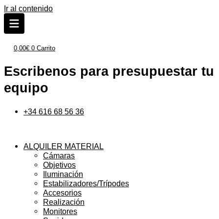
Ir al contenido
0,00
€
0
Carrito
Escribenos para presupuestar tu
equipo
+34 616 68 56 36
ALQUILER MATERIAL
Cámaras
Objetivos
Iluminación
Estabilizadores/Trípodes
Accesorios
Realización
Monitores