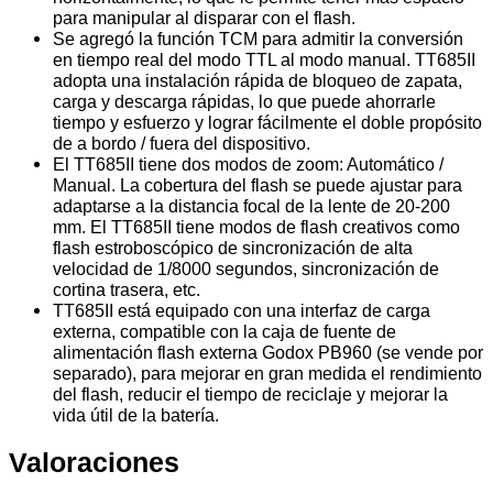
para manipular al disparar con el flash.
Se agregó la función TCM para admitir la conversión
en tiempo real del modo TTL al modo manual. TT685II
adopta una instalación rápida de bloqueo de zapata,
carga y descarga rápidas, lo que puede ahorrarle
tiempo y esfuerzo y lograr fácilmente el doble propósito
de a bordo / fuera del dispositivo.
El TT685II tiene dos modos de zoom: Automático /
Manual. La cobertura del flash se puede ajustar para
adaptarse a la distancia focal de la lente de 20-200
mm. El TT685II tiene modos de flash creativos como
flash estroboscópico de sincronización de alta
velocidad de 1/8000 segundos, sincronización de
cortina trasera, etc.
TT685II está equipado con una interfaz de carga
externa, compatible con la caja de fuente de
alimentación flash externa Godox PB960 (se vende por
separado), para mejorar en gran medida el rendimiento
del flash, reducir el tiempo de reciclaje y mejorar la
vida útil de la batería.
Valoraciones