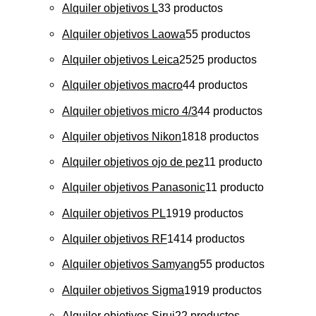
Alquiler objetivos L
3
3 productos
Alquiler objetivos Laowa
5
5 productos
Alquiler objetivos Leica
25
25 productos
Alquiler objetivos macro
4
4 productos
Alquiler objetivos micro 4/3
4
4 productos
Alquiler objetivos Nikon
18
18 productos
Alquiler objetivos ojo de pez
1
1 producto
Alquiler objetivos Panasonic
1
1 producto
Alquiler objetivos PL
19
19 productos
Alquiler objetivos RF
14
14 productos
Alquiler objetivos Samyang
5
5 productos
Alquiler objetivos Sigma
19
19 productos
Alquiler objetivos Sirui
2
2 productos