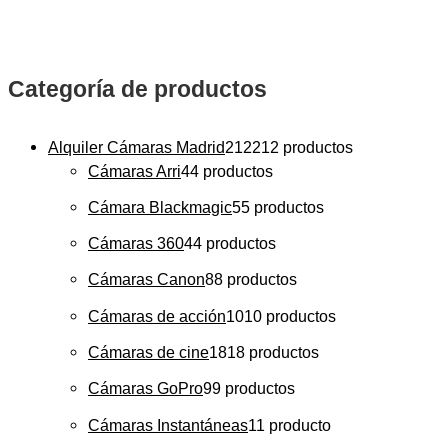
Categoría de productos
Alquiler Cámaras Madrid
212
212 productos
Cámaras Arri
4
4 productos
Cámara Blackmagic
5
5 productos
Cámaras 360
4
4 productos
Cámaras Canon
8
8 productos
Cámaras de acción
10
10 productos
Cámaras de cine
18
18 productos
Cámaras GoPro
9
9 productos
Cámaras Instantáneas
1
1 producto