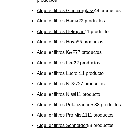
Alquiler filtros Glimmerglass
4
4 productos
Alquiler filtros Hama
2
2 productos
Alquiler filtros Heliopan
1
1 producto
Alquiler filtros Hoya
5
5 productos
Alquiler filtros K&F
7
7 productos
Alquiler filtros Lee
2
2 productos
Alquiler filtros Lucroit
1
1 producto
Alquiler filtros ND
27
27 productos
Alquiler filtros Nissi
1
1 producto
Alquiler filtros Polarizadores
8
8 productos
Alquiler filtros Pro Mist
11
11 productos
Alquiler filtros Schneider
8
8 productos