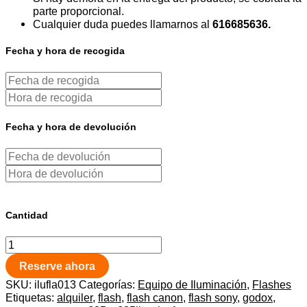
parte proporcional.
Cualquier duda puedes llamarnos al
616685636.
Fecha y hora de recogida
Fecha y hora de devolución
Cantidad
Reserve ahora
SKU:
ilufla013
Categorías:
Equipo de Iluminación
,
Flashes
Etiquetas:
alquiler
,
flash
,
flash canon
,
flash sony
,
godox
,