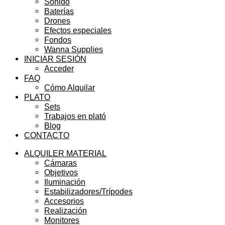
Sonido
Baterías
Drones
Efectos especiales
Fondos
Wanna Supplies
INICIAR SESIÓN
Acceder
FAQ
Cómo Alquilar
PLATO
Sets
Trabajos en plató
Blog
CONTACTO
ALQUILER MATERIAL
Cámaras
Objetivos
Iluminación
Estabilizadores/Trípodes
Accesorios
Realización
Monitores