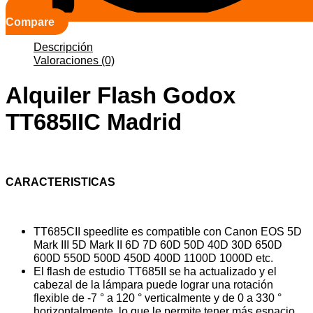
Compare
Descripción
Valoraciones (0)
Alquiler Flash Godox
TT685IIC Madrid
CARACTERISTICAS
TT685CII speedlite es compatible con Canon EOS 5D
Mark III 5D Mark II 6D 7D 60D 50D 40D 30D 650D
600D 550D 500D 450D 400D 1100D 1000D etc.
El flash de estudio TT685II se ha actualizado y el
cabezal de la lámpara puede lograr una rotación
flexible de -7 ° a 120 ° verticalmente y de 0 a 330 °
horizontalmente, lo que le permite tener más espacio