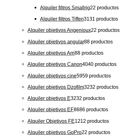
Alquiler filtros Smallrig
2
2 productos
Alquiler filtros Tiffen
31
31 productos
Alquiler objetivos Angenioux
2
2 productos
Alquiler objetivos angular
8
8 productos
Alquiler objetivos Arri
8
8 productos
Alquiler objetivos Canon
40
40 productos
Alquiler objetivos cine
59
59 productos
Alquiler objetivos Dzofilm
32
32 productos
Alquiler objetivos E
32
32 productos
Alquiler objetivos EF
86
86 productos
Alquiler Objetivos FE
12
12 productos
Alquiler objetivos GoPro
2
2 productos