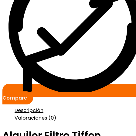
Compare
Descripción
Valoraciones (0)
Alquiler Filtro Tiffen