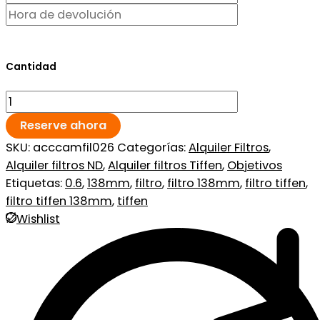
Cantidad
Reserve ahora
SKU:
acccamfil026
Categorías:
Alquiler Filtros
,
Alquiler filtros ND
,
Alquiler filtros Tiffen
,
Objetivos
Etiquetas:
0.6
,
138mm
,
filtro
,
filtro 138mm
,
filtro tiffen
,
filtro tiffen 138mm
,
tiffen
Wishlist