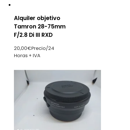
Alquiler objetivo
Tamron 28-75mm
F/2.8 Di III RXD
20,00
€
Precio/24
Horas + IVA