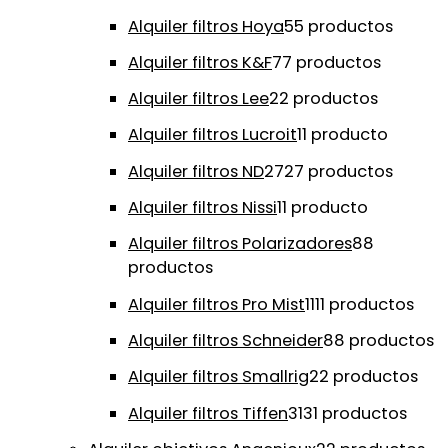
Alquiler filtros Hoya
5
5 productos
Alquiler filtros K&F
7
7 productos
Alquiler filtros Lee
2
2 productos
Alquiler filtros Lucroit
1
1 producto
Alquiler filtros ND
27
27 productos
Alquiler filtros Nissi
1
1 producto
Alquiler filtros Polarizadores
8
8
productos
Alquiler filtros Pro Mist
11
11 productos
Alquiler filtros Schneider
8
8 productos
Alquiler filtros Smallrig
2
2 productos
Alquiler filtros Tiffen
31
31 productos