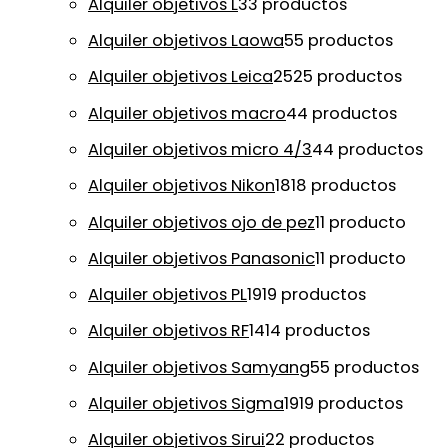
Alquiler objetivos L
3
3 productos
Alquiler objetivos Laowa
5
5 productos
Alquiler objetivos Leica
25
25 productos
Alquiler objetivos macro
4
4 productos
Alquiler objetivos micro 4/3
4
4 productos
Alquiler objetivos Nikon
18
18 productos
Alquiler objetivos ojo de pez
1
1 producto
Alquiler objetivos Panasonic
1
1 producto
Alquiler objetivos PL
19
19 productos
Alquiler objetivos RF
14
14 productos
Alquiler objetivos Samyang
5
5 productos
Alquiler objetivos Sigma
19
19 productos
Alquiler objetivos Sirui
2
2 productos