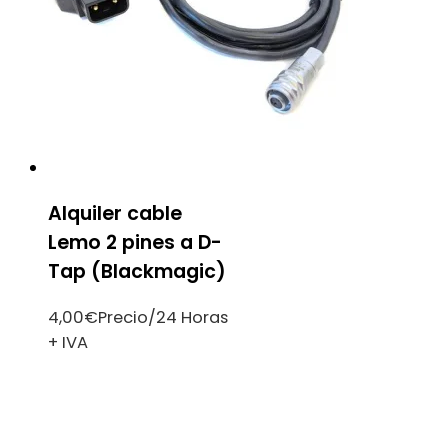
Alquiler cable
Lemo 2 pines a D-
Tap (Blackmagic)
4,00
€
Precio/24 Horas
+ IVA