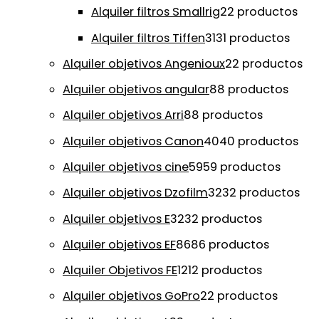
Alquiler filtros Smallrig
2
2 productos
Alquiler filtros Tiffen
31
31 productos
Alquiler objetivos Angenioux
2
2 productos
Alquiler objetivos angular
8
8 productos
Alquiler objetivos Arri
8
8 productos
Alquiler objetivos Canon
40
40 productos
Alquiler objetivos cine
59
59 productos
Alquiler objetivos Dzofilm
32
32 productos
Alquiler objetivos E
32
32 productos
Alquiler objetivos EF
86
86 productos
Alquiler Objetivos FE
12
12 productos
Alquiler objetivos GoPro
2
2 productos