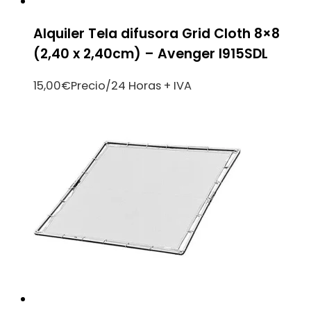
Alquiler Tela difusora Grid Cloth 8×8
(2,40 x 2,40cm) – Avenger I915SDL
15,00
€
Precio/24 Horas + IVA