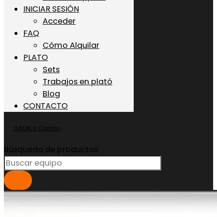
INICIAR SESIÓN
Acceder
FAQ
Cómo Alquilar
PLATO
Sets
Trabajos en plató
Blog
CONTACTO
0,00
€
0
Carrito
Búsqueda de productos