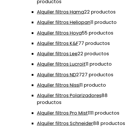
productos
Alquiler filtros Hama
2
2 productos
Alquiler filtros Heliopan
1
1 producto
Alquiler filtros Hoya
5
5 productos
Alquiler filtros K&F
7
7 productos
Alquiler filtros Lee
2
2 productos
Alquiler filtros Lucroit
1
1 producto
Alquiler filtros ND
27
27 productos
Alquiler filtros Nissi
1
1 producto
Alquiler filtros Polarizadores
8
8
productos
Alquiler filtros Pro Mist
11
11 productos
Alquiler filtros Schneider
8
8 productos