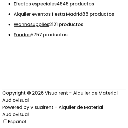
Efectos especiales
46
46 productos
Alquiler eventos fiesta Madrid
8
8 productos
Wannasupplies
21
21 productos
Fondos
57
57 productos
Copyright © 2026
Visualrent - Alquiler de Material
Audiovisual
Powered by
Visualrent - Alquiler de Material
Audiovisual
Español