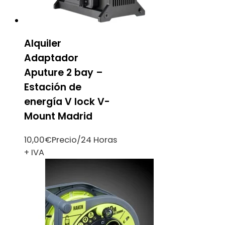
Alquiler
Adaptador
Aputure 2 bay –
Estación de
energía V lock V-
Mount Madrid
10,00
€
Precio/24 Horas
+ IVA