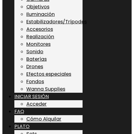
Objetivos
Iluminación
Estabilizadores/Trípodes
Accesorios
Realización
Monitores
Sonido
Baterías
Drones
Efectos especiales
Fondos
Wanna Supplies
INICIAR SESIÓN
Acceder
FAQ
Cómo Alquilar
PLATO
Sets