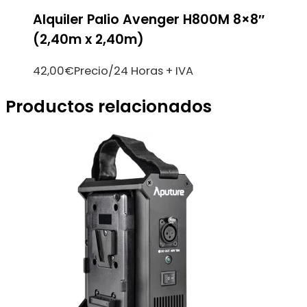
Alquiler Palio Avenger H800M 8×8″
(2,40m x 2,40m)
42,00
€
Precio/24 Horas + IVA
Productos relacionados