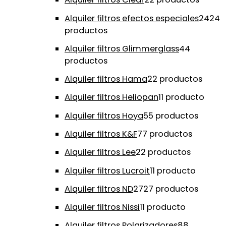
Alquiler filtros efectos especiales
24
24
productos
Alquiler filtros Glimmerglass
4
4
productos
Alquiler filtros Hama
2
2 productos
Alquiler filtros Heliopan
1
1 producto
Alquiler filtros Hoya
5
5 productos
Alquiler filtros K&F
7
7 productos
Alquiler filtros Lee
2
2 productos
Alquiler filtros Lucroit
1
1 producto
Alquiler filtros ND
27
27 productos
Alquiler filtros Nissi
1
1 producto
Alquiler filtros Polarizadores
8
8