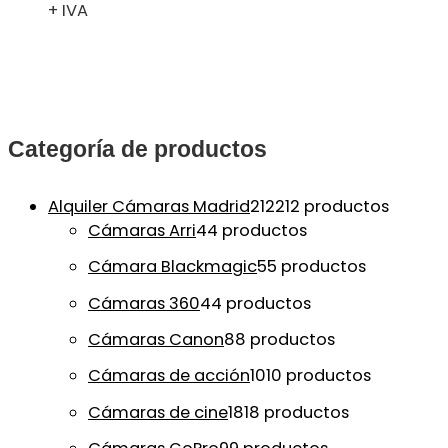
+ IVA
Categoría de productos
Alquiler Cámaras Madrid
212
212 productos
Cámaras Arri
4
4 productos
Cámara Blackmagic
5
5 productos
Cámaras 360
4
4 productos
Cámaras Canon
8
8 productos
Cámaras de acción
10
10 productos
Cámaras de cine
18
18 productos