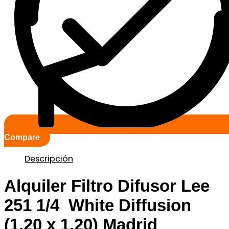
Compare
Descripción
Alquiler Filtro Difusor Lee
251 1/4 White Diffusion
(1,20 x 1,20) Madrid