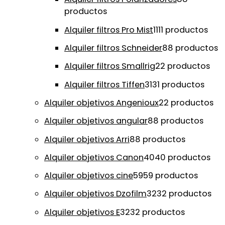
productos
Alquiler filtros Pro Mist
11
11 productos
Alquiler filtros Schneider
8
8 productos
Alquiler filtros Smallrig
2
2 productos
Alquiler filtros Tiffen
31
31 productos
Alquiler objetivos Angenioux
2
2 productos
Alquiler objetivos angular
8
8 productos
Alquiler objetivos Arri
8
8 productos
Alquiler objetivos Canon
40
40 productos
Alquiler objetivos cine
59
59 productos
Alquiler objetivos Dzofilm
32
32 productos
Alquiler objetivos E
32
32 productos