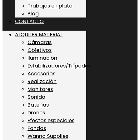
Trabajos en plató
Blog
CONTACTO
ALQUILER MATERIAL
Cámaras
Objetivos
Iluminación
Estabilizadores/Trípodes
Accesorios
Realización
Monitores
Sonido
Baterías
Drones
Efectos especiales
Fondos
Wanna Supplies