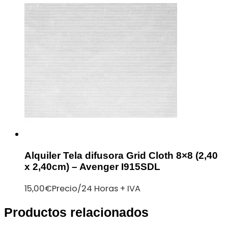
Alquiler Tela difusora Grid Cloth 8×8 (2,40
x 2,40cm) – Avenger I915SDL
15,00
€
Precio/24 Horas + IVA
Productos relacionados