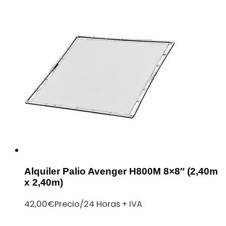
Alquiler Palio Avenger H800M 8×8″ (2,40m
x 2,40m)
42,00
€
Precio/24 Horas + IVA