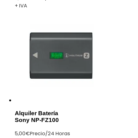
+ IVA
Alquiler Batería
Sony NP-FZ100
5,00
€
Precio/24 Horas