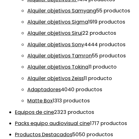
Alquiler objetivos Samyang
5
5 productos
Alquiler objetivos Sigma
19
19 productos
Alquiler objetivos Sirui
2
2 productos
Alquiler objetivos Sony
44
44 productos
Alquiler objetivos Tamron
5
5 productos
Alquiler objetivos Tokina
1
1 producto
Alquiler objetivos Zeiss
1
1 producto
Adaptadores
40
40 productos
Matte Box
13
13 productos
Equipos de cine
23
23 productos
Packs equipo audiovisual cine
17
17 productos
Productos Destacados
50
50 productos