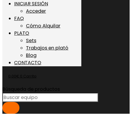
INICIAR SESIÓN
Acceder
FAQ
Cómo Alquilar
PLATO
Sets
Trabajos en plató
Blog
CONTACTO
0,00
€
0
Carrito
Búsqueda de productos