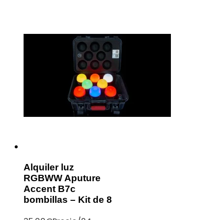
Alquiler luz
RGBWW Aputure
Accent B7c
bombillas – Kit de 8