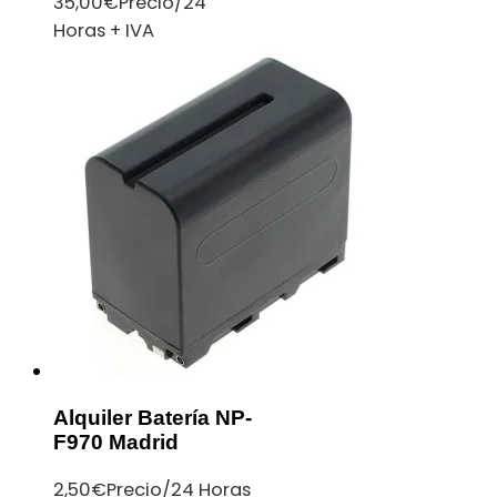
35,00
€
Precio/24
Horas + IVA
Alquiler Batería NP-
F970 Madrid
2,50
€
Precio/24 Horas