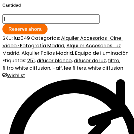
Cantidad
Reserve ahora
SKU:
luz049
Categorías:
Alquiler Accesorios · Cine ·
Vídeo · Fotografía Madrid
,
Alquiler Accesorios Luz
Madrid
,
Alquiler Palios Madrid
,
Equipo de Iluminación
Etiquetas:
251
,
difusor blanco
,
difusor de luz
,
filtro
,
filtro white diffusion
,
Half
,
lee filters
,
white diffusion
Wishlist